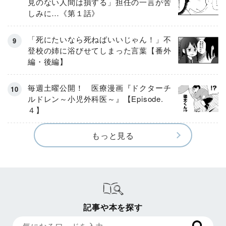
見のない人間は損する」担任の一言が苦
しみに…《第１話》
「死にたいなら死ねばいいじゃん！」不
登校の姉に浴びせてしまった言葉【番外
編・後編】
毎週土曜公開！ 医療漫画『ドクターチ
ルドレン～小児外科医～』【Episode.
４】
もっと見る
記事や本を探す