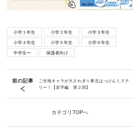
小学１年生
小学２年生
小学３年生
小学４年生
小学５年生
小学６年生
中学生〜
保護者向け
前の記事
ご当地キャラが大さわぎ☆東北はっけんミステ
リー！【岩手編 第２回】
カテゴリ
TOPへ