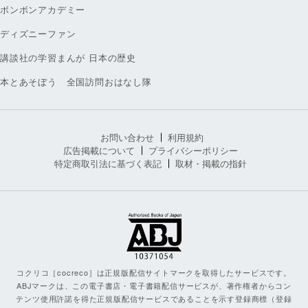
ボンボンアカデミー
ディズニーファン
講談社の学習まんが 日本の歴史
本とあそぼう 全国訪問おはなし隊
お問い合わせ
利用規約
広告掲載について
プライバシーポリシー
特定商取引法に基づく表記
取材・掲載の指針
コクリコ［cocreco］は正規版配信サイトマークを取得したサービスです。
ABJマークは、この電子書店・電子書籍配信サービスが、著作権者からコン
テンツ使用許諾を得た正規版配信サービスであることを示す登録商標（登録