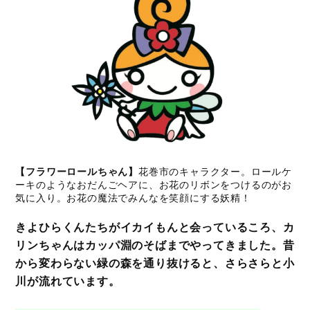
【フラワーロールちゃん】
花巻市のキャラクター。ロールケ
ーキのようなおだんごヘアに、お花のリボンをつけるのがお
気に入り。お花の魔法でみんなを笑顔にする妖精！
きよひらくんたちがイカイもんと会っているころ、カ
リンちゃんはカッパ淵のそばまでやってきました。昔
から変わらない緑の森を通り抜けると、さらさらと小
川が流れています。