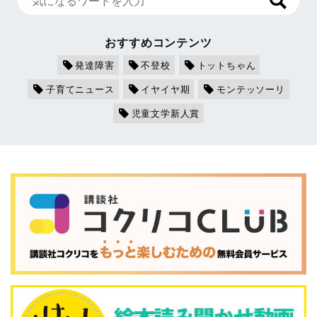
おすすめコンテンツ
発達障害
不登校
トットちゃん
子育てニュース
イヤイヤ期
モンテッソーリ
児童文学新人賞