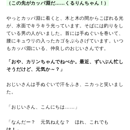
（この先がカッパ淵だ……くるりんちゃん！）
やっとカッパ淵に着くと、木と木の間からこぼれる光
が、水面でキラキラ光っています。そばには釣りをし
ている男の人がいました。首には手ぬぐいを巻いて、
腰にキュウリの入ったカゴをぶらさげています。いつ
もカッパ淵にいる、仲良しのおじいさんです。
「おや、カリンちゃんでねべか。最近、ずいぶん忙し
そうだけど、元気か～？」
おじいさんは手ぬぐいで汗をふき、ニカっと笑いまし
た。
「おじいさん、こんにちは……」
「なんだー？ 元気ねえな？ ほれ、これでも
け！
」