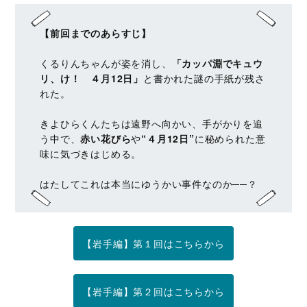
【前回までのあらすじ】
くるりんちゃんが姿を消し、
「カッパ淵でキュウ
リ、け！ ４月12日」
と書かれた謎の手紙が残さ
れた。
きよひらくんたちは遠野へ向かい、手がかりを追
う中で、
赤い花びら
や
“４月12日”
に秘められた意
味に気づきはじめる。
はたしてこれは本当にゆうかい事件なのか──？
【岩手編】第１回はこちらから
【岩手編】第２回はこちらから