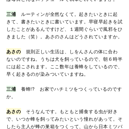
三浦
ルーティンが全然なくて。起きたいときに起
きて、書きたいときに書いています。早寝早起きを試
したことがあるんですけど、１週間ぐらいで風邪をひ
きました（笑）。あさのさんはどうされていますか。
あさの
規則正しい生活は、しをんさんの体に合わ
ないのですね。うちは犬を飼っているので、朝６時半
には起こされます。ここ数年は養蜂をしているので、
早く起きるのが染みついていますね。
三浦
養蜂!? お家でハチミツをつくっているのです
か。
あさの
そうなんです。もともと捕食する虫が好き
で、いつか蜂を飼ってみたいという憧れがあって。そ
したら主人が蜂の巣箱をつくって、山から日本ミツバ