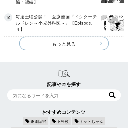
編・後編】
毎週土曜公開！ 医療漫画『ドクターチ
ルドレン～小児外科医～』【Episode.
４】
もっと見る
記事や本を探す
おすすめコンテンツ
発達障害
不登校
トットちゃん