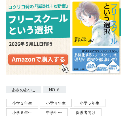
あさのあつこ
NO.６
小学３年生
小学４年生
小学５年生
小学６年生
中学生〜
保護者向け