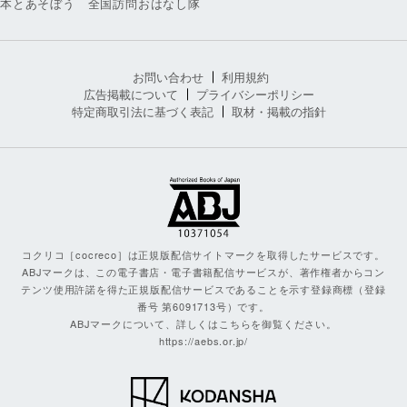
本とあそぼう 全国訪問おはなし隊
お問い合わせ
利用規約
広告掲載について
プライバシーポリシー
特定商取引法に基づく表記
取材・掲載の指針
コクリコ［cocreco］は正規版配信サイトマークを取得したサービスです。
ABJマークは、この電子書店・電子書籍配信サービスが、著作権者からコン
テンツ使用許諾を得た正規版配信サービスであることを示す登録商標（登録
番号 第6091713号）です。
ABJマークについて、詳しくはこちらを御覧ください。
https://aebs.or.jp/