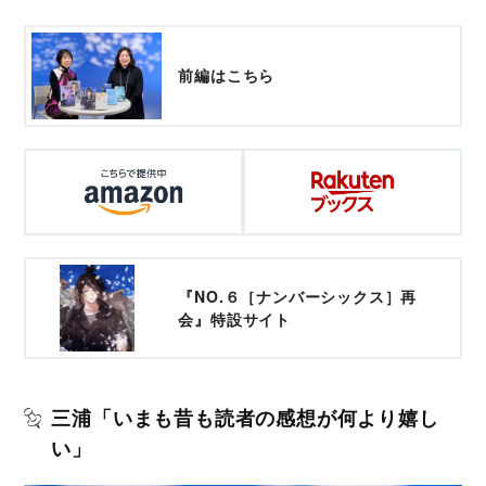
前編はこちら
『NO.６［ナンバーシックス］再
会』特設サイト
三浦「いまも昔も読者の感想が何より嬉し
い」