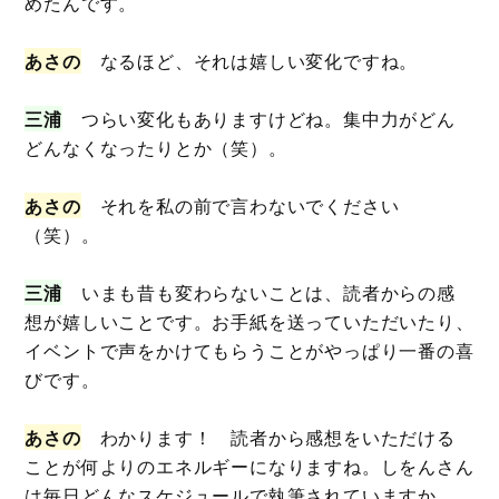
めたんです。
あさの
なるほど、それは嬉しい変化ですね。
三浦
つらい変化もありますけどね。集中力がどん
どんなくなったりとか（笑）。
あさの
それを私の前で言わないでください
（笑）。
三浦
いまも昔も変わらないことは、読者からの感
想が嬉しいことです。お手紙を送っていただいたり、
イベントで声をかけてもらうことがやっぱり一番の喜
びです。
あさの
わかります！ 読者から感想をいただける
ことが何よりのエネルギーになりますね。しをんさん
は毎日どんなスケジュールで執筆されていますか。