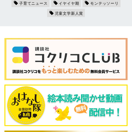
子育てニュース
イヤイヤ期
モンテッソーリ
児童文学新人賞