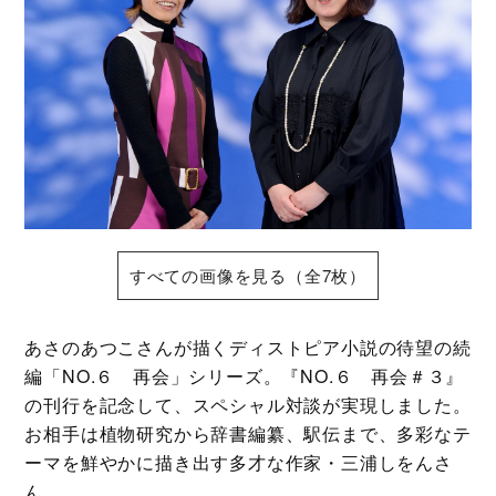
すべての画像を見る（全7枚）
あさのあつこさんが描くディストピア小説の待望の続
編「NO.６ 再会」シリーズ。『NO.６ 再会＃３』
の刊行を記念して、スペシャル対談が実現しました。
お相手は植物研究から辞書編纂、駅伝まで、多彩なテ
ーマを鮮やかに描き出す多才な作家・三浦しをんさ
ん。