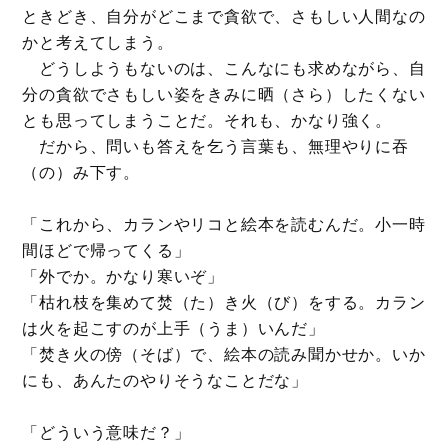
ときどき、自分がどこまで貪欲で、さもしい人間なの
かと考えてしまう。
どうしようもないのは、こんなにも求めながら、自
分の貪欲でさもしい姿をきみに晒（さら）したくない
とも思ってしまうことだ。それも、かなり強く。
だから、問いも答えを乞う言葉も、無理やりに吞
（の）み下す。
「これから、カランやリコと絵本を読むんだ。小一時
間ほどで帰ってくる」
「外でか。かなり寒いぞ」
「枯れ枝を集めて焚（た）き火（び）をする。カラン
は火を起こすのが上手（うま）いんだ」
「焚き火の傍（そば）で、絵本の読み聞かせか。いか
にも、あんたのやりそうなことだな」
「どういう意味だ？」