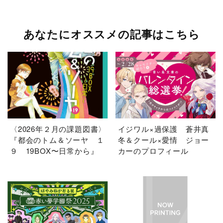
あなたにオススメの記事はこちら
〈2026年２月の課題図書〉
イジワル×過保護 蒼井真
『都会のトム＆ソーヤ １
冬＆クール×愛情 ジョー
９ 19BOX〜日常から』
カーのプロフィール