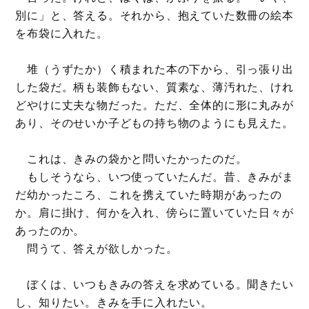
別に」と、答える。それから、抱えていた数冊の絵本
を布袋に入れた。
堆（うずたか）く積まれた本の下から、引っ張り出
した袋だ。柄も装飾もない、質素な、薄汚れた、けれ
どやけに丈夫な物だった。ただ、全体的に形に丸みが
あり、そのせいか子どもの持ち物のようにも見えた。
これは、きみの袋かと問いたかったのだ。
もしそうなら、いつ使っていたんだ。昔、きみがま
だ幼かったころ、これを携えていた時期があったの
か。肩に掛け、何かを入れ、傍らに置いていた日々が
あったのか。
問うて、答えが欲しかった。
ぼくは、いつもきみの答えを求めている。聞きたい
し、知りたい。きみを手に入れたい。