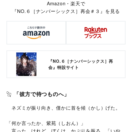
Amazon・楽天で
『NO.６［ナンバーシックス］再会＃３』を見る
『NO.６［ナンバーシックス］再
会』特設サイト
「彼方で待つものへ」
ネズミが振り向き、僅かに首を傾（かし）げた。
「何か言ったか、紫苑（しおん）」
言った。けれど、ぼくは、かぶりを振る。「いや、