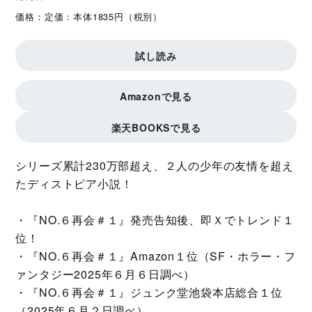
価格：
定価：本体1835円（税別）
試し読み
Amazonで見る
楽天BOOKSで見る
シリーズ累計230万部超え、２人の少年の友情を超え
たディストピア小説！
・『NO.６再会＃１』発売告知後、即Ｘでトレンド１
位！
・『NO.６再会＃１』Amazon１位（SF・ホラー・フ
ァンタジー2025年６月６日調べ）
・『NO.６再会＃１』ジュンク堂池袋本店総合１位
（2025年６月２日調べ）