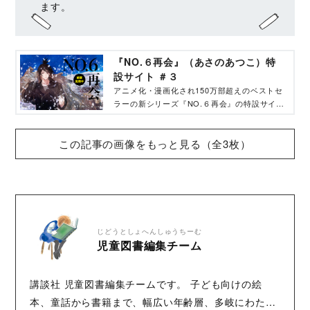
ます。
『NO.６再会』（あさのあつこ）特
設サイト ＃３
アニメ化・漫画化され150万部超えのベストセ
ラーの新シリーズ『NO.６再会』の特設サイト
です。
この記事の画像をもっと見る（全3枚）
じどうとしょへんしゅうちーむ
児童図書編集チーム
講談社 児童図書編集チームです。 子ども向けの絵
本、童話から書籍まで、幅広い年齢層、多岐にわたる