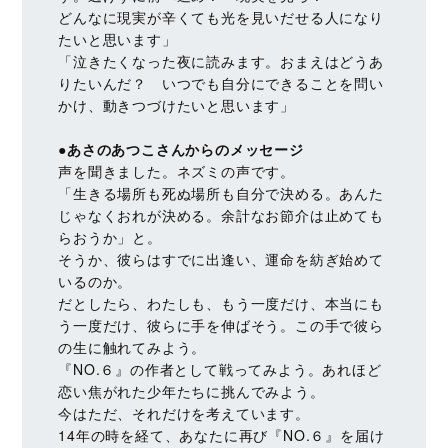
どんなに現実が辛くても光を見いだせる人になり
たいと思います」
「泣きたくなった夜に読みます。おまえはどうあ
りたいんだ？ いつでも自分にできることを問い
かけ、動きつづけたいと思います」
●あさのあつこさんからのメッセージ
声を聞きました。ネズミの声です。
「生きる場所も死ぬ場所も自分で決める。あんた
じゃなくおれが決める。余計なお節介は止めても
らおうか」と。
そうか、彼らはすでに出逢い、運命を紡ぎ始めて
いるのか。
だとしたら、わたしも、もう一度だけ、本当にも
う一度だけ、彼らに手を伸ばそう。この手で彼ら
の生に触れてみよう。
『NO.６』の作者として戦ってみよう。あれほど
恋い焦がれた少年たちに挑んでみよう。
今はただ、それだけを考えています。
14年の時を経て、あなたに再び『NO.６』を届け