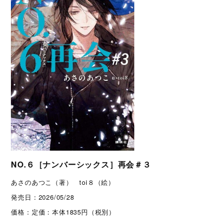
NO.６［ナンバーシックス］再会＃３
あさのあつこ（著） toi８（絵）
発売日：
2026/05/28
価格：
定価：本体1835円（税別）