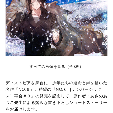
すべての画像を見る（全3枚）
ディストピアを舞台に、少年たちの運命と絆を描いた
名作『NO.６』。待望の『NO.６［ナンバーシック
ス］再会＃３』の発売を記念して、原作者・あさのあ
つこ先生による贅沢な書き下ろしショートストーリー
をお届けします。