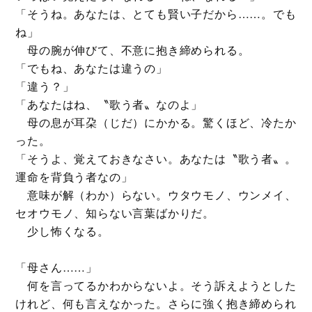
「そうね。あなたは、とても賢い子だから……。でも
ね」
母の腕が伸びて、不意に抱き締められる。
「でもね、あなたは違うの」
「違う？」
「あなたはね、〝歌う者〟なのよ」
母の息が耳朶（じだ）にかかる。驚くほど、冷たか
った。
「そうよ、覚えておきなさい。あなたは〝歌う者〟。
運命を背負う者なの」
意味が解（わか）らない。ウタウモノ、ウンメイ、
セオウモノ、知らない言葉ばかりだ。
少し怖くなる。
「母さん……」
何を言ってるかわからないよ。そう訴えようとした
けれど、何も言えなかった。さらに強く抱き締められ