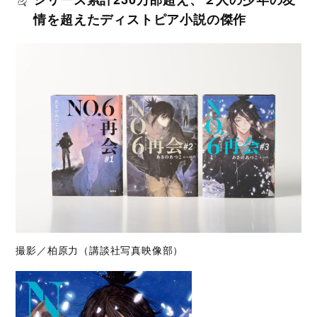
情を超えたディストピア小説の傑作
撮影／柏原力（講談社写真映像部）