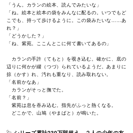
「うん。カランの絵本、読んでみたいな」
「ね。絵本と絵本の袋をみんなに配るの。いつでもど
こでも、持って歩けるように。この袋みたいな……あ
れ？」
「どうかした？」
「ね、紫苑。ここんとこに何て書いてあるの」
カランの手許（てもと）を覗き込む。確かに、底の
辺りに何かが綴（つづ）られているようだ。あまりに
掠（かす）れ、汚れも重なり、読み取れない。
「名前かなあ」
カランがそっと撫でた。
「名前？」
紫苑は息を吞み込む。指先がふっと熱くなる。
どこかで、山鳩（やまばと）が鳴いた。
シリーズ累計230万部超え、２人の少年の友