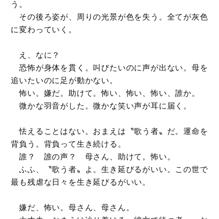
う。
その後ろ姿が、周りの光景が色を失う。全てが灰色
に変わっていく。
え、なに？
恐怖が身体を貫く。叫びたいのに声が出ない。母を
追いたいのに足が動かない。
怖い。嫌だ。助けて。怖い、怖い、怖い、誰か。
微かな羽音がした。微かな笑い声が耳に届く。
怯えることはない。おまえは〝歌う者〟だ。運命を
背負う。背負って生き続ける。
誰？ 誰の声？ 母さん、助けて。怖い。
ふふ、〝歌う者〟よ。生き延びるがいい。この世で
最も残虐な日々を生き延びるがいい。
嫌だ、怖い。母さん、母さん。