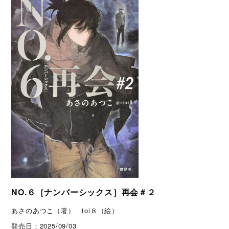
NO.６［ナンバーシックス］再会＃２
あさのあつこ（著） toi８（絵）
発売日：
2025/09/03