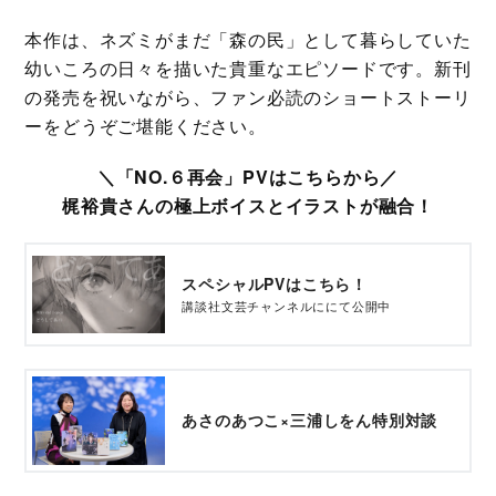
本作は、ネズミがまだ「森の民」として暮らしていた
幼いころの日々を描いた貴重なエピソードです。新刊
の発売を祝いながら、ファン必読のショートストーリ
ーをどうぞご堪能ください。
＼「NO.６再会」PVはこちらから／
梶裕貴さんの極上ボイスとイラストが融合！
スペシャルPVはこちら！
講談社文芸チャンネルににて公開中
あさのあつこ×三浦しをん特別対談