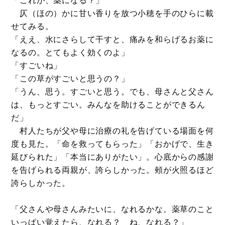
仄（ほの）かに甘い香りを放つ小穂を手のひらに載
せてみる。
「ええ、水にさらして干すと、痛みを和らげるお薬に
なるの。とてもよく効くのよ」
「すごいね」
「この草がすごいと思うの？」
「うん、思う。すごいと思う。でも、母さんと父さん
は、もっとすごい。みんなを助けることができるん
だ」
村人たちが父や母に治療の礼を告げている場面を何
度も見た。「命を救ってもらった」「おかげで、生き
延びられた」「本当にありがたい」。心底からの感謝
を告げられる両親が、誇らしかった。頰が火照るほど
誇らしかった。
「父さんや母さんみたいに、なれるかな。薬草のこと
いっぱい覚えたら、なれる？ ね、なれる？」