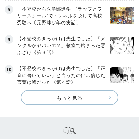
「不登校から医学部進学」“ラップとフ
リースクール”でトンネルを脱して高校
受験へ〔元野球少年の実話〕
【不登校のきっかけは先生でした】「メ
ンタルがヤバいの？」教室で始まった悪
ふざけ《第３話》
【不登校のきっかけは先生でした】「正
直に書いていい」と言ったのに…信じた
言葉は噓だった《第４話》
もっと見る