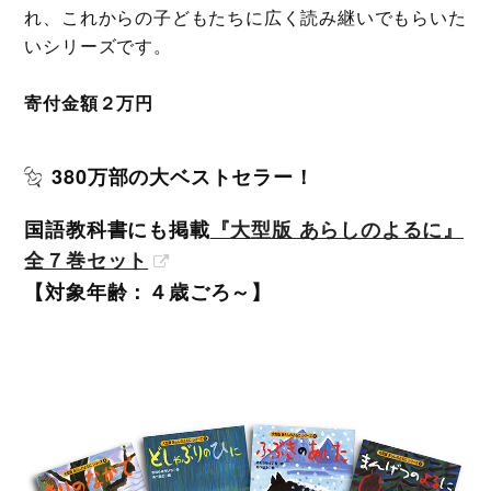
れ、これからの子どもたちに広く読み継いでもらいた
いシリーズです。
寄付金額２万円
380万部の大ベストセラー！
国語教科書にも掲載
『大型版 あらしのよるに』
全７巻セット
【対象年齢：４歳ごろ～】