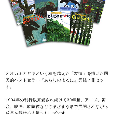
オオカミとヤギという種を越えた「友情」を描いた国
民的ベストセラー『あらしのよるに』完結７冊セッ
ト。
1994年の刊行以来愛され続けて30年超。アニメ、舞
台、映画、歌舞伎などさまざまな形で展開されながら
成長を続ける人気シリーズです。