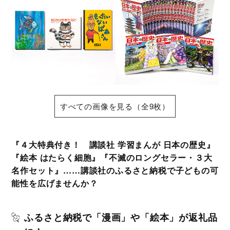
すべての画像を見る（全9枚）
『４大特典付き！ 講談社 学習まんが 日本の歴史』
『絵本 はたらく細胞』『不滅のロングセラー・３大
名作セット』……講談社のふるさと納税で子どもの可
能性を広げませんか？
ふるさと納税で「漫画」や「絵本」が返礼品