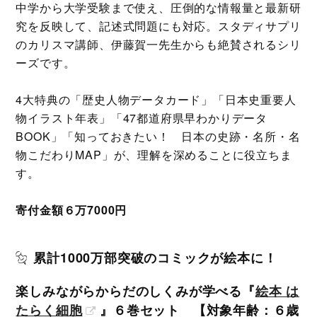
中学から大学受験まで使え、圧倒的な情報量と最新研
究を反映して、記述式問題にも対応。スタディサプリ
のカリスマ講師、伊藤賀一先生からも絶賛されるシリ
ーズです。
4大特典の「歴史人物データカード」「日本史重要人
物イラスト年表」「47都道府県早わかりデータ
BOOK」「知っておきたい！ 日本の史跡・名所・名
物こだわりMAP」が、理解を深めることに役立ちま
す。
寄付金額６万7000円
累計1000万部突破のコミックが絵本に！
楽しみながらからだのしくみが学べる『
絵本 は
たらく細胞
』６巻セット 【対象年齢：６歳