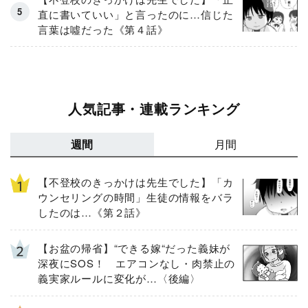
直に書いていい」と言ったのに…信じた
言葉は噓だった《第４話》
人気記事・連載ランキング
週間
月間
【不登校のきっかけは先生でした】「カ
ウンセリングの時間」生徒の情報をバラ
したのは…《第２話》
【お盆の帰省】“できる嫁“だった義妹が
深夜にSOS！ エアコンなし・肉禁止の
義実家ルールに変化が…〈後編〉