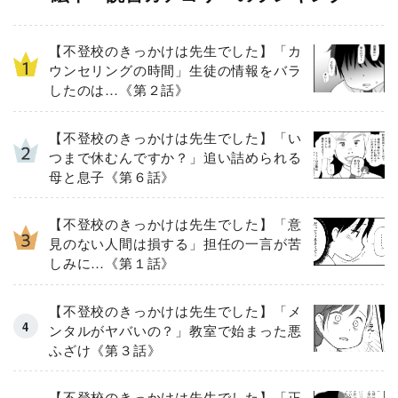
【不登校のきっかけは先生でした】「カ
ウンセリングの時間」生徒の情報をバラ
したのは…《第２話》
【不登校のきっかけは先生でした】「い
つまで休むんですか？」追い詰められる
母と息子《第６話》
【不登校のきっかけは先生でした】「意
見のない人間は損する」担任の一言が苦
しみに…《第１話》
【不登校のきっかけは先生でした】「メ
ンタルがヤバいの？」教室で始まった悪
ふざけ《第３話》
【不登校のきっかけは先生でした】「正