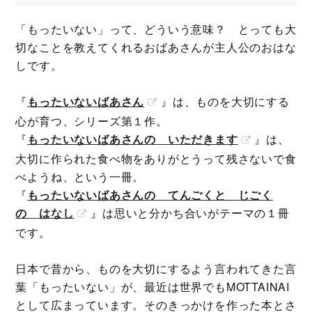
「もったいない」って、どういう意味？ とっても大
切なことを教えてくれるおばあさんが主人公のおはな
しです。
『
もったいないばあさん
』は、ものを大切にする
心が育つ、シリーズ第１作。
『
もったいないばあさんの いただきます
』は、
大切に作られた食べ物をありがとうって残さないで食
べようね、という一冊。
『
もったいないばあさんの てんごくと じごく
の はなし
』は思いと分かち合いがテーマの１冊
です。
日本で昔から、ものを大切にするよう言われてきた言
葉「もったいない」が、最近は世界でもMOTTAINAI
として広まっています。そのきっかけを作った本とさ