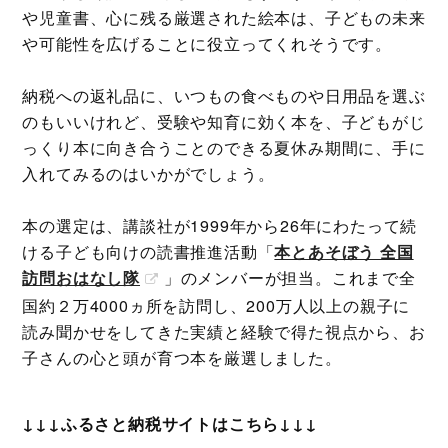
や児童書、心に残る厳選された絵本は、子どもの未来
や可能性を広げることに役立ってくれそうです。
納税への返礼品に、いつもの食べものや日用品を選ぶ
のもいいけれど、受験や知育に効く本を、子どもがじ
っくり本に向き合うことのできる夏休み期間に、手に
入れてみるのはいかがでしょう。
本の選定は、講談社が1999年から26年にわたって続
ける子ども向けの読書推進活動「
本とあそぼう 全国
訪問おはなし隊
」のメンバーが担当。これまで全
国約２万4000ヵ所を訪問し、200万人以上の親子に
読み聞かせをしてきた実績と経験で得た視点から、お
子さんの心と頭が育つ本を厳選しました。
↓↓↓ふるさと納税サイトはこちら↓↓↓