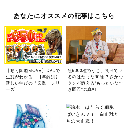
あなたにオススメの記事はこちら
【動く図鑑MOVE】DVDで
魚5000種のうち、食べてい
生態がわかる！【年齢別】
るのはたった30種!? さかな
新しい学びの「図鑑」シリ
クンが訴える“もったいなす
ーズ
ぎ問題”の真相