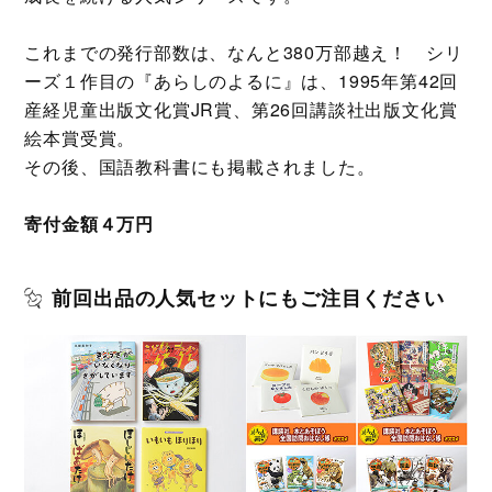
これまでの発行部数は、なんと380万部越え！ シリ
ーズ１作目の『あらしのよるに』は、1995年第42回
産経児童出版文化賞JR賞、第26回講談社出版文化賞
絵本賞受賞。
その後、国語教科書にも掲載されました。
寄付金額４万円
前回出品の人気セットにもご注目ください