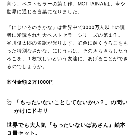
育つ、ベストセラーの第１作。MOTTAINAIは、今や
世界に通じる言葉になりました。
『にじいろのさかな』は世界中で3000万人以上の読
者に愛読された大ベストセラーシリーズの第１作。
谷川俊太郎の名訳が光ります。虹色に輝くうろこをも
った特別なさかな、にじうおは、そのきらきらしたう
ろこを、１枚欲しいという友達に、あげることができ
るのでしょうか。
寄付金額２万1000円
「もったいないことしてないかい？」の問い
かけにドキリ
世界でも大人気『もったいないばあさん』絵本
３冊セット。