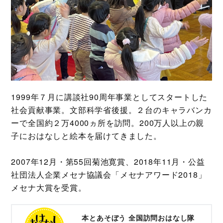
1999年７月に講談社90周年事業としてスタートした
社会貢献事業。文部科学省後援。２台のキャラバンカ
ーで全国約２万4000ヵ所を訪問。200万人以上の親
子におはなしと絵本を届けてきました。
2007年12月・第55回菊池寛賞、2018年11月・公益
社団法人企業メセナ協議会「メセナアワード2018」
メセナ大賞を受賞。
本とあそぼう 全国訪問おはなし隊