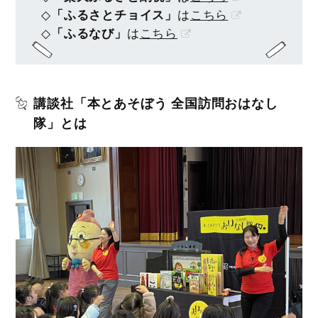
◇
「ふるさとチョイス」
は
こちら
◇
「ふるなび」
は
こちら
講談社「本とあそぼう 全国訪問おはなし
隊」とは