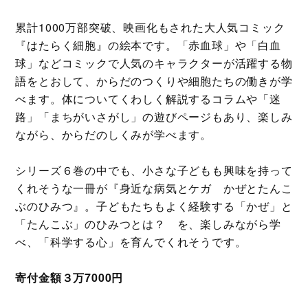
累計1000万部突破、映画化もされた大人気コミック
『はたらく細胞』の絵本です。「赤血球」や「白血
球」などコミックで人気のキャラクターが活躍する物
語をとおして、からだのつくりや細胞たちの働きが学
べます。体についてくわしく解説するコラムや「迷
路」「まちがいさがし」の遊びページもあり、楽しみ
ながら、からだのしくみが学べます。
シリーズ６巻の中でも、小さな子どもも興味を持って
くれそうな一冊が『身近な病気とケガ かぜとたんこ
ぶのひみつ』。子どもたちもよく経験する「かぜ」と
「たんこぶ」のひみつとは？ を、楽しみながら学
べ、「科学する心」を育んでくれそうです。
寄付金額３万7000円