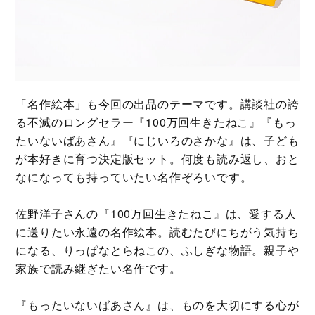
「名作絵本」も今回の出品のテーマです。講談社の誇
る不滅のロングセラー『100万回生きたねこ』『もっ
たいないばあさん』『にじいろのさかな』は、子ども
が本好きに育つ決定版セット。何度も読み返し、おと
なになっても持っていたい名作ぞろいです。
佐野洋子さんの『100万回生きたねこ』は、愛する人
に送りたい永遠の名作絵本。読むたびにちがう気持ち
になる、りっぱなとらねこの、ふしぎな物語。親子や
家族で読み継ぎたい名作です。
『もったいないばあさん』は、ものを大切にする心が