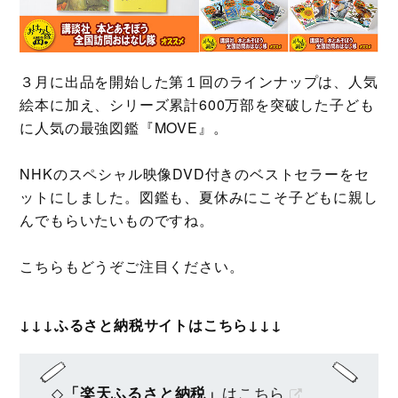
３月に出品を開始した第１回のラインナップは、人気
絵本に加え、シリーズ累計600万部を突破した子ども
に人気の最強図鑑『MOVE』。
NHKのスペシャル映像DVD付きのベストセラーをセ
ットにしました。図鑑も、夏休みにこそ子どもに親し
んでもらいたいものですね。
こちらもどうぞご注目ください。
↓↓↓ふるさと納税サイトはこちら↓↓↓
◇
「楽天ふるさと納税」
は
こちら