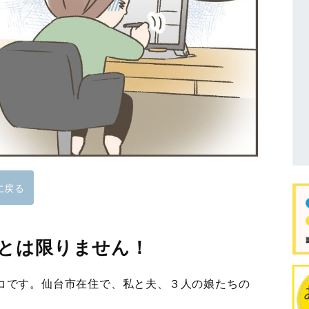
に戻る
とは限りません！
コです。仙台市在住で、私と夫、３人の娘たちの