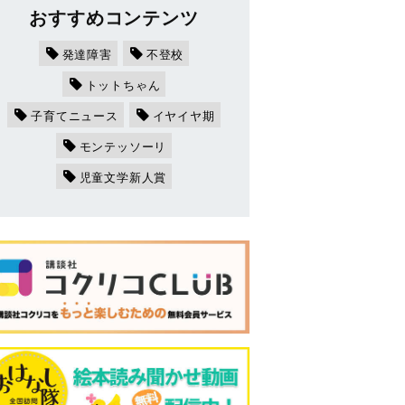
おすすめコンテンツ
発達障害
不登校
トットちゃん
子育てニュース
イヤイヤ期
モンテッソーリ
児童文学新人賞