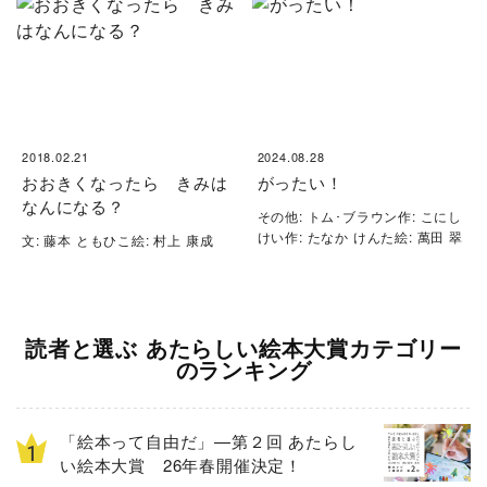
2018.02.21
2024.08.28
おおきくなったら きみは
がったい！
なんになる？
その他: トム･ブラウン作: こにし
けい作: たなか けんた絵: 萬田 翠
文: 藤本 ともひこ絵: 村上 康成
読者と選ぶ あたらしい絵本大賞カテゴリー
のランキング
「絵本って自由だ」—第２回 あたらし
い絵本大賞 26年春開催決定！