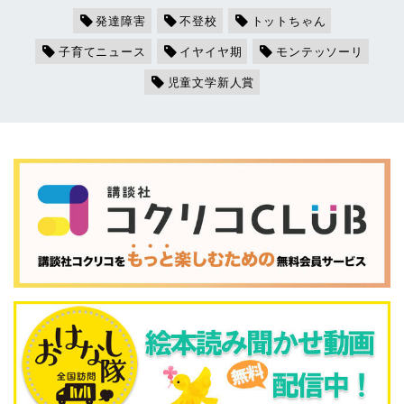
発達障害
不登校
トットちゃん
子育てニュース
イヤイヤ期
モンテッソーリ
児童文学新人賞