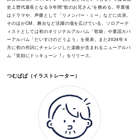
史上歴代最⻑となる９年間“歌のお兄さん”を務める。卒業後
はドラマや、声優として「リメンバー・ミー」などに出演。
そのほかCM、舞台など活躍の場を広げている。ソロアーテ
ィストとしては初のオリジナルアルバム「歌袋」や童謡カバ
ーアルバム「だいすけのどうよう」を発表。また2024年４
⽉に初の作詞にチャレンジした楽曲が含まれるニューアルバ
ム『笑顔にドッキューン︕』をリリース。
つむぱぱ（イラストレーター）