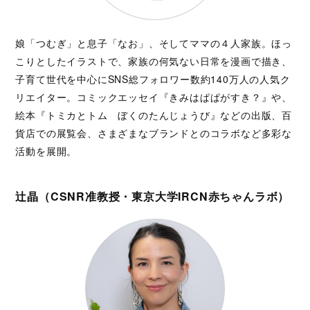
娘「つむぎ」と息子「なお」、そしてママの４人家族。ほっ
こりとしたイラストで、家族の何気ない日常を漫画で描き、
子育て世代を中心にSNS総フォロワー数約140万人の人気ク
リエイター。コミックエッセイ『きみはぱぱがすき？』や、
絵本『トミカとトム ぼくのたんじょうび』などの出版、百
貨店での展覧会、さまざまなブランドとのコラボなど多彩な
活動を展開。
辻晶（CSNR准教授・東京大学IRCN赤ちゃんラボ）