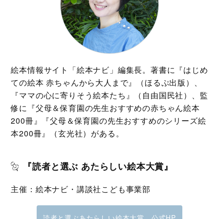
絵本情報サイト「絵本ナビ」編集長。著書に『はじめ
ての絵本 赤ちゃんから大人まで』（ほるぷ出版）、
『ママの心に寄りそう絵本たち』（自由国民社）、監
修に『父母＆保育園の先生おすすめの赤ちゃん絵本
200冊』『父母＆保育園の先生おすすめのシリーズ絵
本200冊』（玄光社）がある。
『読者と選ぶ あたらしい絵本大賞』
主催：絵本ナビ・講談社こども事業部
読者と選ぶあたらしい絵本大賞 公式HP