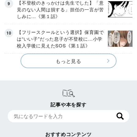
【不登校のきっかけは先生でした】「意
見のない人間は損する」担任の一言が苦
しみに…《第１話》
【フリースクールという選択】保育園で
は“いい子”だった息子が不登校に…小学
校入学後に見えたSOS《第１話》
もっと見る
記事や本を探す
おすすめコンテンツ