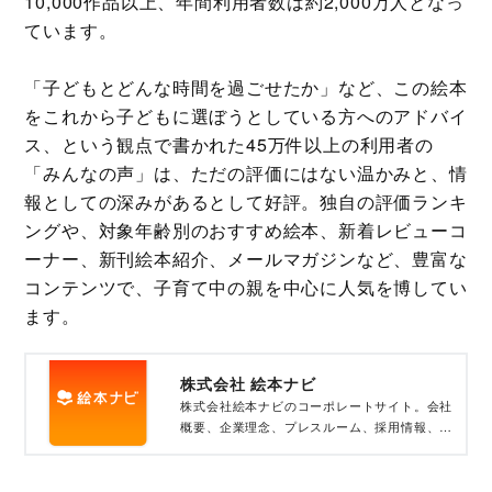
10,000作品以上、年間利用者数は約2,000万人となっ
ています。
「子どもとどんな時間を過ごせたか」など、この絵本
をこれから子どもに選ぼうとしている方へのアドバイ
ス、という観点で書かれた45万件以上の利用者の
「みんなの声」は、ただの評価にはない温かみと、情
報としての深みがあるとして好評。独自の評価ランキ
ングや、対象年齢別のおすすめ絵本、新着レビューコ
ーナー、新刊絵本紹介、メールマガジンなど、豊富な
コンテンツで、子育て中の親を中心に人気を博してい
ます。
株式会社 絵本ナビ
株式会社絵本ナビのコーポレートサイト。会社
概要、企業理念、プレスルーム、採用情報、お
問い合わせ等。