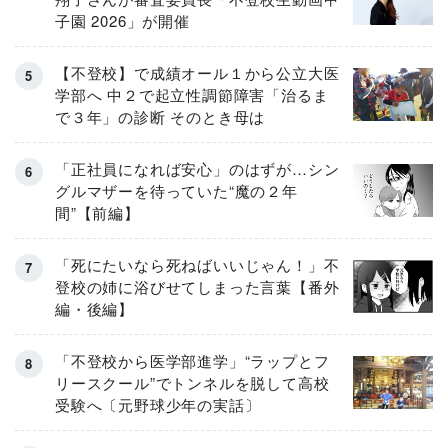
子園 2026」が開催
【不登校】で成績オール１から公立大医
学部へ 中２で起立性調節障害「治るま
で３年」の診断 そのとき母は
「正社員になれば安心」のはずが…シン
グルマザーを待っていた“魔の２年
間”【前編】
「死にたいなら死ねばいいじゃん！」不
登校の姉に浴びせてしまった言葉【番外
編・後編】
「不登校から医学部進学」“ラップとフ
リースクール”でトンネルを脱して高校
受験へ〔元野球少年の実話〕