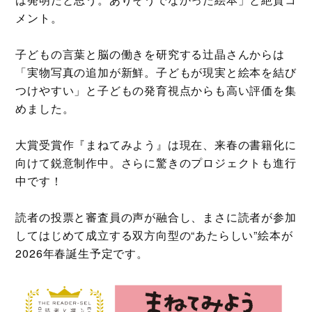
メント。
子どもの言葉と脳の働きを研究する辻晶さんからは
「実物写真の追加が新鮮。子どもが現実と絵本を結び
つけやすい」と子どもの発育視点からも高い評価を集
めました。
大賞受賞作『まねてみよう』は現在、来春の書籍化に
向けて鋭意制作中。さらに驚きのプロジェクトも進行
中です！
読者の投票と審査員の声が融合し、まさに読者が参加
してはじめて成立する双方向型の“あたらしい”絵本が
2026年春誕生予定です。