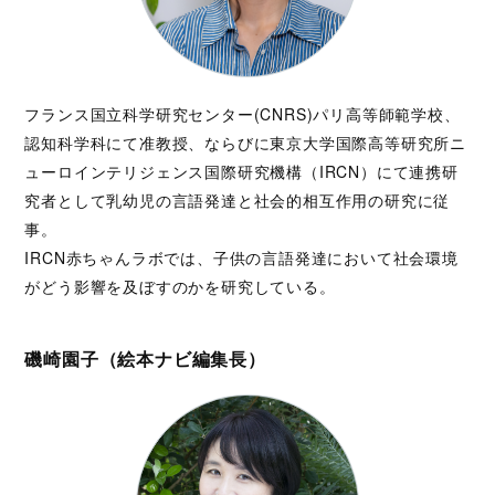
フランス国立科学研究センター(CNRS)パリ高等師範学校、
認知科学科にて准教授、ならびに東京大学国際高等研究所ニ
ューロインテリジェンス国際研究機構（IRCN）にて連携研
究者として乳幼児の言語発達と社会的相互作用の研究に従
事。
IRCN赤ちゃんラボでは、子供の言語発達において社会環境
がどう影響を及ぼすのかを研究している。
磯崎園子（絵本ナビ編集長）