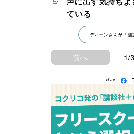
声に出す気持ちよ
ている
ディーンさんが「翻
前へ
1/
share