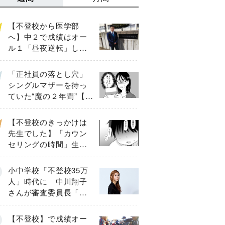
【不登校から医学部
へ】中２で成績はオー
ル１「昼夜逆転」した
わが子を”夜遊び”に連れ
出した母の気づき
「正社員の落とし穴」
シングルマザーを待っ
ていた“魔の２年間”【後
編】
【不登校のきっかけは
先生でした】「カウン
セリングの時間」生徒
の情報をバラしたの
は…《第２話》
小中学校「不登校35万
人」時代に 中川翔子
さんが審査委員長「不
登校生動画甲子園
2026」が開催
【不登校】で成績オー