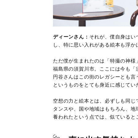
ディーンさん：
それが、僕自身はい
し、特に思い入れがある絵本も浮か
ただ僕が生まれたのは「特撮の神様
福島県の須賀川市。ここには今も「
円谷さんはこの街のレガシーとも言
というものをとても身近に感じてい
空想の力と絵本とは、必ずしも同じ
タンスや、国や地域はもちろん、地
養われたという点では、似ていると