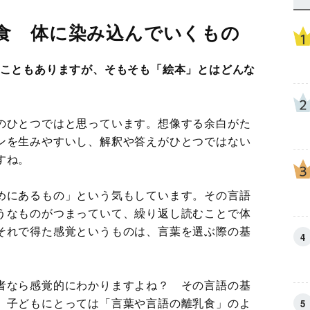
食 体に染み込んでいくもの
たこともありますが、そもそも「絵本」とはどんな
のひとつではと思っています。想像する余白がた
ンを生みやすいし、解釈や答えがひとつではない
すね。
めにあるもの」という気もしています。その言語
うなものがつまっていて、繰り返し読むことで体
それで得た感覚というものは、言葉を選ぶ際の基
者なら感覚的にわかりますよね？ その言語の基
、子どもにとっては「言葉や言語の離乳食」のよ