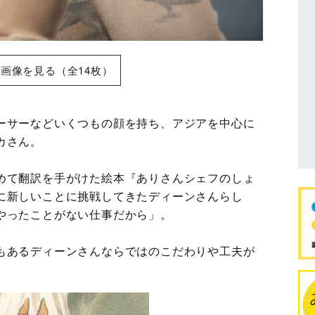
画像を見る（全14枚）
ーサーなどいくつもの顔を持ち、アジアを中心に
カさん。
めて翻訳を手がけた絵本『ありさんシェフのしょ
に新しいことに挑戦してきたディーンさんらし
やったことがない仕事だから」。
もあるディーンさんならではのこだわりや工夫が