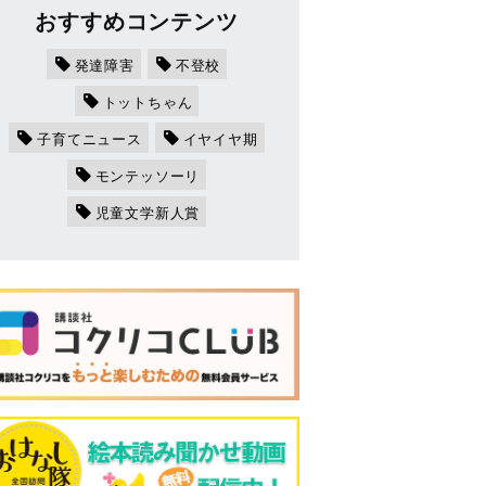
おすすめコンテンツ
発達障害
不登校
トットちゃん
子育てニュース
イヤイヤ期
モンテッソーリ
児童文学新人賞