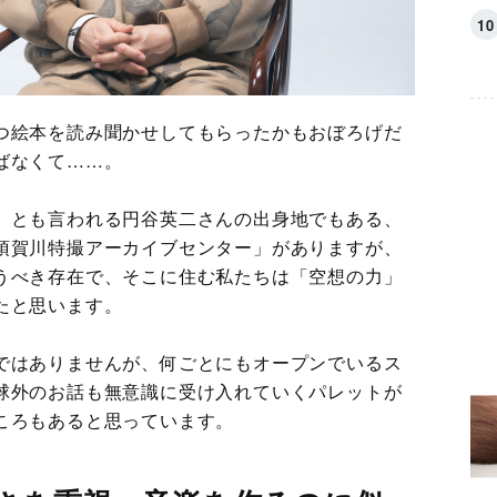
つ絵本を読み聞かせしてもらったかもおぼろげだ
ばなくて……。
」とも言われる円谷英二さんの出身地でもある、
須賀川特撮アーカイブセンター」がありますが、
うべき存在で、そこに住む私たちは「空想の力」
たと思います。
ではありませんが、何ごとにもオープンでいるス
球外のお話も無意識に受け入れていくパレットが
ころもあると思っています。