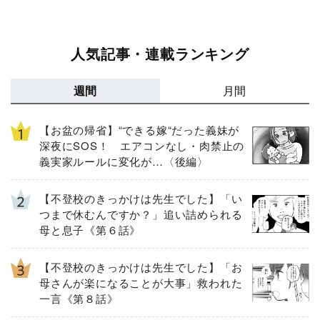
人気記事・連載ランキング
週間
月間
【お盆の帰省】“できる嫁“だった義妹が
深夜にSOS！ エアコンなし・肉禁止の
義実家ルールに変化が…〈後編〉
【不登校のきっかけは先生でした】「い
つまで休むんですか？」追い詰められる
母と息子《第６話》
【不登校のきっかけは先生でした】「お
母さんが楽になることが大事」救われた
一言《第８話》