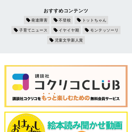
おすすめコンテンツ
発達障害
不登校
トットちゃん
子育てニュース
イヤイヤ期
モンテッソーリ
児童文学新人賞