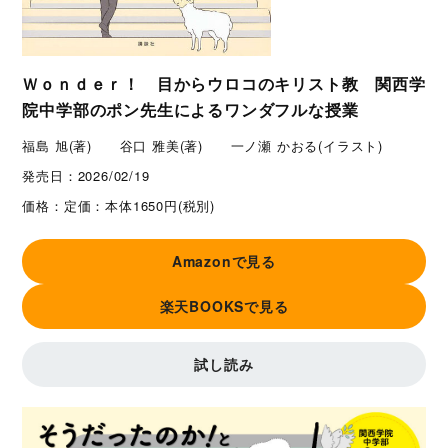
Ｗｏｎｄｅｒ！ 目からウロコのキリスト教 関西学
院中学部のポン先生によるワンダフルな授業
福島 旭(著) 谷口 雅美(著) 一ノ瀬 かおる(イラスト)
発売日：
2026/02/19
価格：
定価：本体1650円(税別)
Amazonで見る
楽天BOOKSで見る
試し読み