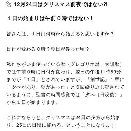
12月24日はクリスマス前夜ではない⁈
１日の始まりは午前０時ではない！
皆さんは、１日は何時から始まると思いますか？
日付が変わる０時？朝日が昇った頃？
私たちがいま使っている暦（グレゴリオ暦、太陽暦）
では午前０時に日付が変わり、翌日の午後11時59分
までが「１日」とされていますが、『創世記』１章に
「夕べがあり、朝があった」と６回繰り返し記されて
いるように、聖書の時間感覚では「夕べ（日没後）」
から１日が始まります。
これにならうと、クリスマスは24日の夕方から始ま
り、25日の日没に終わる、ということになります。