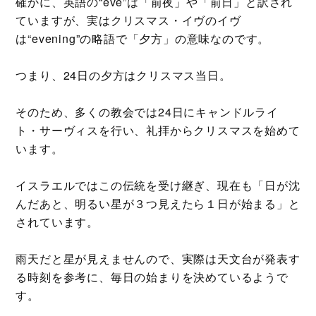
確かに、英語の“eve”は「前夜」や「前日」と訳され
ていますが、実はクリスマス・イヴのイヴ
は“evening”の略語で「夕方」の意味なのです。
つまり、24日の夕方はクリスマス当日。
そのため、多くの教会では24日にキャンドルライ
ト・サーヴィスを行い、礼拝からクリスマスを始めて
います。
イスラエルではこの伝統を受け継ぎ、現在も「日が沈
んだあと、明るい星が３つ見えたら１日が始まる」と
されています。
雨天だと星が見えませんので、実際は天文台が発表す
る時刻を参考に、毎日の始まりを決めているようで
す。