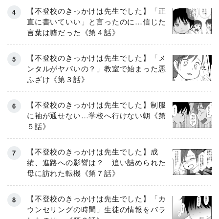
【不登校のきっかけは先生でした】「正
直に書いていい」と言ったのに…信じた
言葉は噓だった《第４話》
【不登校のきっかけは先生でした】「メ
ンタルがヤバいの？」教室で始まった悪
ふざけ《第３話》
【不登校のきっかけは先生でした】制服
に袖が通せない…学校へ行けない朝《第
５話》
【不登校のきっかけは先生でした】成
績、進路への影響は？ 追い詰められた
母に訪れた転機《第７話》
【不登校のきっかけは先生でした】「カ
ウンセリングの時間」生徒の情報をバラ