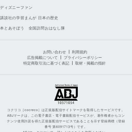
ディズニーファン
講談社の学習まんが 日本の歴史
本とあそぼう 全国訪問おはなし隊
お問い合わせ
利用規約
広告掲載について
プライバシーポリシー
特定商取引法に基づく表記
取材・掲載の指針
コクリコ［cocreco］は正規版配信サイトマークを取得したサービスです。
ABJマークは、この電子書店・電子書籍配信サービスが、著作権者からコン
テンツ使用許諾を得た正規版配信サービスであることを示す登録商標（登録
番号 第6091713号）です。
ABJマークについて、詳しくはこちらを御覧ください。