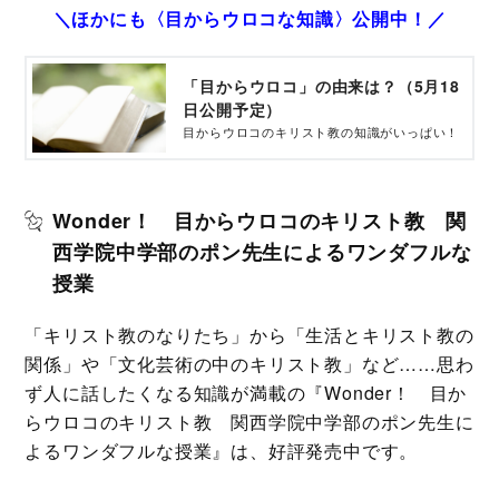
＼ほかにも〈目からウロコな知識〉公開中！／
「目からウロコ」の由来は？（5月18
日公開予定）
目からウロコのキリスト教の知識がいっぱい！
Wonder！ 目からウロコのキリスト教 関
西学院中学部のポン先生によるワンダフルな
授業
「キリスト教のなりたち」から「生活とキリスト教の
関係」や「文化芸術の中のキリスト教」など……思わ
ず人に話したくなる知識が満載の『Wonder！ 目か
らウロコのキリスト教 関西学院中学部のポン先生に
よるワンダフルな授業』は、好評発売中です。