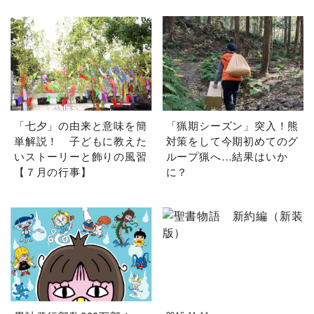
「七夕」の由来と意味を簡
「猟期シーズン」突入！熊
単解説！ 子どもに教えた
対策をして今期初めてのグ
いストーリーと飾りの風習
ループ猟へ…結果はいか
【７月の行事】
に？
2016.11.11