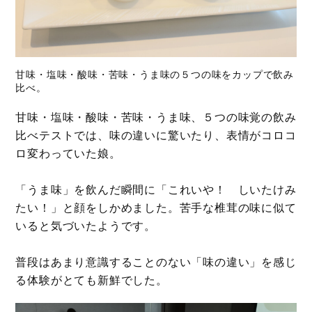
甘味・塩味・酸味・苦味・うま味の５つの味をカップで飲み
比べ。
甘味・塩味・酸味・苦味・うま味、５つの味覚の飲み
比べテストでは、味の違いに驚いたり、表情がコロコ
ロ変わっていた娘。
「うま味」を飲んだ瞬間に「これいや！ しいたけみ
たい！」と顔をしかめました。苦手な椎茸の味に似て
いると気づいたようです。
普段はあまり意識することのない「味の違い」を感じ
る体験がとても新鮮でした。