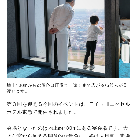
地上130mからの景色は圧巻で、遠くまで広がる街並みが見
渡せます。
第３回を迎える今回のイベントは、二子玉川エクセル
ホテル東急で開催されました。
会場となったのは地上約130mにある宴会場です。大
きな窓から見える開放的な景色に、娘は大興奮。来場