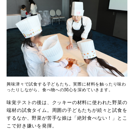
興味津々で試食する子どもたち。実際に材料を触ったり味わ
ったりしながら、食べ物への関心を深めていきます。
味覚テストの後は、クッキーの材料に使われた野菜の
端材の試食タイム。周囲の子どもたちが続々と試食を
するなか、野菜が苦手な娘は「絶対食べない！」とこ
こで好き嫌いを発揮。