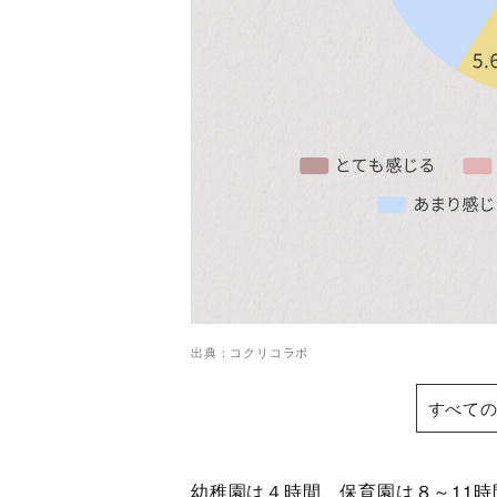
出典：コクリコラボ
すべての
幼稚園は４時間、保育園は８～11時