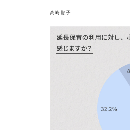
髙崎 順子