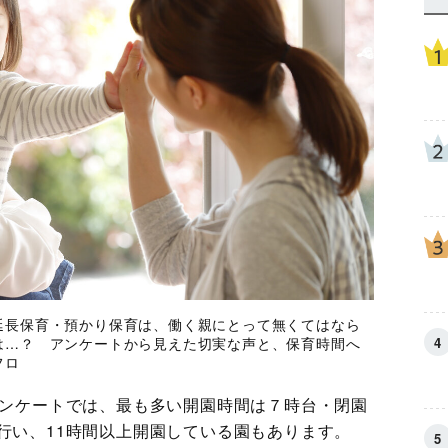
延長保育・預かり保育は、働く親にとって無くてはなら
は…？ アンケートから見えた切実な声と、保育時間へ
フロ
アンケートでは、最も多い開園時間は７時台・閉園
行い、11時間以上開園している園もあります。