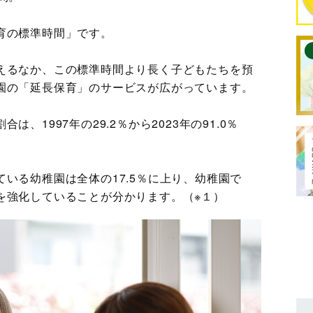
育の標準時間」です。
えるなか、この標準時間より長く子どもたちを預
園の「延長保育」のサービスが広がっています。
、1997年の29.2％から2023年の91.0％
いる幼稚園は全体の17.5％に上り、幼稚園で
を強化していることが分かります。（※１）