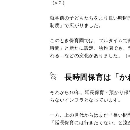
（※２）
就学前の子どもたちをより長い時間預
制度」で広がりました。
このとき保育園では、フルタイムで
時間」と新たに設定。幼稚園でも、
れる、などの変化がありました。（
長時間保育は「か
それから10年。延長保育・預かり
らないインフラとなっています。
一方、上の世代からはまだ「長い間
「延長保育には行きたくない」と泣