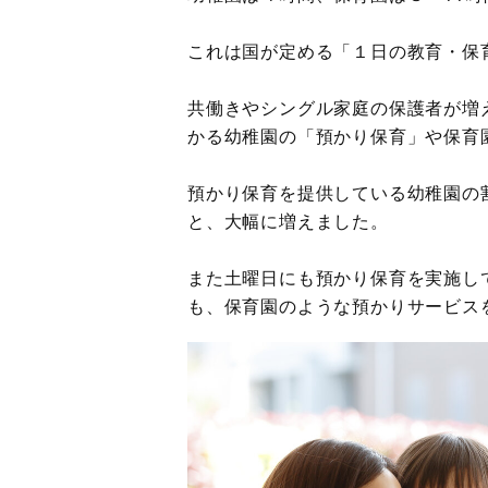
これは国が定める「１日の教育・保
共働きやシングル家庭の保護者が増
かる幼稚園の「預かり保育」や保育
預かり保育を提供している幼稚園の割合は
と、大幅に増えました。
また土曜日にも預かり保育を実施して
も、保育園のような預かりサービス