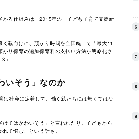
かる仕組みは、2015年の「子ども子育て支援新
働く親向けに、預かり時間を全国統一で「最大11
預かり保育の追加保育料の支払い方法が簡略化さ
※３）
わいそう」なのか
保育は社会に定着して、働く親たちには無くてはな
預けてはかわいそう」と言われたり、子どもから
かれて悩む、という話も。