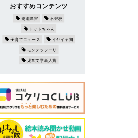
おすすめコンテンツ
発達障害
不登校
トットちゃん
子育てニュース
イヤイヤ期
モンテッソーリ
児童文学新人賞