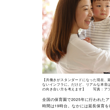
【共働きがスタンダードになった現在、
ないインフラに。だけど、リアルな本音
の向き合い方を考えます】 写真：ア
全国の保育園で2025年に行われた
時間は19時台。なかには延長保育を