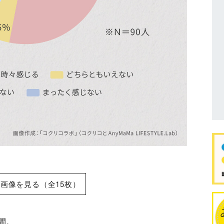
画像を見る（全15枚）
間。