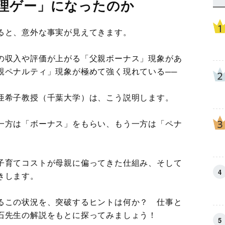
理ゲー」になったのか
ると、意外な事実が見えてきます。
の収入や評価が上がる「父親ボーナス」現象があ
親ペナルティ」現象が極めて強く現れている──
亜希子教授（千葉大学）は、こう説明します。
一方は「ボーナス」をもらい、もう一方は「ペナ
子育てコストが母親に偏ってきた仕組み、そして
きします。
るこの状況を、突破するヒントは何か？ 仕事と
石先生の解説をもとに探ってみましょう！