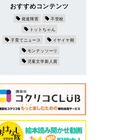
おすすめコンテンツ
発達障害
不登校
トットちゃん
子育てニュース
イヤイヤ期
モンテッソーリ
児童文学新人賞