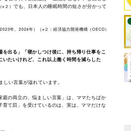
でも、日本人の睡眠時間の短さが分かって
（※２）
023年、2024年）（※２：経済協力開発機構（OECD）
場を出る」「寝かしつけ後に、持ち帰り仕事をこ
にいたいけれど、これ以上働く時間を減らした
悩ましい言葉が溢れています。
家庭の両立の、悩ましい言葉」は、ママたちばか
子育て罰」を受けているのは、実は、ママだけな