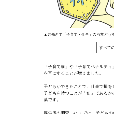
▲共働きで「子育て・仕事」の両立どう
すべて
「子育て罰」や「子育てペナルティ
を耳にすることが増えました。
子どもができたことで、仕事で損を
子どもを持つことが「罰」であるか
葉です。
厚労省の調査
では、子どもの
（※１）