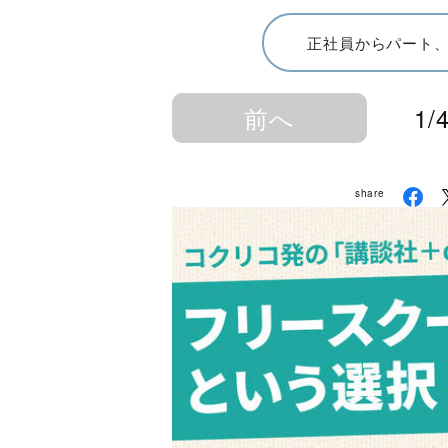
正社員からパート
前へ
1/
share