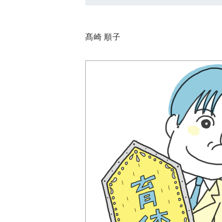
髙崎 順子