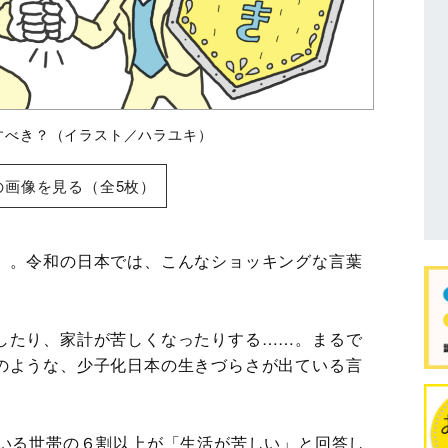
すべき？（イラスト／ハラユキ）
の画像を見る（全5枚）
」。令和の日本では、こんなショッキングな言葉
したり、家計が苦しくなったりする……。まるで
のような、少子化日本の生きづらさが出ている言
いる世帯の６割以上が「生活が苦しい」と回答し