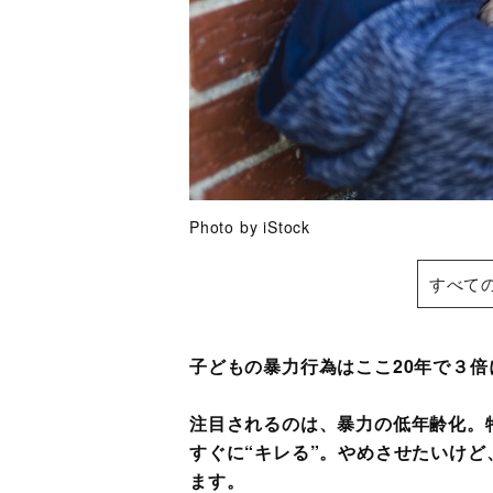
Photo by iStock
すべて
子どもの暴力行為はここ20年で３
注目されるのは、暴力の低年齢化。
すぐに“キレる”。やめさせたいけ
ます。