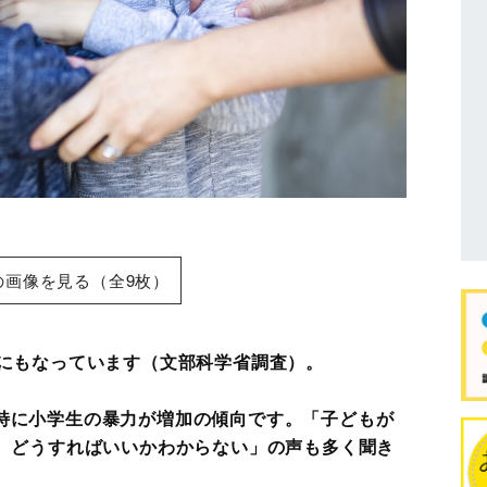
の画像を見る（全9枚）
倍にもなっています（文部科学省調査）。
特に小学生の暴力が増加の傾向です。「子どもが
ど、どうすればいいかわからない」の声も多く聞き