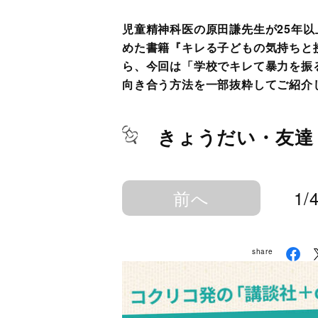
児童精神科医の原田謙先生が25年
めた書籍『キレる子どもの気持ちと
ら、今回は「学校でキレて暴力を振
向き合う方法を一部抜粋してご紹介
きょうだい・友達
前へ
1/
share