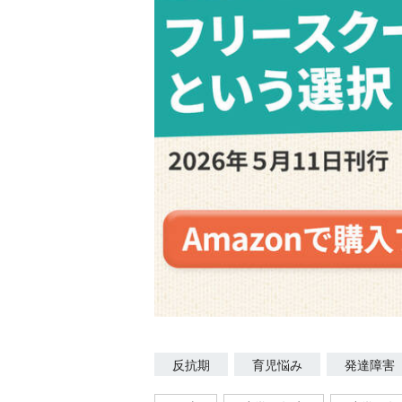
反抗期
育児悩み
発達障害