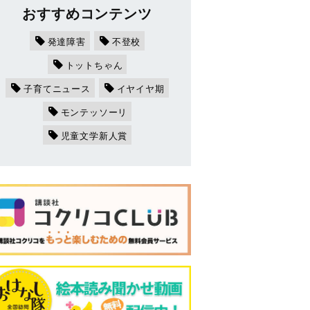
おすすめコンテンツ
発達障害
不登校
トットちゃん
子育てニュース
イヤイヤ期
モンテッソーリ
児童文学新人賞