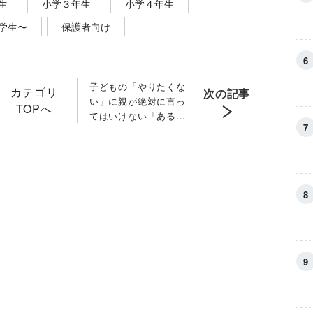
生
小学３年生
小学４年生
学生〜
保護者向け
子どもの「やりたくな
カテゴリ
次の記事
い」に親が絶対に言っ
TOPへ
てはいけない「ある言
葉」