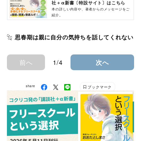
社＋α新書〔特設サイト〕はこちら
本の詳しい内容や、著者からのメッセージをご
紹介。
思春期は親に自分の気持ちを話してくれない
前へ
1/4
次へ
share
ブックマーク