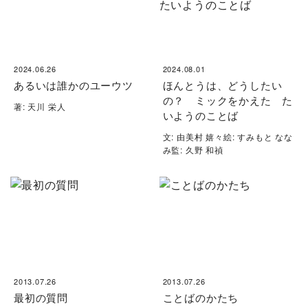
2024.06.26
2024.08.01
あるいは誰かのユーウツ
ほんとうは、どうしたい
の？ ミックをかえた た
著: 天川 栄人
いようのことば
文: 由美村 嬉々絵: すみもと なな
み監: 久野 和禎
2013.07.26
2013.07.26
最初の質問
ことばのかたち