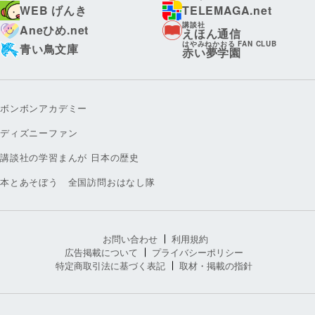
WEB げんき
TELEMAGA.net
講談社
Aneひめ.net
えほん通信
はやみねかおる FAN CLUB
青い鳥文庫
赤い夢学園
ボンボンアカデミー
ディズニーファン
講談社の学習まんが 日本の歴史
本とあそぼう 全国訪問おはなし隊
お問い合わせ
利用規約
広告掲載について
プライバシーポリシー
特定商取引法に基づく表記
取材・掲載の指針