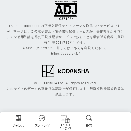
コクリコ［cocreco］は正規版配信サイトマークを取得したサービスです。
ABJマークは、この電子書店・電子書籍配信サービスが、著作権者からコン
テンツ使用許諾を得た正規版配信サービスであることを示す登録商標（登録
番号 第6091713号）です。
ABJマークについて、詳しくはこちらを御覧ください。
https://aebs.or.jp/
© KODANSHA Ltd. All rights reserved.
このサイトのデータの著作権は講談社が保有します。無断複製転載放送等は
禁止します。
イベント
ジャンル
ランキング
検索
プレゼント