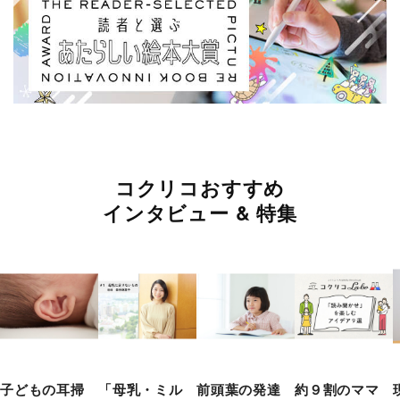
コクリコおすすめ
インタビュー & 特集
子どもの耳掃
「母乳・ミル
前頭葉の発達
約９割のママ