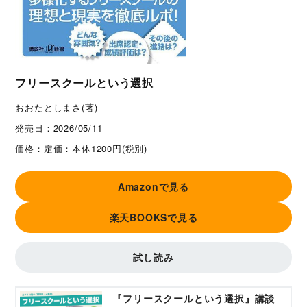
フリースクールという選択
おおたとしまさ(著)
発売日：
2026/05/11
価格：
定価：本体1200円(税別)
Amazonで見る
楽天BOOKSで見る
試し読み
『フリースクールという選択』講談