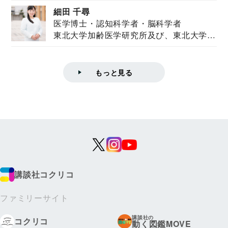
ズハウス研究...
細田 千尋
医学博士・認知科学者・脳科学者
東北大学加齢医学研究所及び、東北大学大
学院情報科学...
もっと見る
講談社コクリコ
ファミリーサイト
講談社の
コクリコ
動く図鑑MOVE