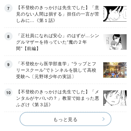
【不登校のきっかけは先生でした】「意
見のない人間は損する」担任の一言が苦
しみに…《第１話》
「正社員になれば安心」のはずが…シン
グルマザーを待っていた“魔の２年
間”【前編】
「不登校から医学部進学」“ラップとフ
リースクール”でトンネルを脱して高校
受験へ〔元野球少年の実話〕
【不登校のきっかけは先生でした】「メ
ンタルがヤバいの？」教室で始まった悪
ふざけ《第３話》
もっと見る