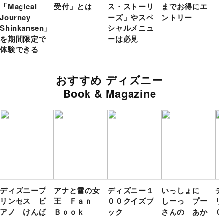
「Magical
受付」とは
ス・ストーリ
までお得にエ
Journey
ーズ」やスペ
ントリー
Shinkansen」
シャルメニュ
を期間限定で
ーは必見
体験できる
おすすめ ディズニー
Book & Magazine
ディズニープ
アナと雪の女
ディズニー１
いっしょに
リンセス ピ
王 Ｆａｎ
００クイズブ
しーっ プー
アノ けんば
Ｂｏｏｋ
ック
さんの あか