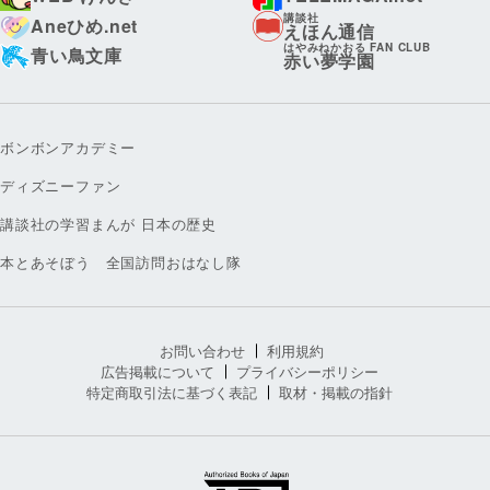
講談社
Aneひめ.net
えほん通信
はやみねかおる FAN CLUB
青い鳥文庫
赤い夢学園
ボンボンアカデミー
ディズニーファン
講談社の学習まんが 日本の歴史
本とあそぼう 全国訪問おはなし隊
お問い合わせ
利用規約
広告掲載について
プライバシーポリシー
特定商取引法に基づく表記
取材・掲載の指針