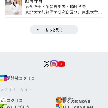
細田 千尋
医学博士・認知科学者・脳科学者
東北大学加齢医学研究所及び、東北大学大
学院情報科学...
もっと見る
講談社コクリコ
ファミリーサイト
講談社の
コクリコ
動く図鑑MOVE
WEB げんき
TELEMAGA.net