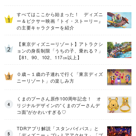
すべてはここから始まった！ ディズニ
ー＆ピクサー映画『トイ・ストーリー』
の主要キャラクターを紹介
【東京ディズニーリゾート】アトラクシ
ョンの身長制限「うちの子、乗れる？」
【81、90、102、117㎝以上】
０歳～１歳の子連れで行く「東京ディズ
ニーリゾート」の楽しみ方
くまのプーさん原作100周年記念！ オ
リジナルデザインの“くまのプーさんデ
コ面”がかわいすぎる♡
TDRアプリ解説「スタンバイパス」と
「ディズニー・プレミアアクセス」「プ