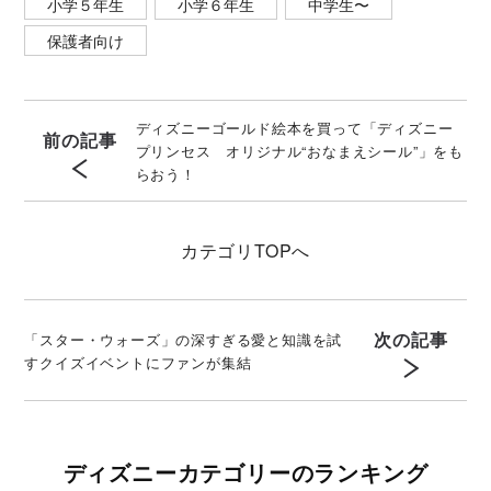
小学５年生
小学６年生
中学生〜
保護者向け
ディズニーゴールド絵本を買って「ディズニー
前の記事
プリンセス オリジナル“おなまえシール”」をも
らおう！
カテゴリ
TOPへ
次の記事
「スター・ウォーズ」の深すぎる愛と知識を試
すクイズイベントにファンが集結
ディズニーカテゴリーのランキング