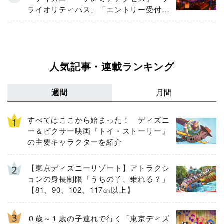
ライオリティパス」「エントリー受付」
とは
人気記事・連載ランキング
週間
月間
すべてはここから始まった！ ディズニ
ー＆ピクサー映画『トイ・ストーリー』
の主要キャラクターを紹介
【東京ディズニーリゾート】アトラクシ
ョンの身長制限「うちの子、乗れる？」
【81、90、102、117㎝以上】
０歳～１歳の子連れで行く「東京ディズ