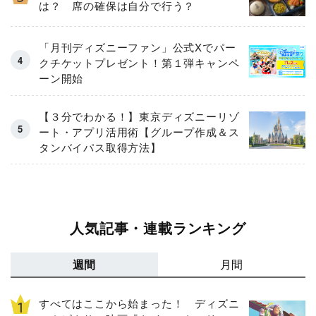
は？ 席の確保は自分で行う？
「月刊ディズニーファン」公式Xでパー
クチケットプレゼント！第１弾キャンペ
ーン開始
【３分でわかる！】東京ディズニーリゾ
ート・アプリ活用術【グループ作成＆ス
タンバイパス取得方法】
人気記事・連載ランキング
週間
月間
すべてはここから始まった！ ディズニ