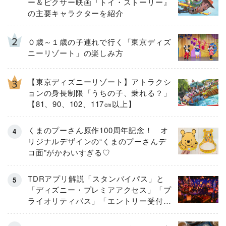
ー＆ピクサー映画『トイ・ストーリー』
の主要キャラクターを紹介
０歳～１歳の子連れで行く「東京ディズ
ニーリゾート」の楽しみ方
【東京ディズニーリゾート】アトラクシ
ョンの身長制限「うちの子、乗れる？」
【81、90、102、117㎝以上】
くまのプーさん原作100周年記念！ オ
リジナルデザインの“くまのプーさんデ
コ面”がかわいすぎる♡
TDRアプリ解説「スタンバイパス」と
「ディズニー・プレミアアクセス」「プ
ライオリティパス」「エントリー受付」
とは