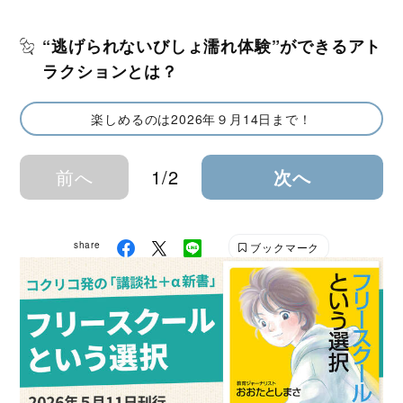
“逃げられないびしょ濡れ体験”ができるアト
ラクションとは？
楽しめるのは2026年９月14日まで！
前へ
1/2
次へ
share
ブックマーク