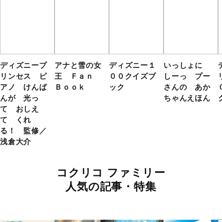
ディズニープ
アナと雪の女
ディズニー１
いっしょに
リンセス ピ
王 Ｆａｎ
００クイズブ
しーっ プー
アノ けんば
Ｂｏｏｋ
ック
さんの あか
んが 光っ
ちゃんえほん
て おしえ
て くれ
る！ 監修／
浅倉大介
コクリコ ファミリー
人気の記事・特集