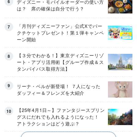
ディズニー・モバイルオーダーの使い方
は？ 席の確保は自分で行う？
「月刊ディズニーファン」公式Xでパー
クチケットプレゼント！第１弾キャンペ
ーン開始
【３分でわかる！】東京ディズニーリゾ
ート・アプリ活用術【グループ作成＆ス
タンバイパス取得方法】
リーナ・ベルが新登場！ ７人になった
ダッフィー＆フレンズを大紹介
【25年4月1日～】ファンタジースプリン
グスにだれでも入れるようになった！
アトラクションはどう遊ぶ？