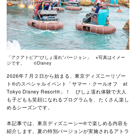
「アクアトピア“びしょ濡れ”バージョン」 ※写真はイメー
ジです。 ©Disney
2026年７月２日から始まる、東京ディズニーリゾー
ト®のスペシャルイベント「サマー・クールオフ at
Tokyo Disney Resort®」！ びしょ濡れ体験で大人
も子どもも笑顔になれるプログラムを、たくさん楽し
めるシーズンです。
本記事では、東京ディズニーシー®で楽しめる内容を
紹介します。夏の特別バージョンが実施されるアトラ