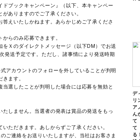
イドブックキャンペーン』（以下、本キャンペー
とがありますのでご了承ください。
お答えいたしかねます。あらかじめご了承くださ
トからのみ応募できます。
知をＸのダイレクトメッセージ（以下DM）でお送
順次発送予定です。ただし、諸事情により発送時期
公式アカウントのフォローを外していることが判明
だきます。
複当選したことが判明した場合には応募を無効と
デ
リ
。
ア
いたしません。当選者の発表は賞品の発送をもっ
ん
て
ていただきます。あしからずご了承ください。
て
る
選のご連絡をお送りいたしますが、当社はお客さま