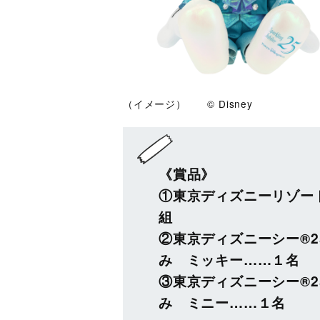
（イメージ） © Disney
《賞品》
①東京ディズニーリゾー
組
②東京ディズニーシー®
み ミッキー……１名
③東京ディズニーシー®
み ミニー……１名