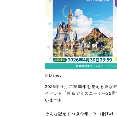
© Disney
2026年９月に25周年を迎える東
イベント「東京ディズニーシー25周
います♪
そんな記念すべき今年、Ｘ（旧Twit