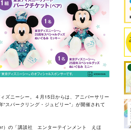
京ディズニーシー。４月15日からは、アニバーサリー
年“スパークリング・ジュビリー”」が開催されて
ter）の「講談社 エンターテインメント えほ