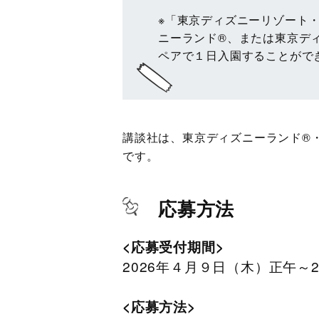
※「東京ディズニーリゾート
ニーランド®、または東京デ
ペアで１日入園することがで
講談社は、東京ディズニーランド®
です。
応募方法
<応募受付期間>
2026年４月９日（木）正午～20
<応募方法>