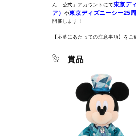
東京デ
ん 公式」アカウントにて
ア）
東京ディズニーシー25
や
開催します！
【応募にあたっての注意事項】をご
賞品