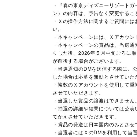
・『春の東京ディズニーリゾートガ
ン）の内容は、予告なく変更するこ
・Ｘの操作方法に関するご質問には
い。
・本キャンペーンには、Ｘアカウン
・本キャンペーンの賞品は、当選通
りした後、2026年５月中旬ごろに
が前後する場合がございます。
・当選通知のDMを送信する際に、
した場合は応募を無効とさせていた
・複数のＸアカウントを使用して重
させていただきます。
・当選した賞品の譲渡はできません
・抽選の詳細や結果については公表
てかえさせていただきます。
・賞品の発送は日本国内のみとさせ
・当選者にはＸのDMを利用して当