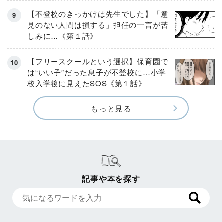
【不登校のきっかけは先生でした】「意
見のない人間は損する」担任の一言が苦
しみに…《第１話》
【フリースクールという選択】保育園で
は“いい子”だった息子が不登校に…小学
校入学後に見えたSOS《第１話》
もっと見る
記事や本を探す