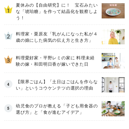
夏休みの【自由研究】に！ 宝石みたい
な「琥珀糖」を作って結晶化を観察しよ
う！
料理家・栗原友「乳がんになった私が４
歳の娘にした病気の伝え方と生き方」
料理愛好家・平野レミの家に 料理未経
験の嫁・和田明日香が嫁いできた日
【限界ごはん】「土日はごはんを作らな
い」というコウケンテツの選択の理由
幼児食のプロが教える「子ども用食器の
選び方」と「食が進むアイデア」