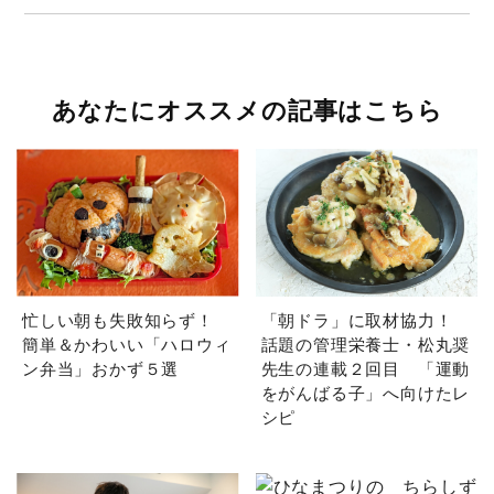
あなたにオススメの記事はこちら
忙しい朝も失敗知らず！
「朝ドラ」に取材協力！
簡単＆かわいい「ハロウィ
話題の管理栄養士・松丸奨
ン弁当」おかず５選
先生の連載２回目 「運動
をがんばる子」へ向けたレ
シピ