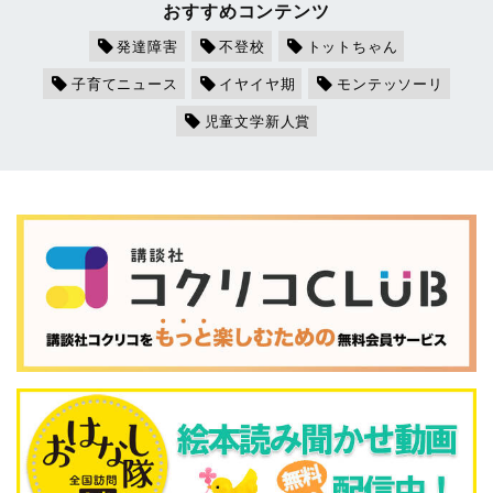
おすすめコンテンツ
発達障害
不登校
トットちゃん
子育てニュース
イヤイヤ期
モンテッソーリ
児童文学新人賞