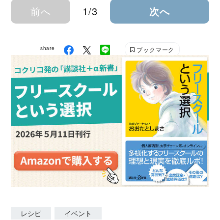
前へ
1/3
次へ
share
ブックマーク
レシピ
イベント