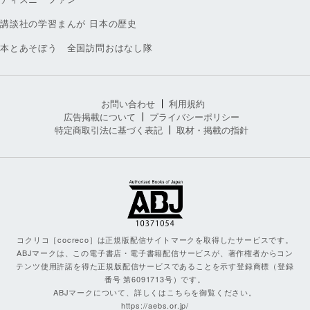
講談社の学習まんが 日本の歴史
本とあそぼう 全国訪問おはなし隊
お問い合わせ
利用規約
広告掲載について
プライバシーポリシー
特定商取引法に基づく表記
取材・掲載の指針
コクリコ［cocreco］は正規版配信サイトマークを取得したサービスです。
ABJマークは、この電子書店・電子書籍配信サービスが、著作権者からコン
テンツ使用許諾を得た正規版配信サービスであることを示す登録商標（登録
番号 第6091713号）です。
ABJマークについて、詳しくはこちらを御覧ください。
https://aebs.or.jp/