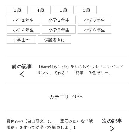
３歳
４歳
５歳
６歳
小学１年生
小学２年生
小学３年生
小学４年生
小学５年生
小学６年生
中学生〜
保護者向け
前の記事
【動画付き】ひな祭りのおやつを「コンビニド
リンク」で作る！ 簡単「３色ゼリー」
カテゴリ
TOPへ
次の記事
夏休みの【自由研究】に！ 宝石みたいな「琥
珀糖」を作って結晶化を観察しよう！