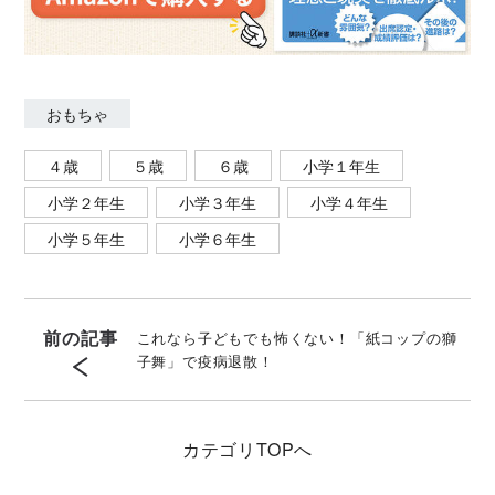
おもちゃ
４歳
５歳
６歳
小学１年生
小学２年生
小学３年生
小学４年生
小学５年生
小学６年生
前の記事
これなら子どもでも怖くない！「紙コップの獅
子舞」で疫病退散！
カテゴリ
TOPへ