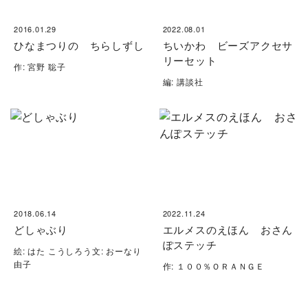
2016.01.29
2022.08.01
ひなまつりの ちらしずし
ちいかわ ビーズアクセサ
リーセット
作: 宮野 聡子
編: 講談社
2018.06.14
2022.11.24
どしゃぶり
エルメスのえほん おさん
ぽステッチ
絵: はた こうしろう文: おーなり
由子
作: １００％ＯＲＡＮＧＥ