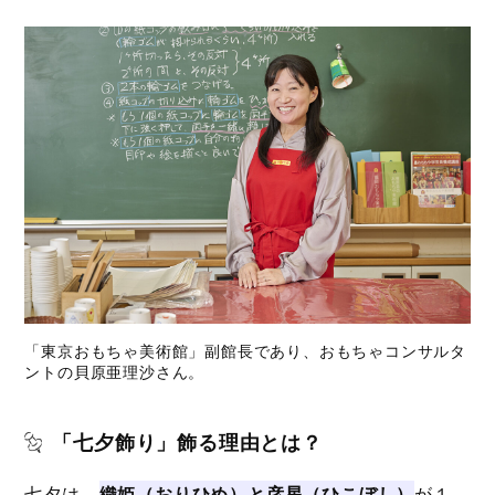
「東京おもちゃ美術館」副館長であり、おもちゃコンサルタ
ントの貝原亜理沙さん。
「七夕飾り」飾る理由とは？
七夕は、
織姫（おりひめ）と彦星（ひこぼし）
が１