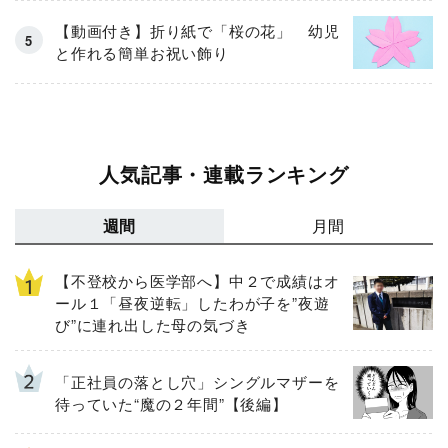
【動画付き】折り紙で「桜の花」 幼児
と作れる簡単お祝い飾り
人気記事・連載ランキング
週間
月間
【不登校から医学部へ】中２で成績はオ
ール１「昼夜逆転」したわが子を”夜遊
び”に連れ出した母の気づき
「正社員の落とし穴」シングルマザーを
待っていた“魔の２年間”【後編】