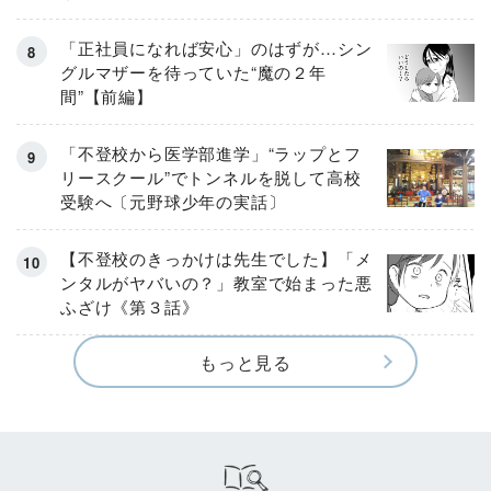
「正社員になれば安心」のはずが…シン
グルマザーを待っていた“魔の２年
間”【前編】
「不登校から医学部進学」“ラップとフ
リースクール”でトンネルを脱して高校
受験へ〔元野球少年の実話〕
【不登校のきっかけは先生でした】「メ
ンタルがヤバいの？」教室で始まった悪
ふざけ《第３話》
もっと見る