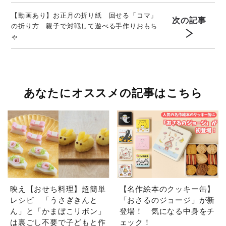
【動画あり】お正月の折り紙 回せる「コマ」
次の記事
の折り方 親子で対戦して遊べる手作りおもち
ゃ
あなたにオススメの記事はこちら
映え【おせち料理】超簡単
【名作絵本のクッキー缶】
レシピ 「うさぎきんと
「おさるのジョージ」が新
ん」と「かまぼこリボン」
登場！ 気になる中身をチ
は裏ごし不要で子どもと作
ェック！