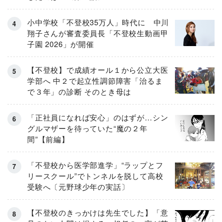
小中学校「不登校35万人」時代に 中川
翔子さんが審査委員長「不登校生動画甲
子園 2026」が開催
【不登校】で成績オール１から公立大医
学部へ 中２で起立性調節障害「治るま
で３年」の診断 そのとき母は
「正社員になれば安心」のはずが…シン
グルマザーを待っていた“魔の２年
間”【前編】
「不登校から医学部進学」“ラップとフ
リースクール”でトンネルを脱して高校
受験へ〔元野球少年の実話〕
【不登校のきっかけは先生でした】「意