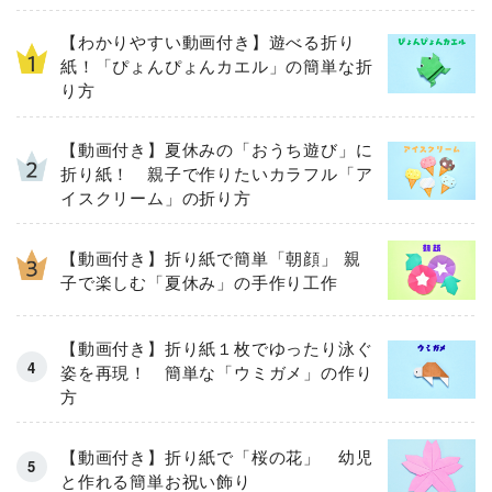
【わかりやすい動画付き】遊べる折り
紙！「ぴょんぴょんカエル」の簡単な折
り方
【動画付き】夏休みの「おうち遊び」に
折り紙！ 親子で作りたいカラフル「ア
イスクリーム」の折り方
【動画付き】折り紙で簡単「朝顔」 親
子で楽しむ「夏休み」の手作り工作
【動画付き】折り紙１枚でゆったり泳ぐ
姿を再現！ 簡単な「ウミガメ」の作り
方
【動画付き】折り紙で「桜の花」 幼児
と作れる簡単お祝い飾り