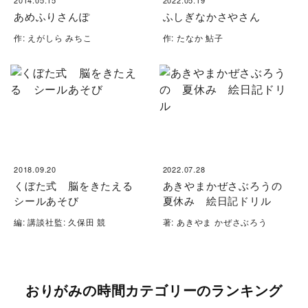
2014.05.15
2022.05.19
あめふりさんぽ
ふしぎなかさやさん
作: えがしら みちこ
作: たなか 鮎子
2018.09.20
2022.07.28
くぼた式 脳をきたえる
あきやまかぜさぶろうの
シールあそび
夏休み 絵日記ドリル
編: 講談社監: 久保田 競
著: あきやま かぜさぶろう
おりがみの時間カテゴリーのランキング