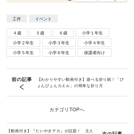
工作
イベント
４歳
５歳
６歳
小学１年生
小学２年生
小学３年生
小学４年生
小学５年生
小学６年生
保護者向け
前の記事
【わかりやすい動画付き】遊べる折り紙！「ぴ
ょんぴょんカエル」の簡単な折り方
カテゴリ
TOPへ
【動画付き】『たいやきデカ』が話題！ 主人
次の記事