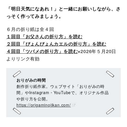
「明日天気になあれ！」と一緒にお願いしながら、さ
っそく作ってみましょう。
６月の折り紙は全４回
１回目「お父さんの折り方」を読む
２回目「ぴょんぴょんカエルの折り方」を読む
４回目「ツバメの折り方」を読む
※2026年５月20日
よりリンク有効
おりがみの時間
創作折り紙作家。ウェブサイト「おりがみの時
間」やInstagram・YouTubeで、オリジナル作品
や折り方を公開。
https://origaminojikan.com/