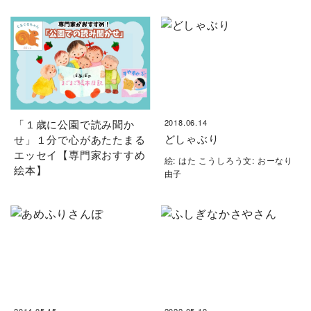
「１歳に公園で読み聞か
2018.06.14
どしゃぶり
せ」１分で心があたたまる
エッセイ【専門家おすすめ
絵: はた こうしろう文: おーなり
絵本】
由子