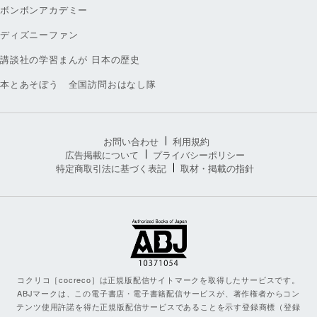
ボンボンアカデミー
ディズニーファン
講談社の学習まんが 日本の歴史
本とあそぼう 全国訪問おはなし隊
お問い合わせ
利用規約
広告掲載について
プライバシーポリシー
特定商取引法に基づく表記
取材・掲載の指針
コクリコ［cocreco］は正規版配信サイトマークを取得したサービスです。
ABJマークは、この電子書店・電子書籍配信サービスが、著作権者からコン
テンツ使用許諾を得た正規版配信サービスであることを示す登録商標（登録