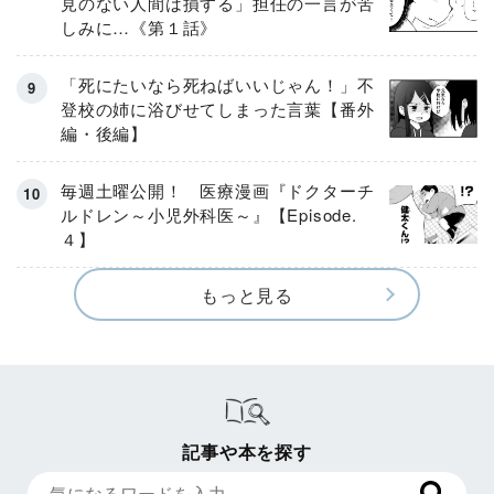
見のない人間は損する」担任の一言が苦
しみに…《第１話》
「死にたいなら死ねばいいじゃん！」不
登校の姉に浴びせてしまった言葉【番外
編・後編】
毎週土曜公開！ 医療漫画『ドクターチ
ルドレン～小児外科医～』【Episode.
４】
もっと見る
記事や本を探す