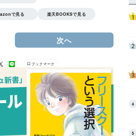
mazonで見る
楽天BOOKSで見る
3
次へ
ブックマーク