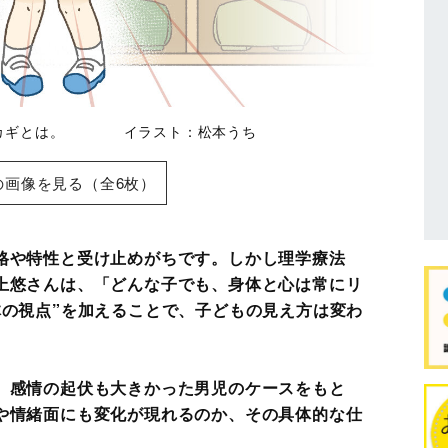
るカギとは。 イラスト：松本うち
の画像を見る（全6枚）
格や特性と受け止めがちです。しかし理学療法
上悠さんは、「どんな子でも、身体と心は常にリ
体の視点”を加えることで、子どもの見え方は変わ
、感情の起伏も大きかった男児のケースをもと
や情緒面にも変化が現れるのか、その具体的な仕