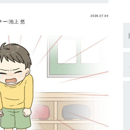
2026.07.04
ー:
池上 悠