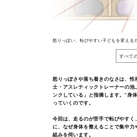
怒りっぽい、転びやすい子どもを変え
すべて
怒りっぽさや落ち着きのなさは、性
士・アスレティックトレーナーの池
ンクしている」と指摘します。“身
っていくのです。
今回は、走るのが苦手で転びやすく
に、なぜ身体を整えることで集中力
組みを伺います。