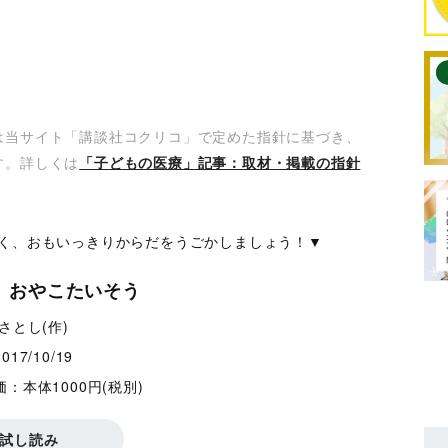
は当サイト「講談社コクリコ」で定めた指針に基づき、
す。詳しくは
「子どもの医療」記事：取材・掲載の指針
く、おもいっきりからだをうごかしましょう！▼
 おやこたいそう
さとし(作)
2017/10/19
価：本体1000円(税別)
試し読み