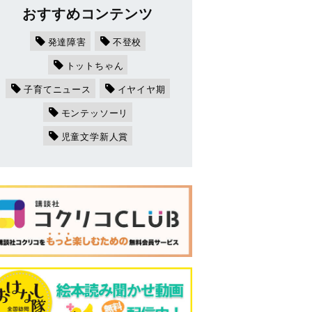
おすすめコンテンツ
発達障害
不登校
トットちゃん
子育てニュース
イヤイヤ期
モンテッソーリ
児童文学新人賞