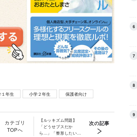
学１年生
小学２年生
保護者向け
【ルッキズム問題】
カテゴリ
次の記事
「どうせブスだか
TOPへ
ら…」「整形したい」