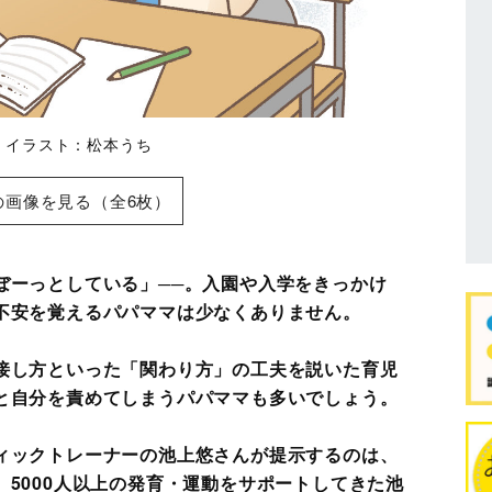
 イラスト：松本うち
の画像を見る（全6枚）
ぼーっとしている」──。入園や入学をきっかけ
不安を覚えるパパママは少なくありません。
接し方といった「関わり方」の工夫を説いた育児
と自分を責めてしまうパパママも多いでしょう。
ィックトレーナーの池上悠さんが提示するのは、
5000人以上の発育・運動をサポートしてきた池