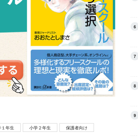
学１年生
小学２年生
保護者向け