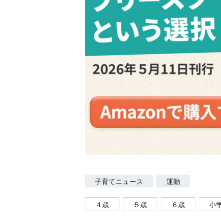
子育てニュース
運動
４歳
５歳
６歳
小