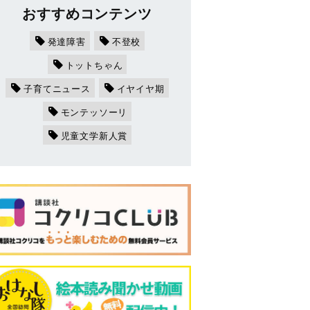
おすすめコンテンツ
発達障害
不登校
トットちゃん
子育てニュース
イヤイヤ期
モンテッソーリ
児童文学新人賞