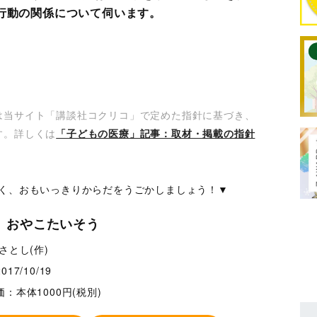
行動の関係について伺います。
は当サイト「講談社コクリコ」で定めた指針に基づき、
す。詳しくは
「子どもの医療」記事：取材・掲載の指針
く、おもいっきりからだをうごかしましょう！▼
 おやこたいそう
さとし(作)
2017/10/19
価：本体1000円(税別)