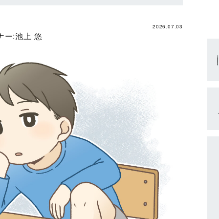
2026.07.03
ー:
池上 悠