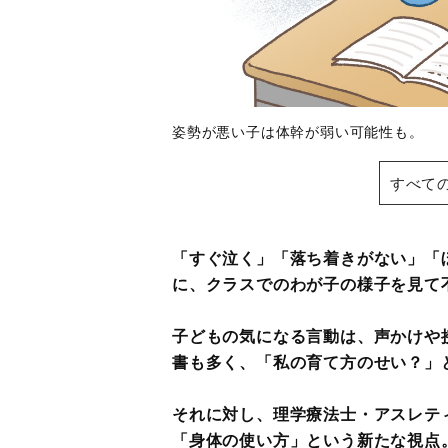
姿勢が悪い子は体幹が弱い可能性も。
すべて
「すぐ泣く」「落ち着きがない」「
に、クラスでのわが子の様子を見て
子どもの気になる言動は、声かけや
書も多く、「私の育て方のせい？」
それに対し、理学療法士・アスレテ
「身体の使い方」という新たな視点。