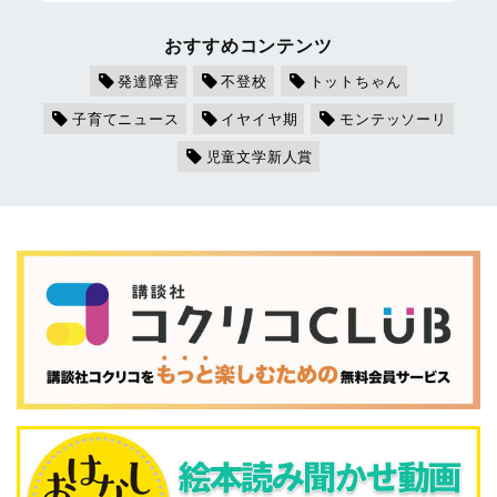
おすすめコンテンツ
発達障害
不登校
トットちゃん
子育てニュース
イヤイヤ期
モンテッソーリ
児童文学新人賞