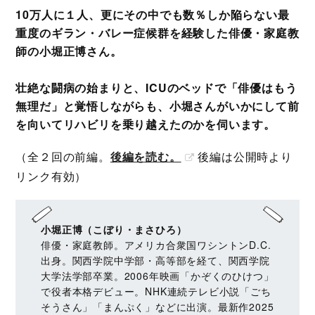
10万人に１人、更にその中でも数％しか陥らない最
重度のギラン・バレー症候群を経験した俳優・家庭教
師の小堀正博さん。
壮絶な闘病の始まりと、ICUのベッドで「俳優はもう
無理だ」と覚悟しながらも、小堀さんがいかにして前
を向いてリハビリを乗り越えたのかを伺います。
（全２回の前編。
後編を読む。
後編は公開時より
リンク有効）
小堀正博（こぼり・まさひろ）
俳優・家庭教師。アメリカ合衆国ワシントンD.C.
出身。関西学院中学部・高等部を経て、関西学院
大学法学部卒業。2006年映画「かぞくのひけつ」
で役者本格デビュー。NHK連続テレビ小説「ごち
そうさん」「まんぷく」などに出演。最新作2025