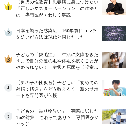
【男児の性教育】思春期に身につけたい
「正しいマスターベーション」の作法と
は 専門医がくわしく解説
日本を襲った感染症…160年前にコレラ
を防いだ方法は現代と同じだった
子どもの「抜毛症」 生活に支障をきた
すまで自分の髪の毛や体毛を抜くことが
やめられない！ 症状と原因を〔児童精
神科医が解説〕
【男の子の性教育】子どもに「初めての
射精：精通」をどう教える？ 親のサポ
ートを専門医が伝授
子どもの「乗り物酔い」 実際に試した
15の対策 これってあり？ 専門医がジ
ャッジ