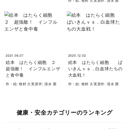
作・絵: 牧村 久実原作: 清水 茜
2021.06.07
2020.12.02
絵本 はたらく細胞 ２
絵本 はたらく細胞 ば
超強敵！ インフルエンザ
いきんｖｓ．白血球たちの
と食中毒
大血戦！
作・絵: 牧村 久実原作: 清水 茜
作・絵: 牧村 久実原作: 清水 茜
健康・安全カテゴリーのランキング