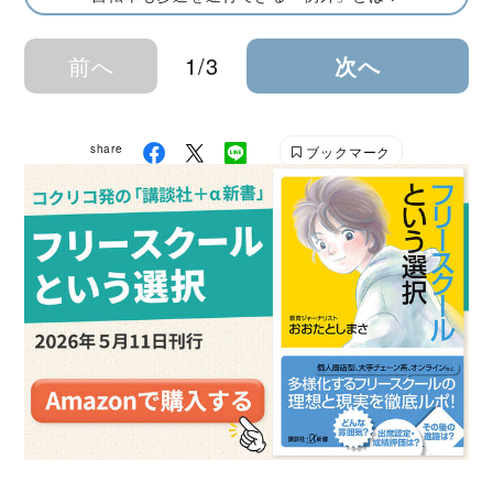
前へ
1/3
次へ
share
ブックマーク