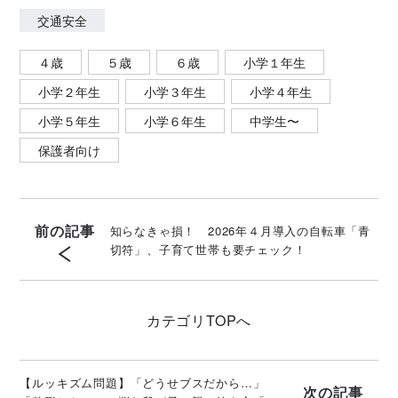
交通安全
４歳
５歳
６歳
小学１年生
小学２年生
小学３年生
小学４年生
小学５年生
小学６年生
中学生〜
保護者向け
前の記事
知らなきゃ損！ 2026年４月導入の自転車「青
切符」、子育て世帯も要チェック！
カテゴリ
TOPへ
【ルッキズム問題】「どうせブスだから…」
次の記事