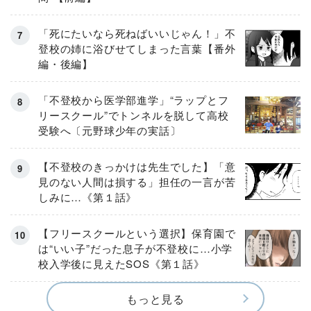
「死にたいなら死ねばいいじゃん！」不
登校の姉に浴びせてしまった言葉【番外
編・後編】
「不登校から医学部進学」“ラップとフ
リースクール”でトンネルを脱して高校
受験へ〔元野球少年の実話〕
【不登校のきっかけは先生でした】「意
見のない人間は損する」担任の一言が苦
しみに…《第１話》
【フリースクールという選択】保育園で
は“いい子”だった息子が不登校に…小学
校入学後に見えたSOS《第１話》
もっと見る