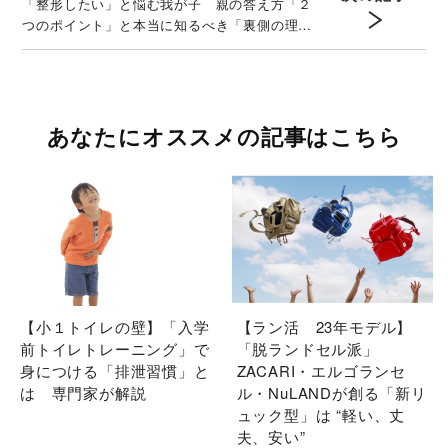
「整形したい」と悩む我が子 親の答え方「２
つのポイント」と本当に知るべき「裏側の理
由」
あなたにオススメの記事はこちら
【小１トイレの壁】「入学
【ラン活 23年モデル】
前トイレトレーニング」で
「脱ランドセル派」
身につける「排泄習慣」と
ZACARI・エルゴランセ
は 専門家が解説
ル・NuLANDが創る「新リ
ュック型」は “軽い、丈
夫、安い”