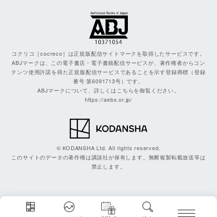
コクリコ［cocreco］は正規版配信サイトマークを取得したサービスです。
ABJマークは、この電子書店・電子書籍配信サービスが、著作権者からコン
テンツ使用許諾を得た正規版配信サービスであることを示す登録商標（登録
番号 第6091713号）です。
ABJマークについて、詳しくはこちらを御覧ください。
https://aebs.or.jp/
© KODANSHA Ltd. All rights reserved.
このサイトのデータの著作権は講談社が保有します。無断複製転載放送等は
禁止します。