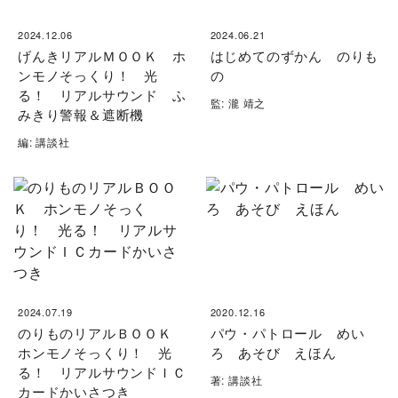
2024.12.06
2024.06.21
げんきリアルＭＯＯＫ ホ
はじめてのずかん のりも
ンモノそっくり！ 光
の
る！ リアルサウンド ふ
監: 瀧 靖之
みきり警報＆遮断機
編: 講談社
2024.07.19
2020.12.16
のりものリアルＢＯＯＫ
パウ・パトロール めい
ホンモノそっくり！ 光
ろ あそび えほん
る！ リアルサウンドＩＣ
著: 講談社
カードかいさつき