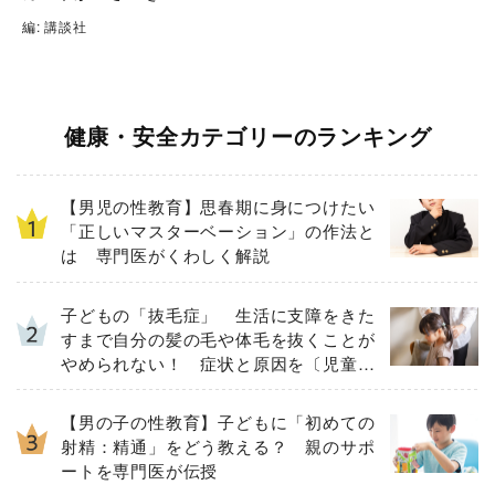
編: 講談社
健康・安全カテゴリーのランキング
【男児の性教育】思春期に身につけたい
「正しいマスターベーション」の作法と
は 専門医がくわしく解説
子どもの「抜毛症」 生活に支障をきた
すまで自分の髪の毛や体毛を抜くことが
やめられない！ 症状と原因を〔児童精
神科医が解説〕
【男の子の性教育】子どもに「初めての
射精：精通」をどう教える？ 親のサポ
ートを専門医が伝授