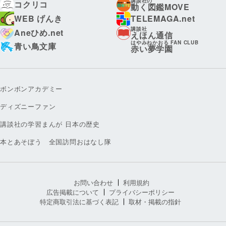
講談社の
コクリコ
動く図鑑MOVE
WEB げんき
TELEMAGA.net
講談社
Aneひめ.net
えほん通信
はやみねかおる FAN CLUB
青い鳥文庫
赤い夢学園
ボンボンアカデミー
ディズニーファン
講談社の学習まんが 日本の歴史
本とあそぼう 全国訪問おはなし隊
お問い合わせ
利用規約
広告掲載について
プライバシーポリシー
特定商取引法に基づく表記
取材・掲載の指針