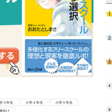
学３年生
小学４年生
小学５年生
者向け