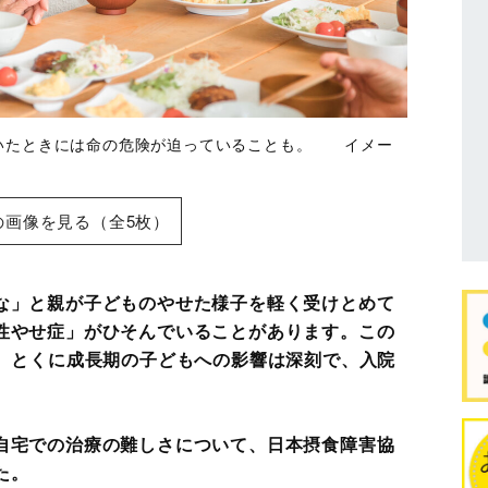
いたときには命の危険が迫っていることも。 イメー
の画像を見る（全5枚）
な」と親が子どものやせた様子を軽く受けとめて
性やせ症」がひそんでいることがあります。この
り、とくに成長期の子どもへの影響は深刻で、入院
自宅での治療の難しさについて、日本摂食障害協
た。