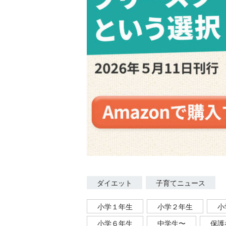
ダイエット
子育てニュース
小学１年生
小学２年生
小
小学６年生
中学生〜
保護