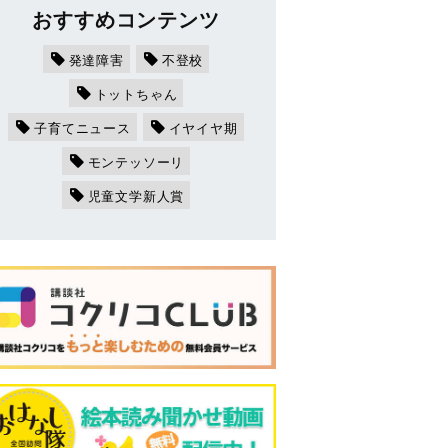
おすすめコンテンツ
発達障害
不登校
トットちゃん
子育てニュース
イヤイヤ期
モンテッソーリ
児童文学新人賞