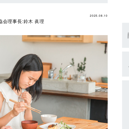
2025.08.10
協会理事長:
鈴木 眞理