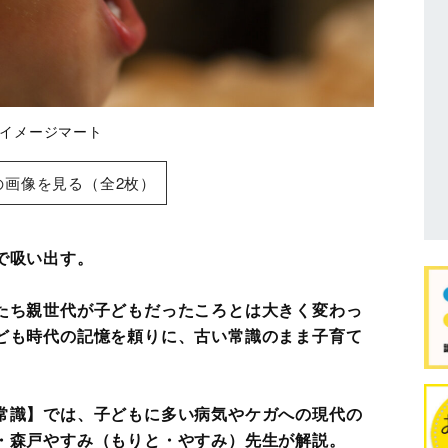
Y/イメージマート
の画像を見る（全2枚）
で吸い出す。
たち親世代が子どもだったころとは大きく変わっ
ども時代の記憶を頼りに、古い常識のまま子育て
常識】では、子どもに多い病気やケガへの現代の
・森戸やすみ（もりと・やすみ）先生が解説。