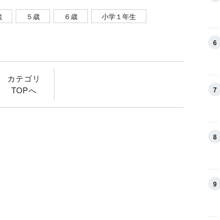
歳
５歳
６歳
小学１年生
カテゴリ
TOPへ