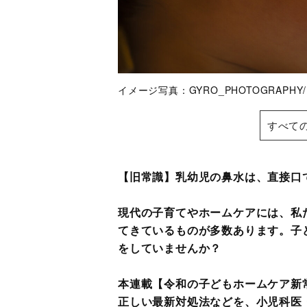
イメージ写真：GYRO_PHOTOGRAPH
すべて
【旧常識】乳幼児の鼻水は、直接口
現代の子育てやホームケアには、私
てきているものが多数あります。子
をしていませんか？
本連載【令和の子どもホームケア新
正しい最新対処法などを、小児科医