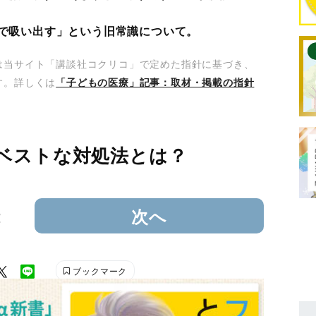
口で吸い出す」という旧常識について。
は当サイト「講談社コクリコ」で定めた指針に基づき、
す。詳しくは
「子どもの医療」記事：取材・掲載の指針
ベストな対処法とは？
2
次へ
ブックマーク