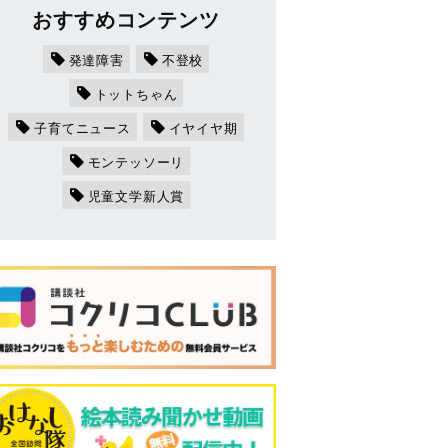
おすすめコンテンツ
発達障害
不登校
トットちゃん
子育てニュース
イヤイヤ期
モンテッソーリ
児童文学新人賞