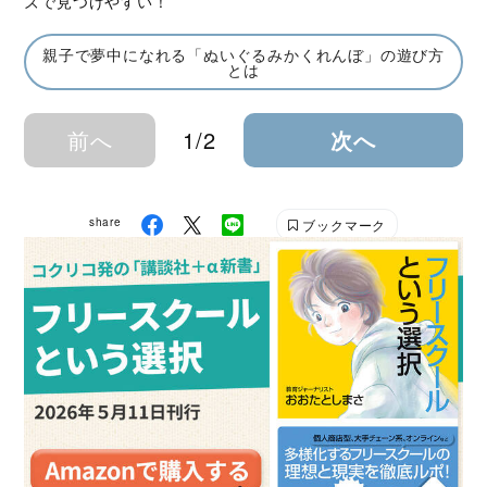
ズで見つけやすい！
親子で夢中になれる「ぬいぐるみかくれんぼ」の遊び方
とは
前へ
1/2
次へ
share
ブックマーク