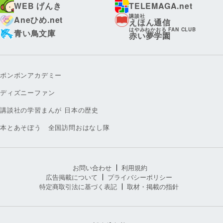
WEB げんき
TELEMAGA.net
講談社
Aneひめ.net
えほん通信
はやみねかおる FAN CLUB
青い鳥文庫
赤い夢学園
ボンボンアカデミー
ディズニーファン
講談社の学習まんが 日本の歴史
本とあそぼう 全国訪問おはなし隊
お問い合わせ
利用規約
広告掲載について
プライバシーポリシー
特定商取引法に基づく表記
取材・掲載の指針