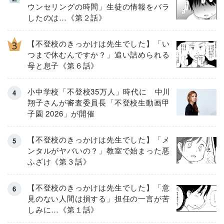
ウンセリングの時間」生徒の情報をバラ
したのは…《第２話》
【不登校のきっかけは先生でした】「い
つまで休むんですか？」追い詰められる
母と息子《第６話》
小中学校「不登校35万人」時代に 中川
翔子さんが審査委員長「不登校生動画甲
子園 2026」が開催
【不登校のきっかけは先生でした】「メ
ンタルがヤバいの？」教室で始まった悪
ふざけ《第３話》
【不登校のきっかけは先生でした】「意
見のない人間は損する」担任の一言が苦
しみに…《第１話》