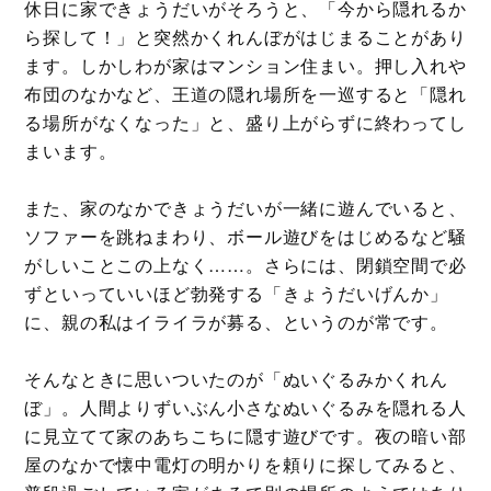
休日に家できょうだいがそろうと、「今から隠れるか
ら探して！」と突然かくれんぼがはじまることがあり
ます。しかしわが家はマンション住まい。押し入れや
布団のなかなど、王道の隠れ場所を一巡すると「隠れ
る場所がなくなった」と、盛り上がらずに終わってし
まいます。
また、家のなかできょうだいが一緒に遊んでいると、
ソファーを跳ねまわり、ボール遊びをはじめるなど騒
がしいことこの上なく……。さらには、閉鎖空間で必
ずといっていいほど勃発する「きょうだいげんか」
に、親の私はイライラが募る、というのが常です。
そんなときに思いついたのが「ぬいぐるみかくれん
ぼ」。人間よりずいぶん小さなぬいぐるみを隠れる人
に見立てて家のあちこちに隠す遊びです。夜の暗い部
屋のなかで懐中電灯の明かりを頼りに探してみると、