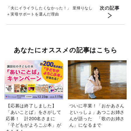
次の記事
「夫にイライラしたくなかった！」 里帰りなし
＋実母サポートを選んだ理由
あなたにオススメの記事はこちら
【応募は終了しました】
ついに卒業！「おかあさん
「あいことば」をさがして
といっしょ」あつこお姉さ
応募！ 計200名さまに
んが語った 「歌のお姉さ
「子どもがよろこぶ本」が
ん」になるまで