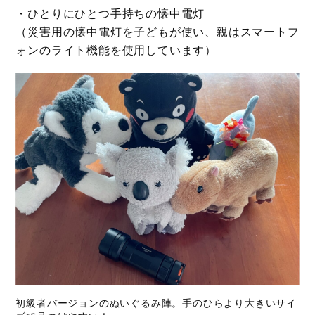
・ひとりにひとつ手持ちの懐中電灯
（災害用の懐中電灯を子どもが使い、親はスマートフ
ォンのライト機能を使用しています）
初級者バージョンのぬいぐるみ陣。手のひらより大きいサイ