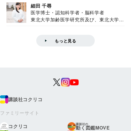
細田 千尋
医学博士・認知科学者・脳科学者
東北大学加齢医学研究所及び、東北大学大
学院情報科学...
もっと見る
講談社コクリコ
ファミリーサイト
講談社の
コクリコ
動く図鑑MOVE