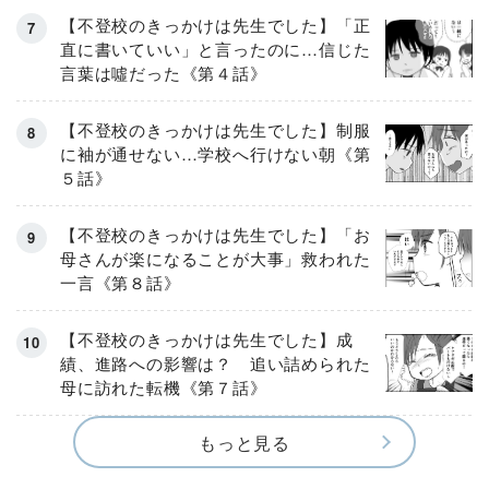
【不登校のきっかけは先生でした】「正
直に書いていい」と言ったのに…信じた
言葉は噓だった《第４話》
【不登校のきっかけは先生でした】制服
に袖が通せない…学校へ行けない朝《第
５話》
【不登校のきっかけは先生でした】「お
母さんが楽になることが大事」救われた
一言《第８話》
【不登校のきっかけは先生でした】成
績、進路への影響は？ 追い詰められた
母に訪れた転機《第７話》
もっと見る