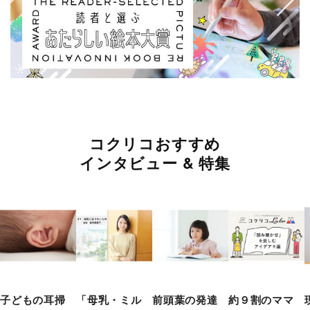
コクリコおすすめ
インタビュー & 特集
子どもの耳掃
「母乳・ミル
前頭葉の発達
約９割のママ