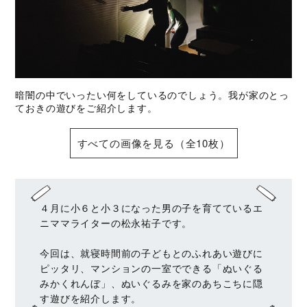
暗闇の中でいったい何をしているのでしょう。我が家のとっ
ておきの遊びをご紹介します。
すべての画像を見る（全10枚）
４月に小６と小３になった男の子を育てているエ
ニママライターの松永祐子です。
今回は、就寝時間前の子どもとのふれあい遊びに
ピッタリ、マンションの一室でできる「ぬいぐる
みかくれんぼ」、ぬいぐるみを家のあちこちに隠
す遊びを紹介します。