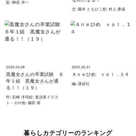
監: 榊原 洋一
文: 藤本 ともひこ絵: 村上 康成
2023.03.08
2023.03.31
黒魔女さんの卒業試験 ６
Ａｎｅひめ ｖｏｌ．１４
年１組 黒魔女さんが通
編: 講談社
る！！（１９）
作: 石崎 洋司絵: 亜沙美イラス
ト・その他: 藤田 香
暮らしカテゴリーのランキング