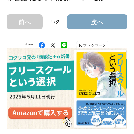
前へ
1/2
次へ
share
ブックマーク