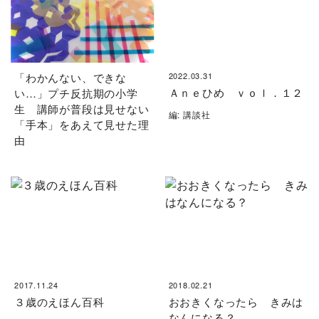
「わかんない、できな
2022.03.31
Ａｎｅひめ ｖｏｌ．１２
い…」プチ反抗期の小学
生 講師が普段は見せない
編: 講談社
「手本」をあえて見せた理
由
2017.11.24
2018.02.21
３歳のえほん百科
おおきくなったら きみは
なんになる？