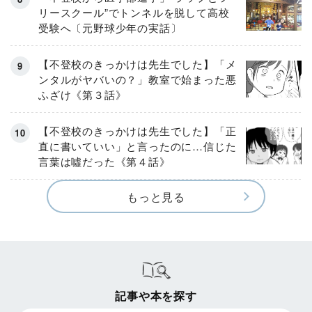
リースクール”でトンネルを脱して高校
受験へ〔元野球少年の実話〕
【不登校のきっかけは先生でした】「メ
ンタルがヤバいの？」教室で始まった悪
ふざけ《第３話》
【不登校のきっかけは先生でした】「正
直に書いていい」と言ったのに…信じた
言葉は噓だった《第４話》
もっと見る
記事や本を探す