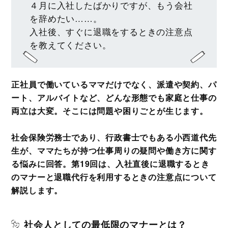
４月に入社したばかりですが、もう会社
を辞めたい……。
入社後、すぐに退職をするときの注意点
を教えてください。
正社員で働いているママだけでなく、派遣や契約、パ
ート、アルバイトなど、どんな形態でも家庭と仕事の
両立は大変。そこには問題や困りごとが生じます。
社会保険労務士であり、行政書士でもある小西道代先
生が、ママたちが持つ仕事周りの疑問や働き方に関す
る悩みに回答。第19回は、入社直後に退職するとき
のマナーと退職代行を利用するときの注意点について
解説します。
社会人としての最低限のマナーとは？