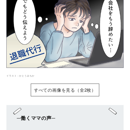
イラスト：かとうみちか
すべての画像を見る（全2枚）
─働くママの声─