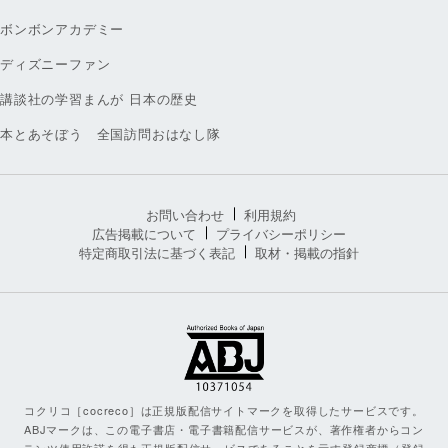
ボンボンアカデミー
ディズニーファン
講談社の学習まんが 日本の歴史
本とあそぼう 全国訪問おはなし隊
お問い合わせ
利用規約
広告掲載について
プライバシーポリシー
特定商取引法に基づく表記
取材・掲載の指針
コクリコ［cocreco］は正規版配信サイトマークを取得したサービスです。
ABJマークは、この電子書店・電子書籍配信サービスが、著作権者からコン
テンツ使用許諾を得た正規版配信サービスであることを示す登録商標（登録