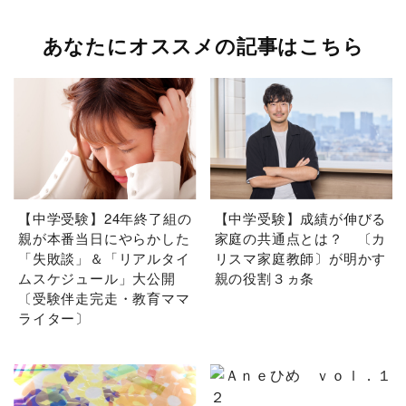
あなたにオススメの記事はこちら
【中学受験】24年終了組の
【中学受験】成績が伸びる
親が本番当日にやらかした
家庭の共通点とは？ 〔カ
「失敗談」＆「リアルタイ
リスマ家庭教師〕が明かす
ムスケジュール」大公開
親の役割３ヵ条
〔受験伴走完走・教育ママ
ライター〕