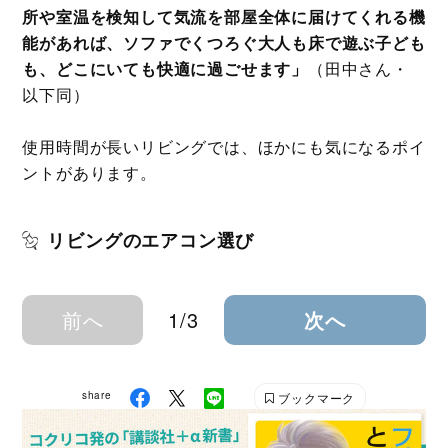
所や室温を検知して気流を部屋全体に届けてくれる機
能があれば、ソファでくつろぐ大人も床で遊ぶ子ども
も、どこにいても快適に過ごせます」
（田中さん・
以下同）
使用時間が長いリビングでは、ほかにも気になるポイ
ントがあります。
リビングのエアコン選び
前へ
1/3
次へ
share
ブックマーク