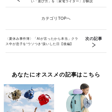
い「選び方」を〔家電ライター〕が解説
カテゴリ
TOPへ
次の記事
〈夏休み事件簿〉「AIが言ったから本当」クラ
ス中が息子を“ウソつき“扱いした日【後編】
あなたにオススメの記事はこちら