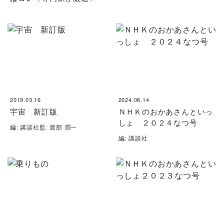
2019.03.16
2024.06.14
宇宙 新訂版
ＮＨＫのおかあさんといっ
しょ ２０２４なつ号
編: 講談社監: 渡部 潤一
編: 講談社