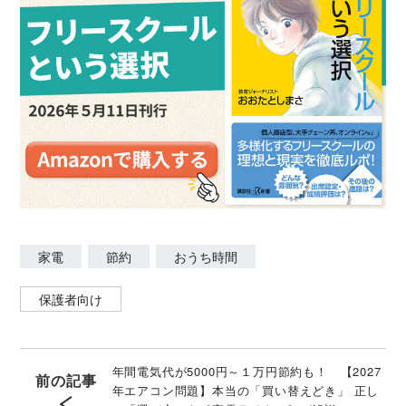
家電
節約
おうち時間
保護者向け
年間電気代が5000円～１万円節約も！ 【2027
前の記事
年エアコン問題】本当の「買い替えどき」 正し