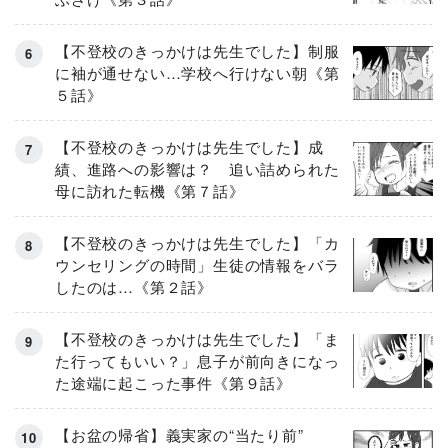
【不登校のきっかけは先生でした】制服
に袖が通せない…学校へ行けない朝《第
５話》
【不登校のきっかけは先生でした】成
績、進路への影響は？ 追い詰められた
母に訪れた転機《第７話》
【不登校のきっかけは先生でした】「カ
ウンセリングの時間」生徒の情報をバラ
したのは…《第２話》
【不登校のきっかけは先生でした】「ま
た行ってもいい？」息子が前向きになっ
た途端に起こった事件《第９話》
【お盆の帰省】義実家の“当たり前”