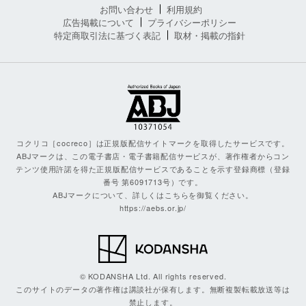
お問い合わせ
利用規約
広告掲載について
プライバシーポリシー
特定商取引法に基づく表記
取材・掲載の指針
コクリコ［cocreco］は正規版配信サイトマークを取得したサービスです。
ABJマークは、この電子書店・電子書籍配信サービスが、著作権者からコン
テンツ使用許諾を得た正規版配信サービスであることを示す登録商標（登録
番号 第6091713号）です。
ABJマークについて、詳しくはこちらを御覧ください。
https://aebs.or.jp/
© KODANSHA Ltd. All rights reserved.
このサイトのデータの著作権は講談社が保有します。無断複製転載放送等は
禁止します。