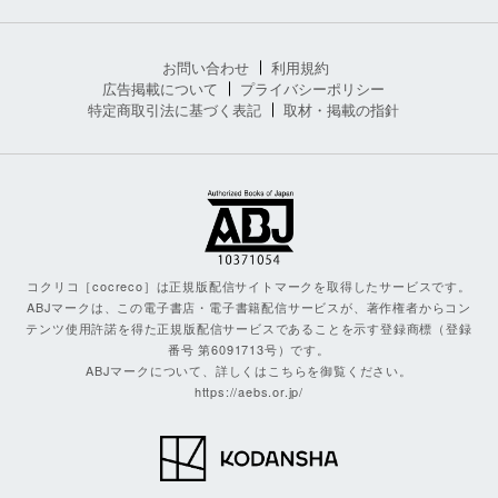
お問い合わせ
利用規約
広告掲載について
プライバシーポリシー
特定商取引法に基づく表記
取材・掲載の指針
コクリコ［cocreco］は正規版配信サイトマークを取得したサービスです。
ABJマークは、この電子書店・電子書籍配信サービスが、著作権者からコン
テンツ使用許諾を得た正規版配信サービスであることを示す登録商標（登録
番号 第6091713号）です。
ABJマークについて、詳しくはこちらを御覧ください。
https://aebs.or.jp/