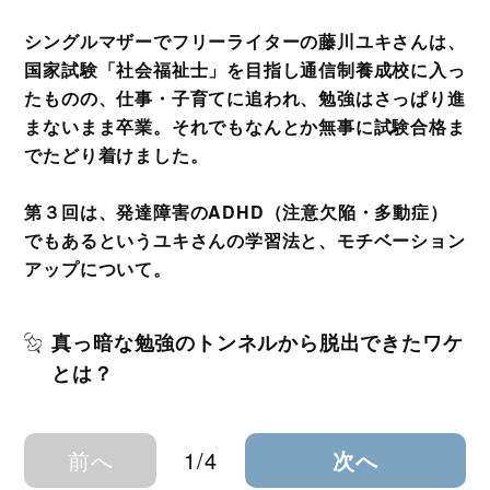
シングルマザーでフリーライターの藤川ユキさんは、
国家試験「社会福祉士」を目指し通信制養成校に入っ
たものの、仕事・子育てに追われ、勉強はさっぱり進
まないまま卒業。それでもなんとか無事に試験合格ま
でたどり着けました。
第３回は、発達障害のADHD（注意欠陥・多動症）
でもあるというユキさんの学習法と、モチベーション
アップについて。
真っ暗な勉強のトンネルから脱出できたワケ
とは？
前へ
1/4
次へ