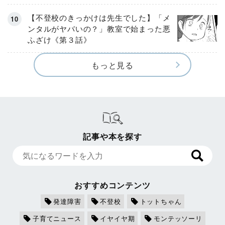
【不登校のきっかけは先生でした】「メ
ンタルがヤバいの？」教室で始まった悪
ふざけ《第３話》
もっと見る
記事や本を探す
おすすめコンテンツ
発達障害
不登校
トットちゃん
子育てニュース
イヤイヤ期
モンテッソーリ