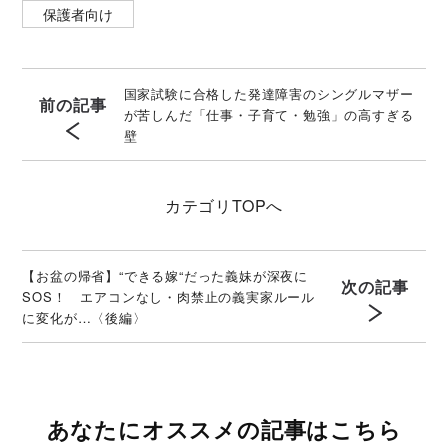
保護者向け
国家試験に合格した発達障害のシングルマザー
前の記事
が苦しんだ「仕事・子育て・勉強」の高すぎる
壁
カテゴリ
TOPへ
【お盆の帰省】“できる嫁“だった義妹が深夜に
次の記事
SOS！ エアコンなし・肉禁止の義実家ルール
に変化が…〈後編〉
あなたにオススメの記事はこちら