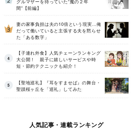
グルマザーを待っていた“魔の２年
間”【前編】
妻の家事負担は夫の10倍という現実…俺
だって働いていると主張する夫を黙らせ
た「ある数字」
【子連れ外食】人気チェーンランキング
大公開！ 親子に嬉しいサービスや時
短・節約テクニックも紹介！
【聖地巡礼】『耳をすませば』の舞台・
聖蹟桜ヶ丘を「巡礼」してみた
人気記事・連載ランキング