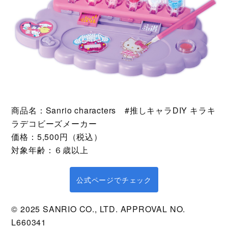
商品名：Sanrio characters #推しキャラDIY キラキ
ラデコビーズメーカー
価格：5,500円（税込）
対象年齢：６歳以上
公式ページでチェック
©️ 2025 SANRIO CO., LTD. APPROVAL NO.
L660341