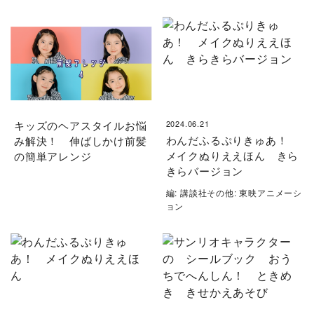
キッズのヘアスタイルお悩
2024.06.21
わんだふるぷりきゅあ！
み解決！ 伸ばしかけ前髪
メイクぬりええほん きら
の簡単アレンジ
きらバージョン
編: 講談社その他: 東映アニメーシ
ョン