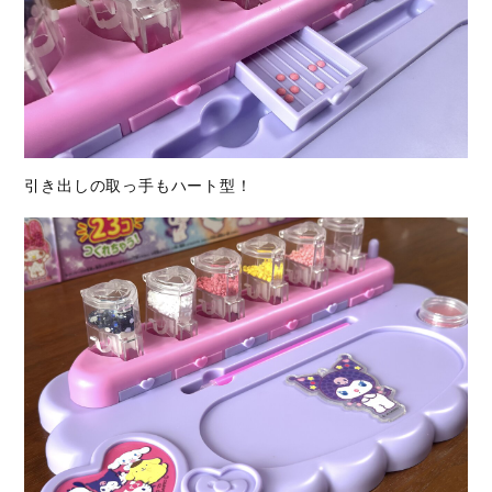
引き出しの取っ手もハート型！