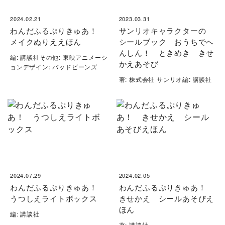
2024.02.21
2023.03.31
わんだふるぷりきゅあ！
サンリオキャラクターの
メイクぬりええほん
シールブック おうちでへ
んしん！ ときめき きせ
編: 講談社その他: 東映アニメーシ
かえあそび
ョンデザイン: バッドビーンズ
著: 株式会社 サンリオ編: 講談社
2024.07.29
2024.02.05
わんだふるぷりきゅあ！
わんだふるぷりきゅあ！
うつしえライトボックス
きせかえ シールあそびえ
ほん
編: 講談社
著: 講談社