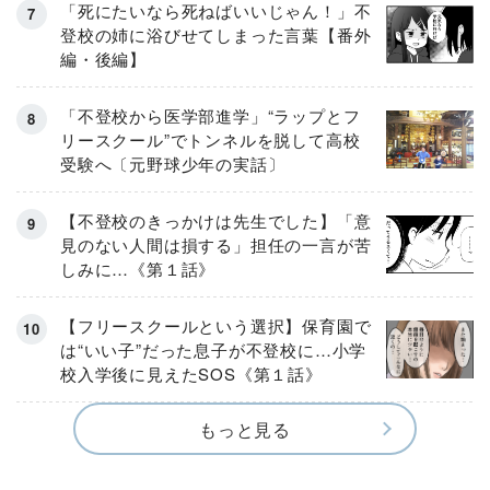
「死にたいなら死ねばいいじゃん！」不
登校の姉に浴びせてしまった言葉【番外
編・後編】
「不登校から医学部進学」“ラップとフ
リースクール”でトンネルを脱して高校
受験へ〔元野球少年の実話〕
【不登校のきっかけは先生でした】「意
見のない人間は損する」担任の一言が苦
しみに…《第１話》
【フリースクールという選択】保育園で
は“いい子”だった息子が不登校に…小学
校入学後に見えたSOS《第１話》
もっと見る