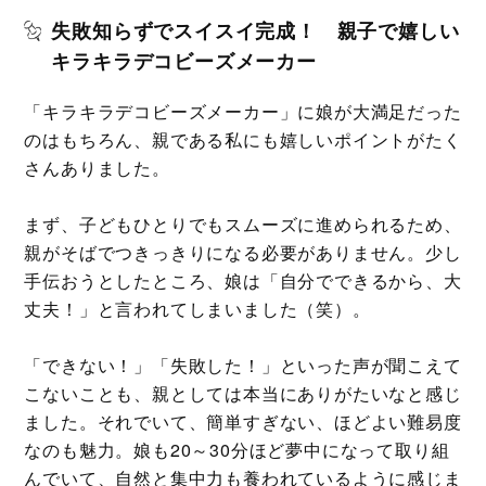
失敗知らずでスイスイ完成！ 親子で嬉しい
キラキラデコビーズメーカー
「キラキラデコビーズメーカー」に娘が大満足だった
のはもちろん、親である私にも嬉しいポイントがたく
さんありました。
まず、子どもひとりでもスムーズに進められるため、
親がそばでつきっきりになる必要がありません。少し
手伝おうとしたところ、娘は「自分でできるから、大
丈夫！」と言われてしまいました（笑）。
「できない！」「失敗した！」といった声が聞こえて
こないことも、親としては本当にありがたいなと感じ
ました。それでいて、簡単すぎない、ほどよい難易度
なのも魅力。娘も20～30分ほど夢中になって取り組
んでいて、自然と集中力も養われているように感じま