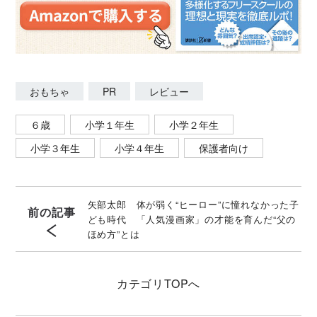
おもちゃ
PR
レビュー
６歳
小学１年生
小学２年生
小学３年生
小学４年生
保護者向け
矢部太郎 体が弱く“ヒーロー”に憧れなかった子
前の記事
ども時代 「人気漫画家」の才能を育んだ“父の
ほめ方”とは
カテゴリ
TOPへ