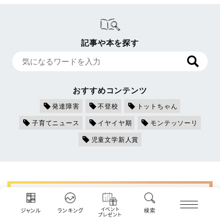
記事や本を探す
おすすめコンテンツ
発達障害
不登校
トットちゃん
子育てニュース
イヤイヤ期
モンテッソーリ
児童文学新人賞
イベント
ジャンル
ランキング
検索
プレゼント