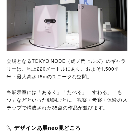
会場となるTOKYO NODE（虎ノ門ヒルズ）のギャラ
リーは、地上220メートルにあり、およそ1,500平
米・最大高さ15mのユニークな空間。
各展示室には「あるく」「たべる」「すわる」「も
つ」などといった動詞ごとに、観察・考察・体験のス
テップで構成された35点の作品が並びます。
デザインあ展neo見どころ