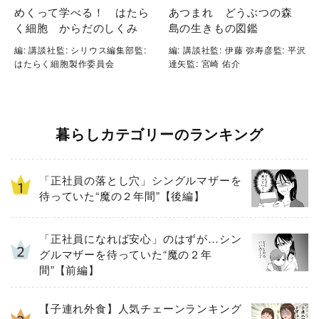
めくって学べる！ はたら
あつまれ どうぶつの森
く細胞 からだのしくみ
島の生きもの図鑑
編: 講談社監: シリウス編集部監:
編: 講談社監: 伊藤 弥寿彦監: 平沢
はたらく細胞製作委員会
達矢監: 宮崎 佑介
暮らしカテゴリーのランキング
「正社員の落とし穴」シングルマザーを
待っていた“魔の２年間”【後編】
「正社員になれば安心」のはずが…シン
グルマザーを待っていた“魔の２年
間”【前編】
【子連れ外食】人気チェーンランキング