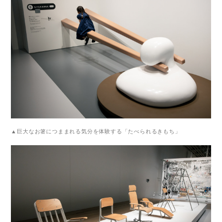
▲巨大なお箸につままれる気分を体験する「たべられるきもち」