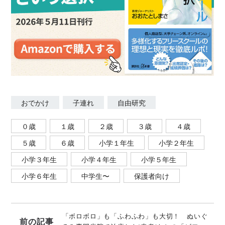
おでかけ
子連れ
自由研究
０歳
１歳
２歳
３歳
４歳
５歳
６歳
小学１年生
小学２年生
小学３年生
小学４年生
小学５年生
小学６年生
中学生〜
保護者向け
「ボロボロ」も「ふわふわ」も大切！ ぬいぐ
前の記事