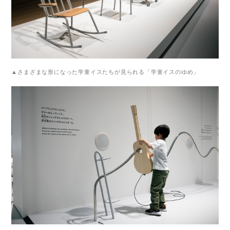
▲さまざまな形になった学童イスたちが見られる「学童イスのゆめ」