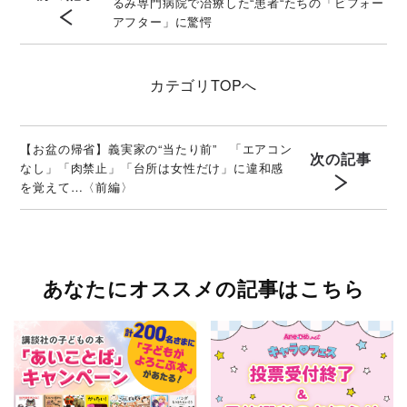
るみ専門病院で治療した“患者“たちの「ビフォー
アフター」に驚愕
カテゴリ
TOPへ
【お盆の帰省】義実家の“当たり前” 「エアコン
次の記事
なし」「肉禁止」「台所は女性だけ」に違和感
を覚えて…〈前編〉
あなたにオススメの記事はこちら