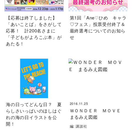
【応募は終了しました】
第1回「Ane♡ひめ キャラ
「あいことば」をさがして
♡フェス」投票受付終了＆
応募！ 計200名さまに
最終選考についてのお知ら
「子どもがよろこぶ本」が
せ
あたる！
海の日ってどんな日？ 夏
2016.11.25
ＷＯＮＤＥＲ ＭＯＶＥ
らしさいっぱいのほしはぐ
まるみえ図鑑
れの海の日イラストを公
開！
編: 講談社