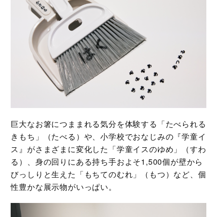
巨大なお箸につままれる気分を体験する「たべられる
きもち」（たべる）や、小学校でおなじみの『学童イ
ス』がさまざまに変化した「学童イスのゆめ」（すわ
る）、身の回りにある持ち手およそ1,500個が壁から
びっしりと生えた「もちてのむれ」（もつ）など、個
性豊かな展示物がいっぱい。