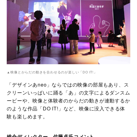
▲映像とからだの動きを合わせるのが楽しい「DO IT!」
「デザインあneo」ならではの映像の部屋もあり、ス
クリーンいっぱいに踊る「あ」の文字によるダンスム
ービーや、映像と体験者のからだの動きが連動するか
のような作品「DO IT!」など、映像に没入できる体
験も楽しめます。
総合ディレクター 佐藤卓氏コメント