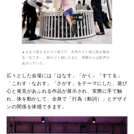
▲まるで逆さまのゴミ捨て!? 天井のゴミ箱に袋を集め
る「るてす」。袋がゴミ箱に入ると、周囲からは歓声が
あがっていた。
広々とした会場には「はなす」「かく」「すてる」
「こわす・なおす」「さがす」をテーマにした、遊び
心と発見があふれる作品が展示され、実際に手で触
れ、体を動かして、全身で「行為（動詞）」とデザイ
ンの関係を体感できます。