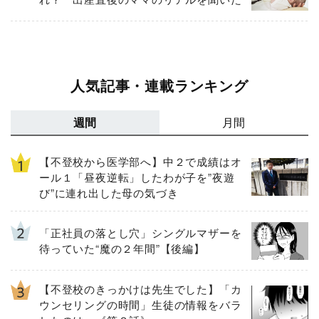
人気記事・連載ランキング
週間
月間
【不登校から医学部へ】中２で成績はオ
ール１「昼夜逆転」したわが子を”夜遊
び”に連れ出した母の気づき
「正社員の落とし穴」シングルマザーを
待っていた“魔の２年間”【後編】
【不登校のきっかけは先生でした】「カ
ウンセリングの時間」生徒の情報をバラ