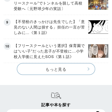
リースクール”でトンネルを脱して高校
受験へ〔元野球少年の実話〕
【不登校のきっかけは先生でした】「意
見のない人間は損する」担任の一言が苦
しみに…《第１話》
【フリースクールという選択】保育園で
は“いい子”だった息子が不登校に…小学
校入学後に見えたSOS《第１話》
もっと見る
記事や本を探す