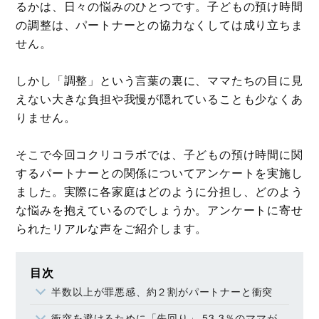
るかは、日々の悩みのひとつです。子どもの預け時間
の調整は、パートナーとの協力なくしては成り立ちま
せん。
しかし「調整」という言葉の裏に、ママたちの目に見
えない大きな負担や我慢が隠れていることも少なくあ
りません。
そこで今回コクリコラボでは、子どもの預け時間に関
するパートナーとの関係についてアンケートを実施し
ました。実際に各家庭はどのように分担し、どのよう
な悩みを抱えているのでしょうか。アンケートに寄せ
られたリアルな声をご紹介します。
目次
半数以上が罪悪感、約２割がパートナーと衝突
衝突を避けるために「先回り」 53.3％のママが働き方を調整した具体例