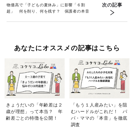
次の記事
物価高で「子どもの夏休み」に影響「６割
超」 何を削り、何を残す？ 保護者の本音
あなたにオススメの記事はこちら
きょうだいの「年齢差は２
「もう１人産みたい」を阻
歳が理想」って本当？ 年
むハードルがこれだ！ パ
齢差ごとの特徴を公開！
パ・ママの「本音」を徹底
調査