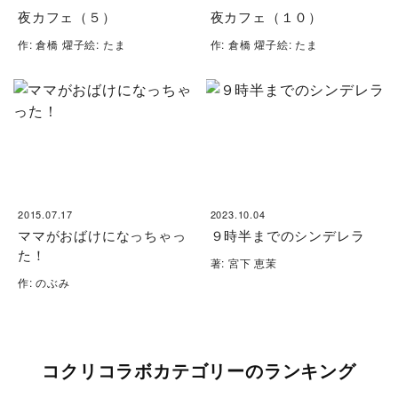
夜カフェ（５）
夜カフェ（１０）
作: 倉橋 燿子絵: たま
作: 倉橋 燿子絵: たま
2015.07.17
2023.10.04
ママがおばけになっちゃっ
９時半までのシンデレラ
た！
著: 宮下 恵茉
作: のぶみ
コクリコラボカテゴリーのランキング