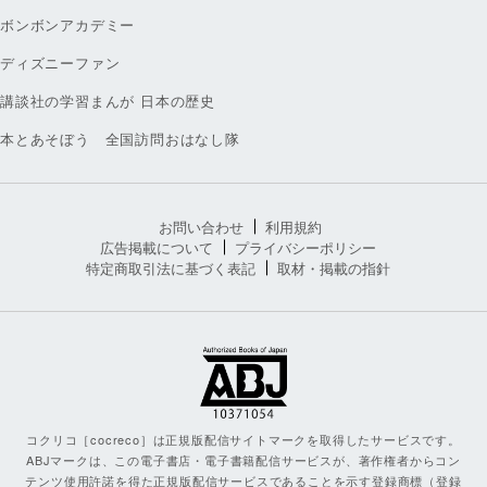
ボンボンアカデミー
ディズニーファン
講談社の学習まんが 日本の歴史
本とあそぼう 全国訪問おはなし隊
お問い合わせ
利用規約
広告掲載について
プライバシーポリシー
特定商取引法に基づく表記
取材・掲載の指針
コクリコ［cocreco］は正規版配信サイトマークを取得したサービスです。
ABJマークは、この電子書店・電子書籍配信サービスが、著作権者からコン
テンツ使用許諾を得た正規版配信サービスであることを示す登録商標（登録