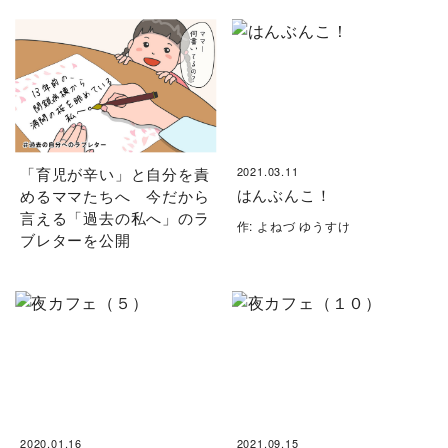
「育児が辛い」と自分を責
2021.03.11
はんぶんこ！
めるママたちへ 今だから
言える「過去の私へ」のラ
作: よねづ ゆうすけ
ブレターを公開
2020.01.16
2021.09.15