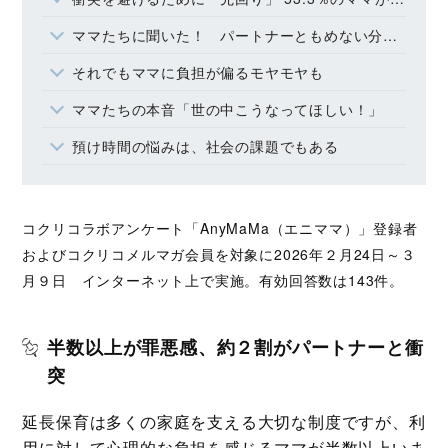
ママたちに聞いた！ パートナーともめない分担の工夫
それでもママに負担が偏るモヤモヤも
ママたちの本音「世の中こうなってほしい！」
預け時間の悩みは、社会の課題でもある
コクリコラボアンケート「AnyMaMa（エニママ）」登録者
およびコクリコメルマガ会員を対象に2026年２月24日～３
月９日 インターネット上で実施。有効回答数は143件。
半数以上が罪悪感、約２割がパートナーと衝
突
延長保育は多くの家庭を支える大切な制度ですが、利
用に対して心理的な負担を感じるママが半数以上いま