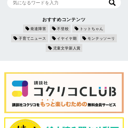
おすすめコンテンツ
発達障害
不登校
トットちゃん
子育てニュース
イヤイヤ期
モンテッソーリ
児童文学新人賞