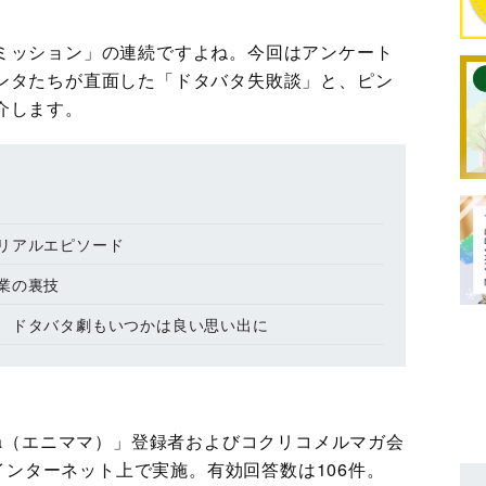
ミッション」の連続ですよね。今回はアンケート
ンタたちが直面した「ドタバタ失敗談」と、ピン
介します。
リアルエピソード
業の裏技
 ドタバタ劇もいつかは良い思い出に
Ma（エニママ）」登録者およびコクリコメルマガ会
日インターネット上で実施。有効回答数は106件。