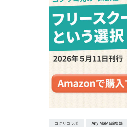
コクリコラボ
Any MaMa編集部