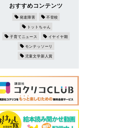
おすすめコンテンツ
発達障害
不登校
トットちゃん
子育てニュース
イヤイヤ期
モンテッソーリ
児童文学新人賞