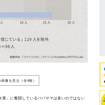
の画像を見る（全4枚）
タ業」に奮闘しているパパママは多いのではない