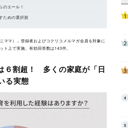
らのエール！
すための選択肢
（エニママ）」登録者およびコクリコメルマガ会員を対象に
ネット上で実施。有効回答数は143件。
は６割超！ 多くの家庭が「日
いる実態