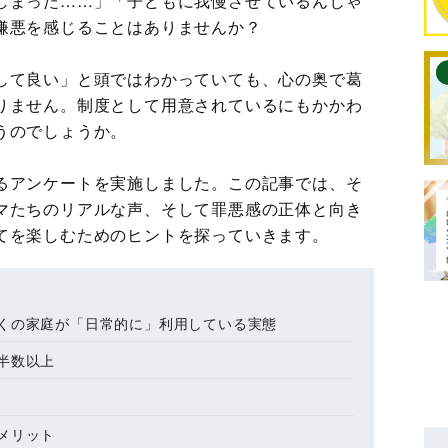
しまった……」「子どもに我慢させているんじゃ
嫌悪を感じることはありませんか？
して良い」と頭ではわかっていても、心の奥で葛
りません。制度として用意されているにもかかわ
うのでしょうか。
るアンケートを実施しました。この記事では、そ
マたちのリアルな声、そして罪悪感の正体と向き
てを楽しむためのヒントを探っていきます。
くの家庭が「日常的に」利用している実態
半数以上
メリット