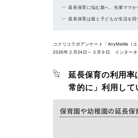
延長保育に悩む親へ、先輩ママか
延長保育は親と子どもが生活を回
コクリコラボアンケート「AnyMaMa
2026年２月24日～３月９日 インター
延長保育の利用率
常的に」利用して