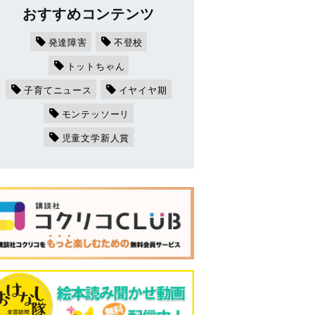
おすすめコンテンツ
発達障害
不登校
トットちゃん
子育てニュース
イヤイヤ期
モンテッソーリ
児童文学新人賞