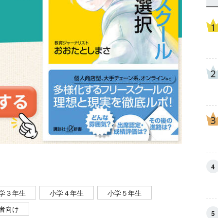
学３年生
小学４年生
小学５年生
者向け