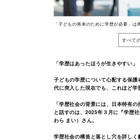
「子どもの将来のために学歴が必要」
すべて
「学歴はあったほうが生きやすい」
子どもの学歴について心配する保護
代に突入した現在でも、これほど学
「学歴社会の背景には、日本特有の
と話すのは、2025年３月に『学歴
わら まい）さん。
学歴社会の構造と落とし穴を詳しく