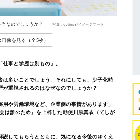
は本当なのでしょうか？
写真：optimus/イメージマート
の画像を見る（全5枚）
「仕事と学歴は別もの」。
者は多いことでしょう。それにしても、少子化時
歴が重視されるのはなぜなのでしょうか？
採用や労働環境など、企業側の事情があります」
社会は誰のため』を上梓した勅使川原真衣（てしが
解説してもらうとともに、気になる今後のゆくえ