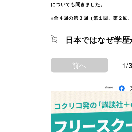
についても聞きました。
※全４回の第３回（
第１回
、
第２回
日本ではなぜ学歴
前へ
1/
share