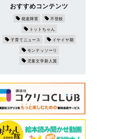
おすすめコンテンツ
発達障害
不登校
トットちゃん
子育てニュース
イヤイヤ期
モンテッソーリ
児童文学新人賞