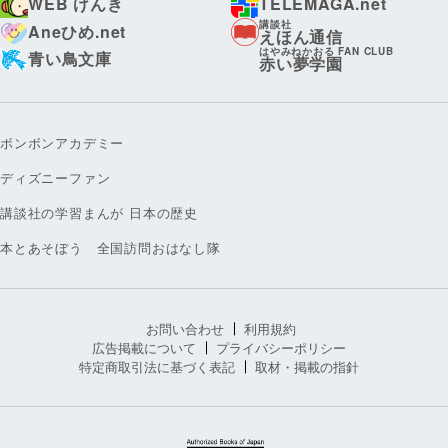
WEB げんき
TELEMAGA.net
講談社
Aneひめ.net
えほん通信
はやみねかおる FAN CLUB
青い鳥文庫
赤い夢学園
ボンボンアカデミー
ディズニーファン
講談社の学習まんが 日本の歴史
本とあそぼう 全国訪問おはなし隊
お問い合わせ
利用規約
広告掲載について
プライバシーポリシー
特定商取引法に基づく表記
取材・掲載の指針