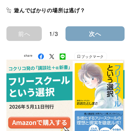
遊んでばかりの場所は逃げ？
前へ
1/3
次へ
share
ブックマーク