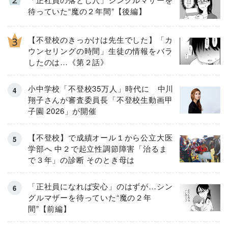
待っていた“魔の２年間”【後編】
【不登校のきっかけは先生でした】「カ
ウンセリングの時間」生徒の情報をバラ
したのは…《第２話》
小中学校「不登校35万人」時代に 中川
翔子さんが審査委員長「不登校生動画甲
子園 2026」が開催
【不登校】で成績オール１から公立大医
学部へ 中２で起立性調節障害「治るま
で３年」の診断 そのとき母は
「正社員になれば安心」のはずが…シン
グルマザーを待っていた“魔の２年
間”【前編】