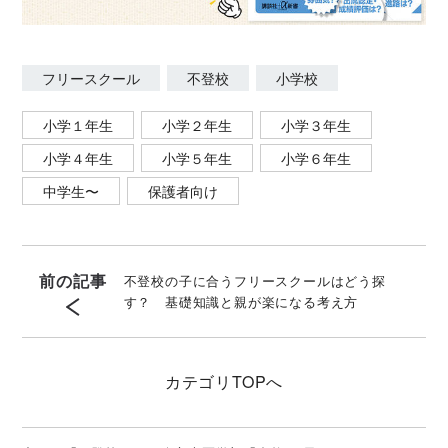
フリースクール
不登校
小学校
小学１年生
小学２年生
小学３年生
小学４年生
小学５年生
小学６年生
中学生〜
保護者向け
前の記事
不登校の子に合うフリースクールはどう探
す？ 基礎知識と親が楽になる考え方
カテゴリ
TOPへ