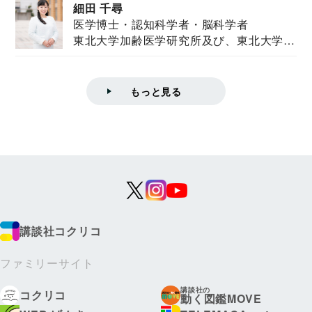
細田 千尋
医学博士・認知科学者・脳科学者
東北大学加齢医学研究所及び、東北大学大
学院情報科学...
もっと見る
講談社コクリコ
ファミリーサイト
講談社の
コクリコ
動く図鑑MOVE