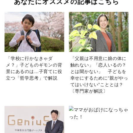
あなたにオススメの記事はこちら
「学校に行かなきゃダ
「父親は不用意に娘の体に
メ？」子どものギモンの背
触れない」「恋人いるの？
景にあるのは…子育てに役
とは聞かない」 子どもを
立つ「哲学思考」で解説
幸せにするために“親がやっ
てはいけない“こととは？
〔専門家が解説〕