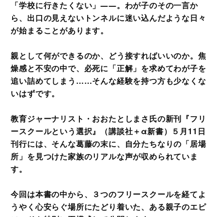
「学校に行きたくない」――。わが子のその一言か
ら、出口の見えないトンネルに迷い込んだような日々
が始まることがあります。
親として何ができるのか、どう接すればいいのか。焦
燥感と不安の中で、必死に「正解」を求めてわが子を
追い詰めてしまう……そんな経験を持つ方も少なくな
いはずです。
教育ジャーナリスト・おおたとしまさ氏の新刊『フリ
ースクールという選択』（講談社＋α新書）５月11日
刊行には、そんな葛藤の末に、自分たちなりの「居場
所」を見つけた家族のリアルな声が収められていま
す。
今回は本書の中から、３つのフリースクールを経てよ
うやく心安らぐ場所にたどり着いた、ある親子のエピ