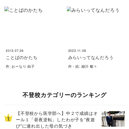
2013.07.26
2023.11.08
ことばのかたち
みらいってなんだろう
作: おーなり 由子
作・絵: 細川 貂々
不登校カテゴリーのランキング
【不登校から医学部へ】中２で成績はオ
ール１「昼夜逆転」したわが子を”夜遊
び”に連れ出した母の気づき