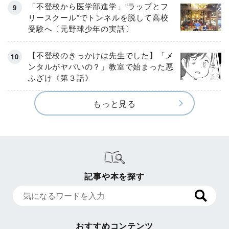
「不登校から医学部進学」“ラップとフ
リースクール”でトンネルを脱して高校
受験へ〔元野球少年の実話〕
【不登校のきっかけは先生でした】「メ
ンタルがヤバいの？」教室で始まった悪
ふざけ《第３話》
もっと見る
記事や本を探す
おすすめコンテンツ