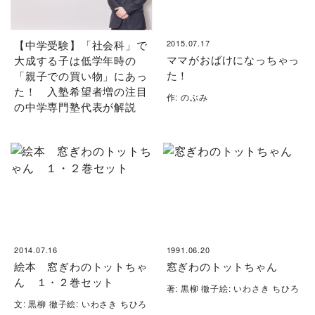
【中学受験】「社会科」で
2015.07.17
ママがおばけになっちゃっ
大成する子は低学年時の
た！
「親子での買い物」にあっ
た！ 入塾希望者増の注目
作: のぶみ
の中学専門塾代表が解説
2014.07.16
1991.06.20
絵本 窓ぎわのトットちゃ
窓ぎわのトットちゃん
ん １・２巻セット
著: 黒柳 徹子絵: いわさき ちひろ
文: 黒柳 徹子絵: いわさき ちひろ