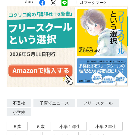
share
ブックマーク
不登校
子育てニュース
フリースクール
小学校
５歳
６歳
小学１年生
小学２年生