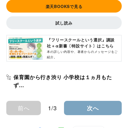
楽天BOOKSで見る
試し読み
『フリースクールという選択』講談
社＋α新書〔特設サイト〕はこちら
本の詳しい内容や、著者からのメッセージをご
紹介。
保育園から行き渋り 小学校は１ヵ月もた
ず…
前へ
1/3
次へ