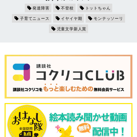
発達障害
不登校
トットちゃん
子育てニュース
イヤイヤ期
モンテッソーリ
児童文学新人賞