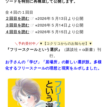
ソードを特別に再構成して公開します。
全４回の１回目
２回目を読む
※2026年５月13日より公開
３回目を読む
※2026年５月14日より公開
４回目を読む
※2026年５月15日より公開
＼予約受付中／
▼【コクリコからのお知らせ】▼
『フリースクールという選択』
（講談社＋α新書）刊
行。
お子さんの「学び」「居場所」の新しい選択肢。多様
化するフリースクールの理想と現実をルポしました。