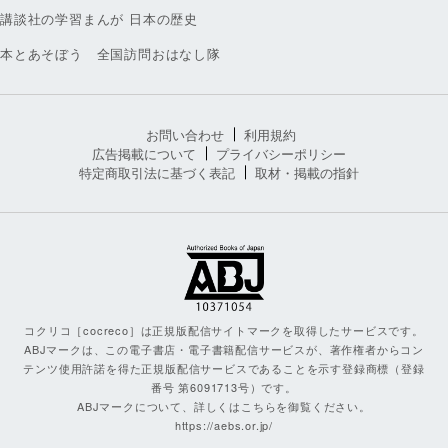
講談社の学習まんが 日本の歴史
本とあそぼう 全国訪問おはなし隊
お問い合わせ
利用規約
広告掲載について
プライバシーポリシー
特定商取引法に基づく表記
取材・掲載の指針
コクリコ［cocreco］は正規版配信サイトマークを取得したサービスです。
ABJマークは、この電子書店・電子書籍配信サービスが、著作権者からコン
テンツ使用許諾を得た正規版配信サービスであることを示す登録商標（登録
番号 第6091713号）です。
ABJマークについて、詳しくはこちらを御覧ください。
https://aebs.or.jp/