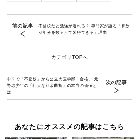
前の記事
不登校だと勉強が遅れる？ 専門家が語る「算数
６年分を数ヵ月で習得できる」理由
カテゴリ
TOPへ
中２で「不登校」から公立大医学部「合格」 元
次の記事
野球少年の「壮大な紆余曲折」の本当の価値と
は
あなたにオススメの記事はこちら