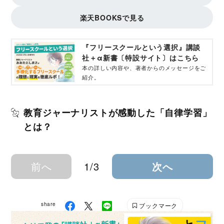
楽天BOOKSで見る
『フリースクールという選択』講談
社＋α新書〔特設サイト〕はこちら
本の詳しい内容や、著者からのメッセージをご
紹介。
教育ジャーナリストが感動した「自律学習」
とは？
前へ
1/3
次へ
share
ブックマーク