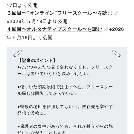
17日より公開
３回目〜“オンライン”フリースクール〜を読む
※2026年５月18日より公開
４回目〜オルタナティブスクール〜を読む
※2026
年５月19日より公開
【記事のポイント】
●ひとつやふたつ見て合わなくても、フリースク
ールは向いていないと決めつけない。
●傷ついた初期段階ではまず休む。フリースクー
ル探しは回復してからでいい。
●複数の場所を併用してもいい。依存先を増やす
発想で柔軟に。
●保護者の負担があっても、それが孤立からの脱
却につながることもある。