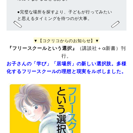
●完璧な場所を探すより、子どもが行ってみたい
と思えるタイミングを待つのが大事。
▼【コクリコからのお知らせ】▼
『フリースクールという選択』
（講談社＋α新書）刊
行。
お子さんの「学び」「居場所」の新しい選択肢。多様
化するフリースクールの理想と現実をルポしました。