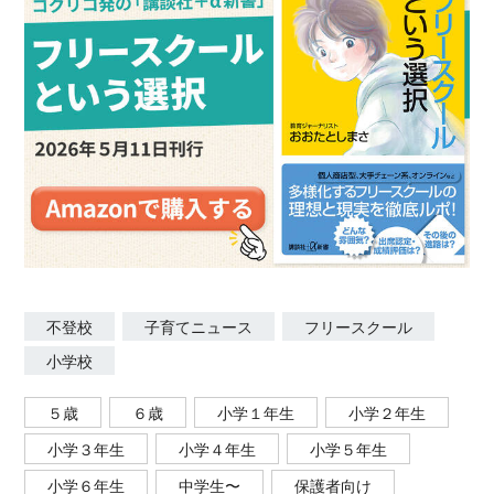
不登校
子育てニュース
フリースクール
小学校
５歳
６歳
小学１年生
小学２年生
小学３年生
小学４年生
小学５年生
小学６年生
中学生〜
保護者向け