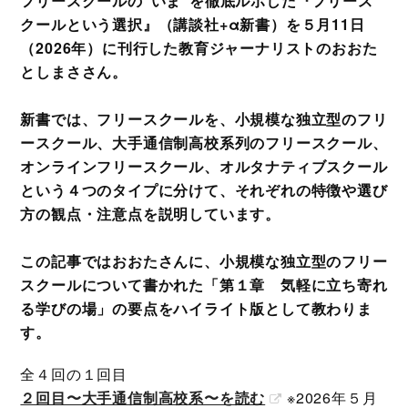
フリースクールの“いま”を徹底ルポした『フリース
クールという選択』（講談社+α新書）を５月11日
（2026年）に刊行した教育ジャーナリストのおおた
としまささん。
新書では、フリースクールを、小規模な独立型のフリ
ースクール、大手通信制高校系列のフリースクール、
オンラインフリースクール、オルタナティブスクール
という４つのタイプに分けて、それぞれの特徴や選び
方の観点・注意点を説明しています。
この記事ではおおたさんに、小規模な独立型のフリー
スクールについて書かれた「第１章 気軽に立ち寄れ
る学びの場」の要点をハイライト版として教わりま
す。
全４回の１回目
２回目〜大手通信制高校系〜を読む
※2026年５月