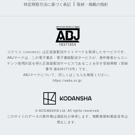
特定商取引法に基づく表記
取材・掲載の指針
コクリコ［cocreco］は正規版配信サイトマークを取得したサービスです。
ABJマークは、この電子書店・電子書籍配信サービスが、著作権者からコン
テンツ使用許諾を得た正規版配信サービスであることを示す登録商標（登録
番号 第6091713号）です。
ABJマークについて、詳しくはこちらを御覧ください。
https://aebs.or.jp/
© KODANSHA Ltd. All rights reserved.
このサイトのデータの著作権は講談社が保有します。無断複製転載放送等は
禁止します。