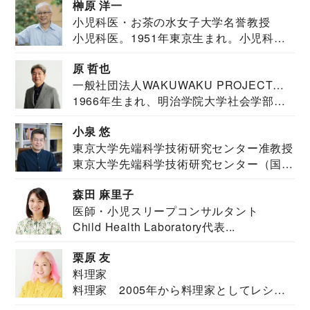
榊原 洋一
小児科医・お茶の水女子大学名誉教授
小児科医。1951年東京生まれ。小児科
医。東京大学...
原 哲也
一般社団法人WAKUWAKU PROJECT
1966年生まれ、明治学院大学社会学部福
JAPAN代表・言語聴覚士・社会福祉士
祉学科卒業...
小泉 悠
東京大学先端科学技術研究センター准教授
東京大学先端科学技術研究センター（国際
安全保障構想...
森田 麻里子
医師・小児スリープコンサルタント
Child Health Laboratory代表...
栗原 友
料理家
料理家 2005年から料理家としてレシピ
を紹介。東...