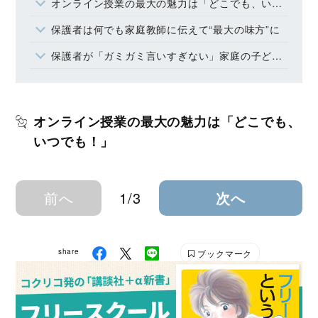
オンライン授業の最大の魅力は「どこでも、いつでも！」
保護者は何でも家庭教師に伝えて“最大の味方”に
保護者が「ガミガミ言いすぎない」家庭の子どもは伸びる！
オンライン授業の最大の魅力は「どこでも、
いつでも！」
前へ
1/3
次へ
share
ブックマーク