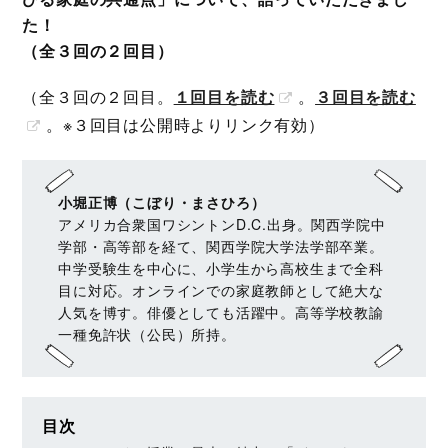
た！
（全３回の２回目）
（全３回の２回目。
１回目を読む
。
３回目を読む
。※３回目は公開時よりリンク有効）
小堀正博（こぼり・まさひろ）
アメリカ合衆国ワシントンD.C.出身。関西学院中
学部・高等部を経て、関西学院大学法学部卒業。
中学受験生を中心に、小学生から高校生まで全科
目に対応。オンラインでの家庭教師として絶大な
人気を博す。俳優としても活躍中。高等学校教諭
一種免許状（公民）所持。
目次