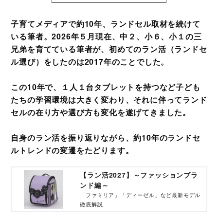
子育てメディアで約10年、ランドセル取材を続けて
いる筆者。2026年５月現在、中２、小６、小１の三
兄弟を育てている筆者が、初めてのラン活（ランドセ
ル選び）をしたのは2017年のことでした。
この10年で、１人１台タブレットを持つなど子ども
たちの学習環境は大きく変わり、それに伴ってランド
セルの在り方や選び方も変化を遂げてきました。
自身のラン活を振り返りながら、約10年のランドセ
ルトレンドの変遷をたどります。
【ラン活2027】～ファッションブラ
ンド編～
「ファミリア」「ディーゼル」など最新モデル
徹底解説