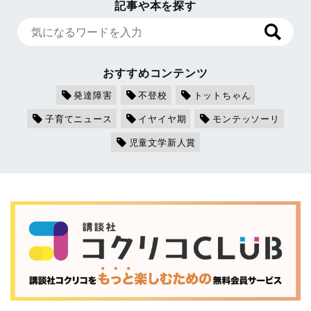
記事や本を探す
おすすめコンテンツ
発達障害
不登校
トットちゃん
子育てニュース
イヤイヤ期
モンテッソーリ
児童文学新人賞