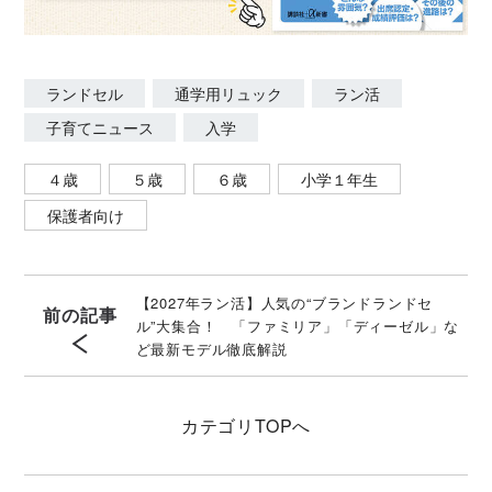
ランドセル
通学用リュック
ラン活
子育てニュース
入学
４歳
５歳
６歳
小学１年生
保護者向け
【2027年ラン活】人気の“ブランドランドセ
前の記事
ル”大集合！ 「ファミリア」「ディーゼル」な
ど最新モデル徹底解説
カテゴリ
TOPへ