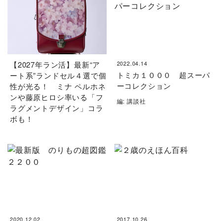
【2027年ラン活】最新“ア
2022.04.14
トミカ１０００ 超スーパ
ート系”ランドセル４選で個
ーコレクション
性が光る！ ミナ ペルホネ
ンや藤原ヒロシ率いる「フ
編: 講談社
ラグメントデザイン」コラ
ボも！
2020.12.02
2017.10.26