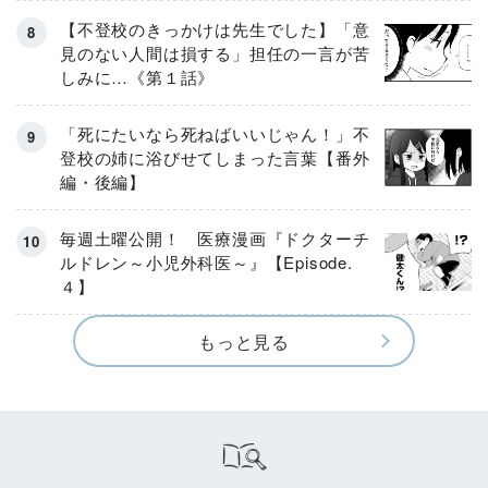
【不登校のきっかけは先生でした】「意
見のない人間は損する」担任の一言が苦
しみに…《第１話》
「死にたいなら死ねばいいじゃん！」不
登校の姉に浴びせてしまった言葉【番外
編・後編】
毎週土曜公開！ 医療漫画『ドクターチ
ルドレン～小児外科医～』【Episode.
４】
もっと見る