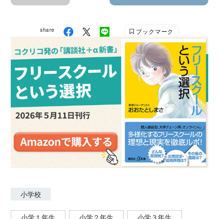
share
ブックマーク
小学校
小学１年生
小学２年生
小学３年生