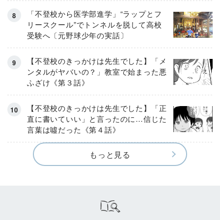
「不登校から医学部進学」“ラップとフ
リースクール”でトンネルを脱して高校
受験へ〔元野球少年の実話〕
【不登校のきっかけは先生でした】「メ
ンタルがヤバいの？」教室で始まった悪
ふざけ《第３話》
【不登校のきっかけは先生でした】「正
直に書いていい」と言ったのに…信じた
言葉は噓だった《第４話》
もっと見る