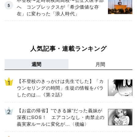
へ コンプレックスが「希少価値な存
在」に変わった「浪人時代」
人気記事・連載ランキング
週間
月間
【不登校のきっかけは先生でした】「カ
ウンセリングの時間」生徒の情報をバラ
したのは…《第２話》
【お盆の帰省】“できる嫁“だった義妹が
深夜にSOS！ エアコンなし・肉禁止の
義実家ルールに変化が…〈後編〉