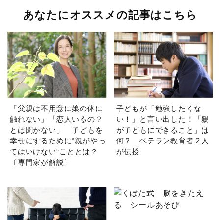
あなたにオススメの記事はこちら
「父親は不用意に娘の体に
子どもが「勉強したくな
触れない」「恋人いるの？
い！」と言い出した！「親
とは聞かない」 子どもを
が子どもにできること」は
幸せにするために“親がやっ
何？ ベテラン教育者２人
てはいけない“こととは？
が伝授
〔専門家が解説〕