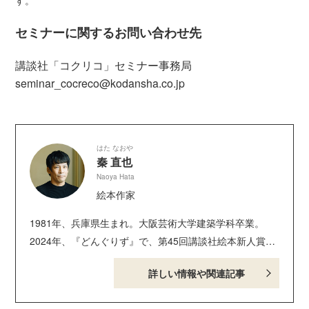
セミナーに関するお問い合わせ先
講談社「コクリコ」セミナー事務局
seminar_cocreco@kodansha.co.jp​​​​
はた なおや
秦 直也
Naoya Hata
絵本作家
1981年、兵庫県生まれ。大阪芸術大学建築学科卒業。
2024年、『どんぐりず』で、第45回講談社絵本新人賞受
賞。絵本に『いっぽうそのころ』、著作に塗り絵ポスト
詳しい情報や関連記事
カードブック『おしごとどうぶつ編』などがある。