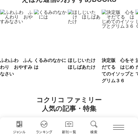
ふわふわ ふん
くるみのなかに
ほしじいたけ
決定版 心をそ
わり おやすみ
は
ほしばあたけ
だてる はじめ
なさい
てのイソップと
グリム３６
コクリコ ファミリー
人気の記事・特集
ジャンル
ランキング
新刊一覧
検索