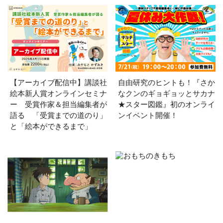
【アーカイブ配信中】講談社
自由研究のヒントも！『さか
絵本新人賞オンラインセミナ
なクンのギョギョッとサカナ
ー 受賞作家＆担当編集者が
★スター図鑑』初のオンライ
語る 「受賞までの道のり」
ンイベント開催！
と「絵本ができるまで」