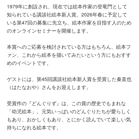
1979年に創設され、現在では絵本作家の登竜門として
知られている講談社絵本新人賞。2026年春に予定して
いる第47回の募集に先立ち、絵本作家を目指す人のため
のオンラインセミナーを開催します。
本賞へのご応募を検討されている方はもちろん、絵本フ
ァン、これから絵本を描いてみたいという方にもおすす
めのイベントです。
ゲストには、第45回講談社絵本新人賞を受賞した秦直也
（はたなおや）さんをお迎えします。
受賞作の『どんぐりず』は、この賞の歴史でもまれな
「幼児絵本」。元気いっぱいのどんぐりたちが愛らしく
もあり、おかしくもあり、とにかく読んでいて楽しい気
持ちになれる絵本です。