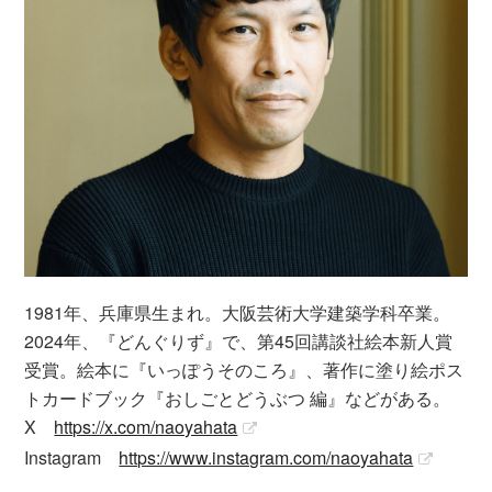
1981年、兵庫県生まれ。大阪芸術大学建築学科卒業。
2024年、『どんぐりず』で、第45回講談社絵本新人賞
受賞。絵本に『いっぽうそのころ』、著作に塗り絵ポス
トカードブック『おしごとどうぶつ 編』などがある。
X
https://x.com/naoyahata
Instagram
https://www.instagram.com/naoyahata