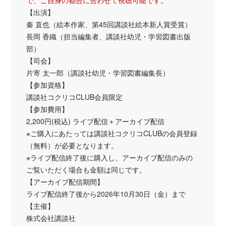
【出演】
秦 直也（絵本作家、第45回講談社絵本新人賞受賞）
長岡 香織（担当編集者、講談社幼児・学習図書出版
部）
【司会】
片寄 太一郎（講談社幼児・学習図書編集長）
【参加資格】
講談社コクリコCLUB会員限定
【参加費用】
2,200円(税込) ライブ配信＋アーカイブ配信
※ご購入にあたっては講談社コクリコCLUBの会員登録
（無料）が必要となります。
※ライブ配信終了後に購入し、アーカイブ配信のみの
ご覧いただく場合も金額は同じです。
【アーカイブ配信期間】
ライブ配信終了後から2026年10月30日（金）まで
【主催】
株式会社講談社