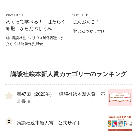
2021.03.10
2021.03.11
めくって学べる！ はたらく
はんぶんこ！
細胞 からだのしくみ
作: よねづ ゆうすけ
編: 講談社監: シリウス編集部監: は
たらく細胞製作委員会
講談社絵本新人賞カテゴリーのランキング
第47回（2026年） 講談社絵本新人賞 応
1
募要項
2
講談社絵本新人賞 公式サイト