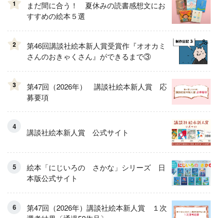
1
まだ間に合う！ 夏休みの読書感想文にお
すすめの絵本５選
2
第46回講談社絵本新人賞受賞作『オオカミ
さんのおきゃくさん』ができるまで③
3
第47回（2026年） 講談社絵本新人賞 応
募要項
講談社絵本新人賞 公式サイト
絵本「にじいろの さかな」シリーズ 日
本版公式サイト
第47回（2026年）講談社絵本新人賞 １次