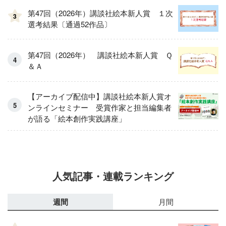
第47回（2026年）講談社絵本新人賞 １次
3
選考結果〔通過52作品〕
第47回（2026年） 講談社絵本新人賞 Ｑ
＆Ａ
【アーカイブ配信中】講談社絵本新人賞オ
ンラインセミナー 受賞作家と担当編集者
が語る「絵本創作実践講座」
人気記事・連載ランキング
週間
月間