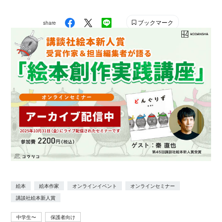
ブックマーク
share
絵本
絵本作家
オンラインイベント
オンラインセミナー
講談社絵本新人賞
中学生〜
保護者向け