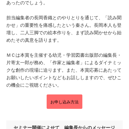
あったのでしょう。
担当編集者の長岡香織とのやりとりを通じて、「読み聞
かせ」の重要性を痛感したという秦さん。長岡本人も登
壇し、二人三脚での絵本作りを、まず読み聞かせから始
めたその真意を語ります。
ＭＣは本賞を主催する幼児・学習図書出版部の編集長・
片寄太一郎が務め、「作家と編集者」によるダイナミッ
クな創作の現場に迫ります。また、本賞応募にあたって
お願いしたいポイントなどもお話ししますので、ぜひこ
の機会にご視聴ください。
お申し込み方法
セミナー開催によせて 編集長からのメッセージ