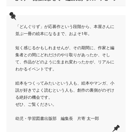
「どんぐりず」が応募作という段階から、本屋さんに
並ぶ一冊の絵本になるまで、およそ1年。
短く感じるかもしれませんが、その期間に、作家と編
集者との間にどれだけのやり取りがあったか、そし
て、作品がどのように生まれ変わったかが、リアルに
わかるイベントです。
絵本をつくってみたいという人も、絵本やマンガ、小
説が好きでよく読むという人も、創作の裏側がのぞけ
る絶好の機会です。
ぜひ、ご覧ください。
幼児・学習図書出版部 編集長 片寄 太一郎