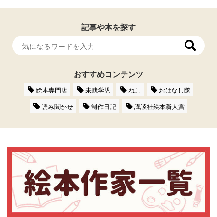
記事や本を探す
おすすめコンテンツ
絵本専門店
未就学児
ねこ
おはなし隊
読み聞かせ
制作日記
講談社絵本新人賞