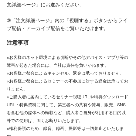
文詳細ページ」にお進みください。
③「注文詳細ページ」内の「視聴する」ボタンからライ
ブ配信・アーカイブ配信をご覧いただけます。
注意事項
※お客様のネット環境による切断やその他デバイス・アプリ等の
障害が起きた場合には、当社は責任を負いかねます。
※お客様ご都合によるキャンセル、返金は承っておりません。
※お客様ご都合によるセミナーの不参加に対する返金は承ってお
りません。
※ご購入者に案内しているセミナー視聴URLや特典ダウンロード
URL・特典資料に関して、第三者への共有や貸与、販売、SNS
を含む他の媒体への転載など、購入者ご自身が利用する目的以
外での使用は、固くお断りいたします。
※権利保護のため、録音、録画、撮影等は一切禁止といたしま
す。