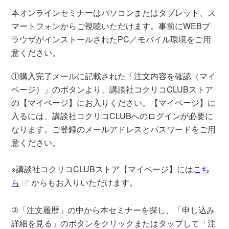
本オンラインセミナーはパソコンまたはタブレット、ス
マートフォンからご視聴いただけます。事前にWEBブ
ラウザがインストールされたPC／モバイル環境をご⽤
意ください。
①購入完了メールに記載された「注文内容を確認（マイ
ページ）」のボタンより、講談社コクリコCLUBストア
の【マイページ】にお入りください。【マイページ】に
入るには、講談社コクリコCLUBへのログインが必要に
なります。ご登録のメールアドレスとパスワードをご用
意ください。
※講談社コクリコCLUBストア【マイページ】には
こち
ら
からもお入りいただけます。
②「注文履歴」の中から本セミナーを探し、「申し込み
詳細を見る」のボタンをクリックまたはタップして「注