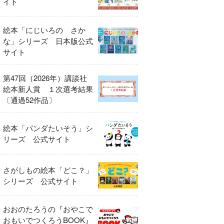
イト
絵本「にじいろの さか
な」シリーズ 日本版公式
サイト
第47回（2026年）講談社
絵本新人賞 １次選考結果
〔通過52作品〕
絵本「パンダたいそう」シ
リーズ 公式サイト
さがしもの絵本「どこ？」
シリーズ 公式サイト
おおのたろうの『おやこで
おもいでつくろうBOOK』