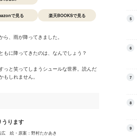
mazonで見る
楽天BOOKSで見る
5
から、雨が降ってきました。
6
ともに降ってきたのは、なんでしょう？
すっと笑ってしまうシュールな世界。読んだ
かもしれません。
7
8
りうります
9
昌広 絵・原案：野村たかあき