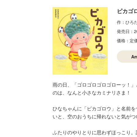
ピカゴ
作：ひろ
発売日：
2
価格：
定
A
雨の日、「ゴロゴロゴロゴローッ！」
のは、なんと小さなカミナリさま！
ひなちゃんに「ピカゴロウ」と名前を
いと、空のおうちに帰れないと気がつ
ふたりのやりとりに思わずほっこり。