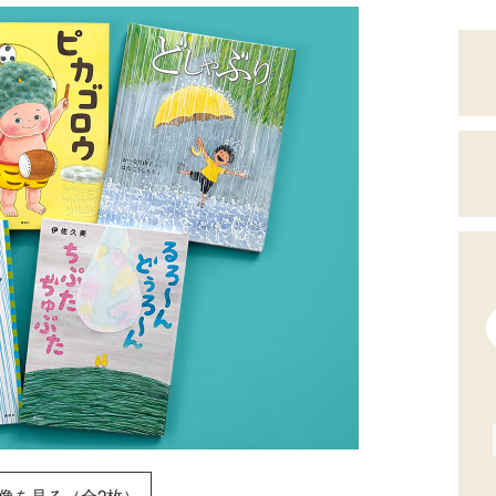
像を見る（全2枚）