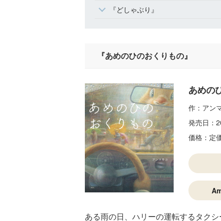
『どしゃぶり』
『あめのひのおくりもの』
あめの
作：アン
発売日：
2
価格：
定
A
ある雨の日、ハリーの運転するタクシ