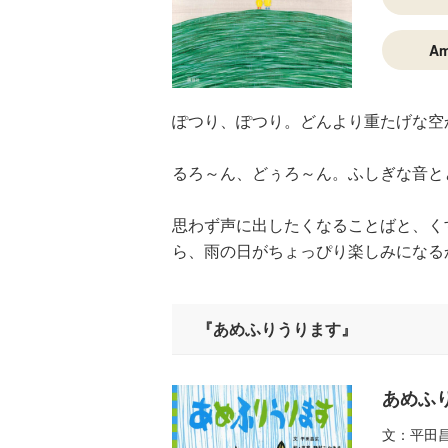
A
ぽつり、ぽつり。どんより重たげな空
るろ～ん、どぅろ～ん。ふしぎな音と
思わず声に出したくなることばと、く
ら、雨の日がちょっぴり楽しみになる
『あめふりうります』
あめふ
文：平田