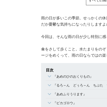
雨の日が多いこの季節。せっかくの休
だか憂鬱な気持ちになったりしますよ
今回は、そんな雨の日が少し特別に感
傘をさして歩くこと。水たまりをのぞ
ージをめくって、雨の日ならではの楽
目次
『あめのひのおくりもの』
『るろ～ん どぅろ～ん ちぷた 
『あめふりうります』
『ピカゴロウ』