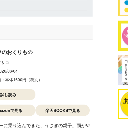
ひのおくりもの
マサコ
026/06/04
価：本体1600円（税別）
試し読み
mazonで見る
楽天BOOKSで見る
ーに乗り込んできた、うさぎの親子。雨がや