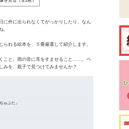
日に外に出られなくてがっかりしたり、なん
ね。
じられる絵本を、５冊厳選して紹介します。
くこと。雨の音に耳をすませること……。ペ
しみを、親子で見つけてみませんか？
ぢゅぷた』