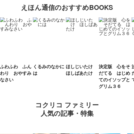
えほん通信のおすすめBOOKS
ふわふわ ふん
くるみのなかに
ほしじいたけ
決定版 心をそ
わり おやすみ
は
ほしばあたけ
だてる はじめ
なさい
てのイソップと
グリム３６
コクリコ ファミリー
人気の記事・特集