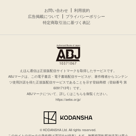
お問い合わせ
利用規約
広告掲載について
プライバシーポリシー
特定商取引法に基づく表記
えほん通信は正規版配信サイトマークを取得したサービスです。
ABJマークは、この電子書店・電子書籍配信サービスが、著作権者からコンテン
ツ使用許諾を得た正規版配信サービスであることを示す登録商標（登録番号 第
6091713号）です。
ABJマークについて、詳しくはこちらを御覧ください。
https://aebs.or.jp/
© KODANSHA Ltd. All rights reserved.
このサイトのデータの著作権は講談社が保有します。無断複製転載放送等は禁止