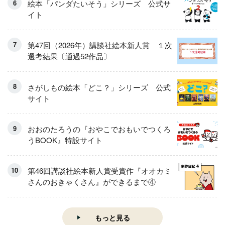
絵本「パンダたいそう」シリーズ 公式サ
イト
第47回（2026年）講談社絵本新人賞 １次
選考結果〔通過52作品〕
さがしもの絵本「どこ？」シリーズ 公式
サイト
おおのたろうの『おやこでおもいでつくろ
うBOOK』特設サイト
第46回講談社絵本新人賞受賞作『オオカミ
さんのおきゃくさん』ができるまで④
もっと見る