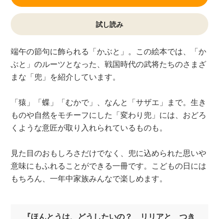
試し読み
端午の節句に飾られる「かぶと」。この絵本では、「か
ぶと」のルーツとなった、戦国時代の武将たちのさまざ
まな「兜」を紹介しています。
「猿」「蝶」「むかで」、なんと「サザエ」まで。生き
ものや自然をモチーフにした「変わり兜」には、おどろ
くような意匠が取り入れられているものも。
見た目のおもしろさだけでなく、兜に込められた思いや
意味にもふれることができる一冊です。こどもの日には
もちろん、一年中家族みんなで楽しめます。
『ほんとうは、どうしたいの？ リリアと つき