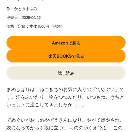
作：かとうまふみ
発売日：
2025/06/26
価格：
定価：本体1500円（税別）
Amazonで見る
楽天BOOKSで見る
試し読み
まめしぼりは、ねこきちのお気に入りの「てぬぐい」で
す。汗をふいたり、物をつつんだり、いつもねこきちと
いっしょに過ごしてきましたが……。
てぬぐいがおしめやぞうきんになり、やがて燃やされ、
灰になってからも役に立つ、“もののゆくえ”とは。この