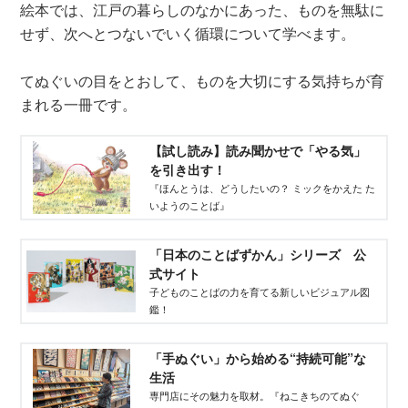
絵本では、江戸の暮らしのなかにあった、ものを無駄に
せず、次へとつないでいく循環について学べます。
てぬぐいの目をとおして、ものを大切にする気持ちが育
まれる一冊です。
【試し読み】読み聞かせで「やる気」
を引き出す！
『ほんとうは、どうしたいの？ ミックをかえた た
いようのことば』
「日本のことばずかん」シリーズ 公
式サイト
子どものことばの力を育てる新しいビジュアル図
鑑！
「手ぬぐい」から始める“持続可能”な
生活
専門店にその魅力を取材。『ねこきちのてぬぐ