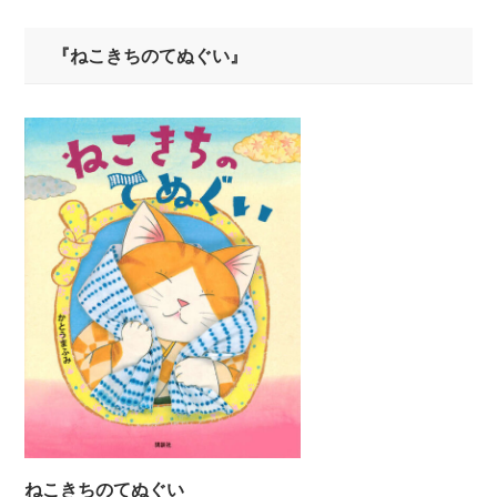
『ねこきちのてぬぐい』
ねこきちのてぬぐい