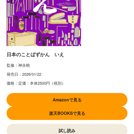
日本のことばずかん いえ
監修：神永曉
発売日：
2026/01/22
価格：
定価：本体2500円（税別）
Amazonで見る
楽天BOOKSで見る
試し読み