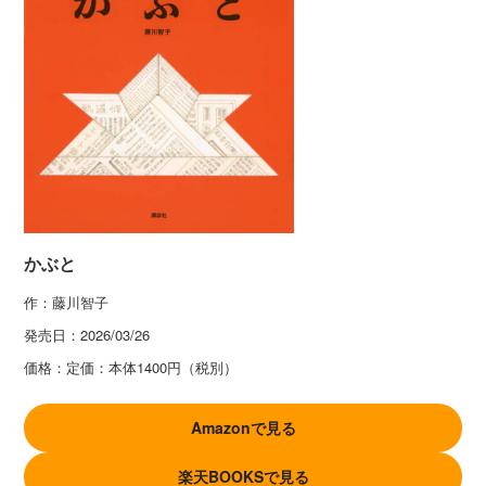
かぶと
作：藤川智子
発売日：
2026/03/26
価格：
定価：本体1400円（税別）
Amazonで見る
楽天BOOKSで見る