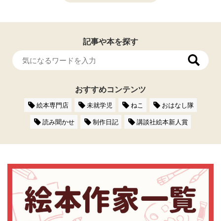
記事や本を探す
おすすめコンテンツ
絵本専門店
未就学児
ねこ
おはなし隊
読み聞かせ
制作日記
講談社絵本新人賞