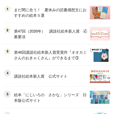
1
まだ間に合う！ 夏休みの読書感想文にお
すすめの絵本５選
2
第47回（2026年） 講談社絵本新人賞 応
募要項
3
第46回講談社絵本新人賞受賞作『オオカミ
さんのおきゃくさん』ができるまで③
講談社絵本新人賞 公式サイト
絵本「にじいろの さかな」シリーズ 日
本版公式サイト