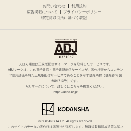
お問い合わせ
利用規約
広告掲載について
プライバシーポリシー
特定商取引法に基づく表記
えほん通信は正規版配信サイトマークを取得したサービスです。
ABJマークは、この電子書店・電子書籍配信サービスが、著作権者からコンテン
ツ使用許諾を得た正規版配信サービスであることを示す登録商標（登録番号 第
6091713号）です。
ABJマークについて、詳しくはこちらを御覧ください。
https://aebs.or.jp/
© KODANSHA Ltd. All rights reserved.
このサイトのデータの著作権は講談社が保有します。無断複製転載放送等は禁止