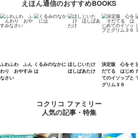
えほん通信のおすすめBOOKS
ふわふわ ふん
くるみのなかに
ほしじいたけ
決定版 心をそ
わり おやすみ
は
ほしばあたけ
だてる はじめ
なさい
てのイソップと
グリム３６
コクリコ ファミリー
人気の記事・特集