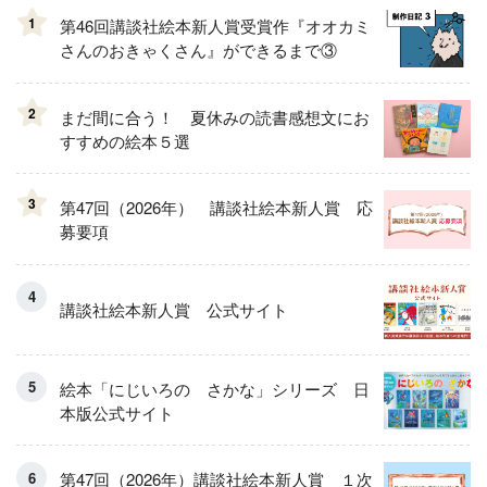
1
第46回講談社絵本新人賞受賞作『オオカミ
さんのおきゃくさん』ができるまで③
2
まだ間に合う！ 夏休みの読書感想文にお
すすめの絵本５選
3
第47回（2026年） 講談社絵本新人賞 応
募要項
講談社絵本新人賞 公式サイト
絵本「にじいろの さかな」シリーズ 日
本版公式サイト
第47回（2026年）講談社絵本新人賞 １次