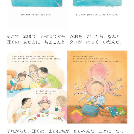
そこで 20まで かぞえてから かおを だしたら、なんと
ぼくの あたまに ちょこんと タコが のって いたんだ。
それからだ。ぼくの まいにちが たいへんな ことに なっ