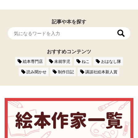
記事や本を探す
おすすめコンテンツ
絵本専門店
未就学児
ねこ
おはなし隊
読み聞かせ
制作日記
講談社絵本新人賞