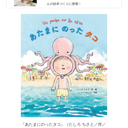
んの絵本づくりに密着！
『あたまにのったタコ』（たしろ ちさと／作／