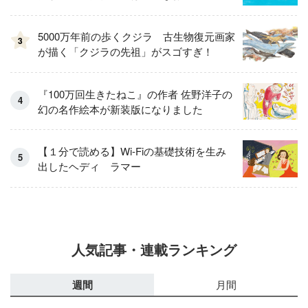
5000万年前の歩くクジラ 古生物復元画家
3
が描く「クジラの先祖」がスゴすぎ！
『100万回生きたねこ』の作者 佐野洋子の
幻の名作絵本が新装版になりました
【１分で読める】Wi-Fiの基礎技術を生み
出したヘディ゠ラマー
人気記事・連載ランキング
週間
月間