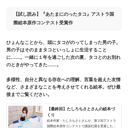
【試し読み】『あたまにのったタコ』アストラ国
際絵本原作コンテスト受賞作
ひょんなことから、頭にタコがのってしまった男の子。
男の子はそのままタコといっしょに生活すること
に……。一緒に１年を過ごした次の夏、タコとのお別れ
のときがやってきた……。
多様性、自分と異なる存在への理解、言葉を超えた友情
など、さまざまなことを考えさせてくれる絵本。ぜひ最
後までご覧ください。
【最終回】たしろちさとさんの絵本づ
くり
絵本作家・たしろちさとさんが、第２回アストラ
国際絵本原作コンテストで講談社賞を受賞した作