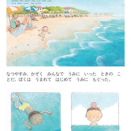
なつやすみ、かぞく みんなで うみに いった ときの こ
とだ。ぼくは うまれて はじめて うみに もぐった。