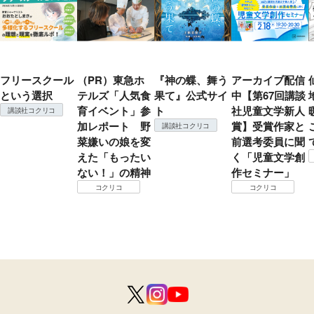
フリースクール
（PR）東急ホ
『神の蝶、舞う
アーカイブ配信
という選択
テルズ「人気食
果て』公式サイ
中【第67回講談
育イベント」参
ト
社児童文学新人
講談社コクリコ
加レポート 野
賞】受賞作家と
講談社コクリコ
菜嫌いの娘を変
前選考委員に聞
えた「もったい
く「児童文学創
ない！」の精神
作セミナー」
コクリコ
コクリコ