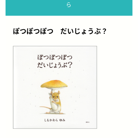
ら
ぽつぽつぽつ だいじょうぶ？