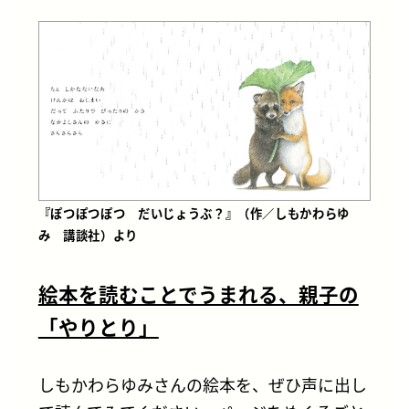
『ぽつぽつぽつ だいじょうぶ？』（作／しもかわらゆ
み 講談社）より
絵本を読むことでうまれる、親子の
「やりとり」
しもかわらゆみさんの絵本を、ぜひ声に出し