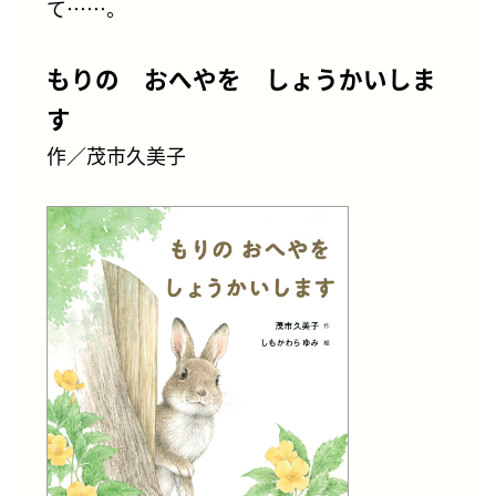
て……。
もりの おへやを しょうかいしま
す
作／茂市久美子