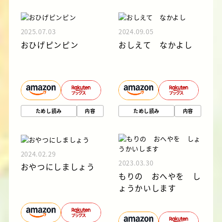
2025.07.03
2024.09.05
おひげピンピン
おしえて なかよし
ためし読み
内容
ためし読み
内容
2024.02.29
2023.03.30
おやつにしましょう
もりの おへやを し
ょうかいします