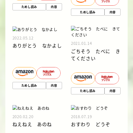
ためし読み
内容
ためし読み
内容
2022.05.12
2021.01.14
ありがとう なかよし
ごちそう たべに き
てください
ためし読み
内容
ためし読み
内容
2020.02.20
2018.07.19
ねえねえ あのね
おすわり どうぞ