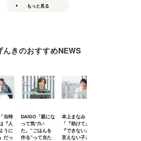
もっと見る
げんきのおすすめNEWS
「当時
DAIGO「親にな
本上まなみ
千原せいじ「子
は『人
って気づい
「『助けて』
育ては自分のイ
ように
た。“ごはんを
『できない』が
ヤな面に直面す
』だっ
作る”って当た
言えない子ども
ることが多かっ