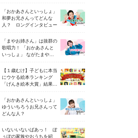
「おかあさんといっしょ」
和夢お兄さんってどんな
人？ ロングインタビュー
「まやお姉さん」は抜群の
歌唱力！ 「おかあさんと
いっしょ」 ながたまやさ
んってどんな人？
【１歳むけ】子どもに本当
にウケる絵本ランキング
「げんき絵本大賞」結果発
表
「おかあさんといっしょ」
ゆういちろうお兄さんって
どんな人？
いないいないばあっ！ ぽ
ぅぽの家族やおうちを紹