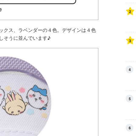
2
ックス、ラベンダーの４色。デザインは４色
しそうに並んでいます♪
3
4
5
6