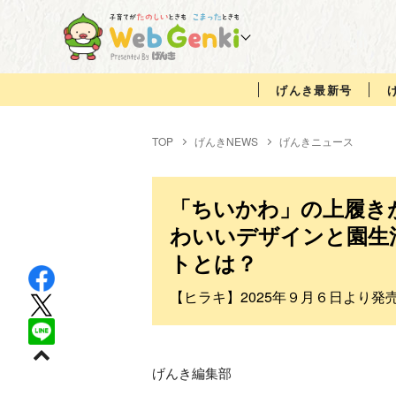
げんき最新号
TOP
げんきNEWS
げんきニュース
「ちいかわ」の上履き
わいいデザインと園生
トとは？
【ヒラキ】2025年９月６日より発
げんき編集部