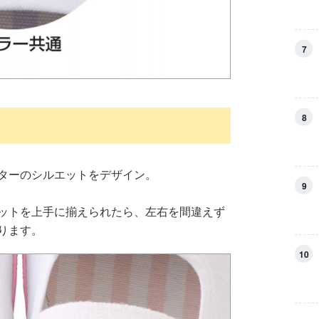
7
8
ターのシルエットをデザイン。
9
ットを上手に揃えられたら、左右を間違えず
ります。
10