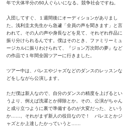
年で大体半分の50人ぐらいになる。競争社会ですね。
入団してすぐ、１週間後にオーディションがありまし
た。浅利圭太先生から急遽「全員の声を聞きます」と言
われて。その人の声や身長などを見て、それぞれ作品に
振り分けられるんです。僕はそのとき、ファミリーミュ
ージカルに振りわけられて、『ジョン万次郎の夢』など
の作品で１年間全国ツアーに行きました。
ツアー中は、バレエやジャズなどのダンスのレッスンな
どをしながら公演します。
ただ僕は新人なので、自分のダンスの精度を上げるとい
うより、例えば洗濯とか掃除とか。その、公演がちゃん
と成り立つように裏で準備するのが大変だった、という
か……。それがまず新人の役目なので！ バレエとかジ
ャズとか上達したかっていうと……