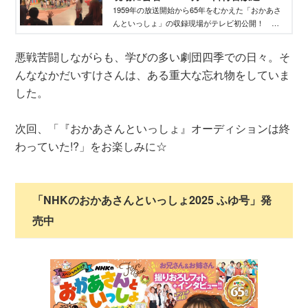
WEB げんき｜講談社
1959年の放送開始から65年をむかえた「おかあさ
んといっしょ」の収録現場がテレビ初公開！ 番
組内容とともに、試写会での古屋プロデューサー
と横山だいすけさんのコメントをご紹介します！
悪戦苦闘しながらも、学びの多い劇団四季での日々。そ
んななかだいすけさんは、ある重大な忘れ物をしていま
した。
次回、「『おかあさんといっしょ』オーディションは終
わっていた!?」をお楽しみに☆
「NHKのおかあさんといっしょ2025 ふゆ号」発
売中