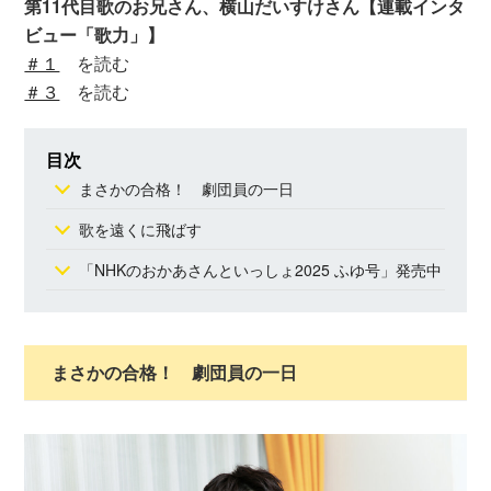
第11代目歌のお兄さん、横山だいすけさん【連載インタ
ビュー「歌力」】
＃１
を読む
＃３
を読む
目次
まさかの合格！ 劇団員の一日
歌を遠くに飛ばす
「NHKのおかあさんといっしょ2025 ふゆ号」発売中
まさかの合格！ 劇団員の一日