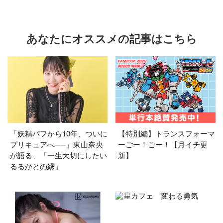
あなたにオススメの記事はこちら
「妖精パフから10年、ついに
【特別編】トランスフォーマ
プリキュアへ──」東山奈央
ーごー！ごー！【月イチ更
が語る、「一生大切にしたい
新】
るるかとの縁」