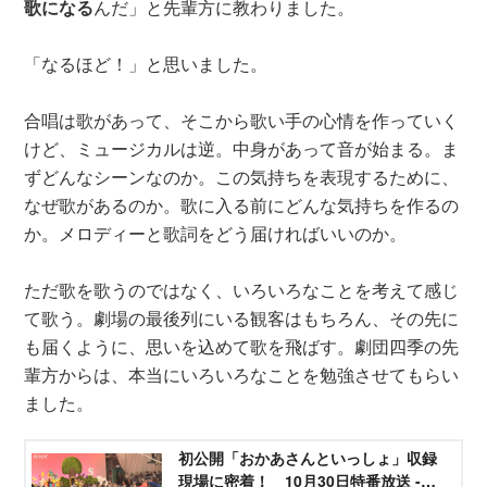
歌になる
んだ」と先輩方に教わりました。
「なるほど！」と思いました。
合唱は歌があって、そこから歌い手の心情を作っていく
けど、ミュージカルは逆。中身があって音が始まる。ま
ずどんなシーンなのか。この気持ちを表現するために、
なぜ歌があるのか。歌に入る前にどんな気持ちを作るの
か。メロディーと歌詞をどう届ければいいのか。
ただ歌を歌うのではなく、いろいろなことを考えて感じ
て歌う。劇場の最後列にいる観客はもちろん、その先に
も届くように、思いを込めて歌を飛ばす。劇団四季の先
輩方からは、本当にいろいろなことを勉強させてもらい
ました。
初公開「おかあさんといっしょ」収録
現場に密着！ 10月30日特番放送 -