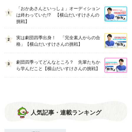
「おかあさんといっしょ」オーディション
1
は終わっていた!? 【横山だいすけさんの
挑戦】
実は劇団四季出身！ 「完全素人からの合
2
格」【横山だいすけさんの挑戦】
劇団四季ってどんなところ？ 先輩たちか
3
ら学んだこと【横山だいすけさんの挑戦】
人気記事・連載ランキング