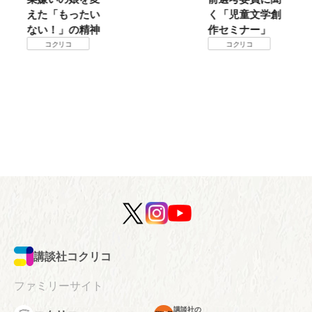
えた「もったい
く「児童文学創
ない！」の精神
作セミナー」
コクリコ
コクリコ
講談社コクリコ
ファミリーサイト
講談社の