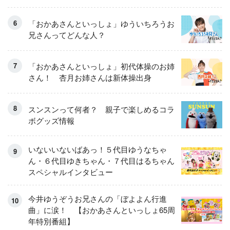
「おかあさんといっしょ」ゆういちろうお
兄さんってどんな人？
「おかあさんといっしょ」初代体操のお姉
さん！ 杏月お姉さんは新体操出身
スンスンって何者？ 親子で楽しめるコラ
ボグッズ情報
いないいないばあっ！５代目ゆうなちゃ
ん・６代目ゆきちゃん・７代目はるちゃん
スペシャルインタビュー
今井ゆうぞうお兄さんの「ぼよよん行進
曲」に涙！ 【おかあさんといっしょ65周
年特別番組】