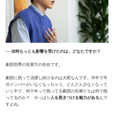
──当時もっとも影響を受けたのは、どなたですか？
劇団四季の先輩方の存在です。
劇団に残って活躍し続けるのは大変なんです。半年で半
分メンバーがいなくなっちゃう。どんどん少なくなって
いく中で、何十年って残ってる劇団の先輩たちは何で残
ってるのか？ やっぱり
人を惹きつける魅力がある
んで
すよね。