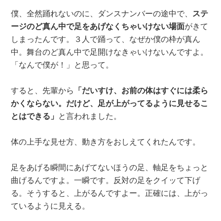
僕、全然踊れないのに、ダンスナンバーの途中で、
ステ
ージのど真ん中で足をあげなくちゃいけない場面
がきて
しまったんです。３人で踊って、なぜか僕の枠が真ん
中。舞台のど真ん中で足開けなきゃいけないんですよ。
「なんで僕が！」と思って。
すると、先輩から
「だいすけ、お前の体はすぐには柔ら
かくならない。だけど、足が上がってるように見せるこ
とはできる」
と言われました。
体の上手な見せ方、動き方をおしえてくれたんです。
足をあげる瞬間にあげてないほうの足、軸足をちょっと
曲げるんですよ。一瞬です。反対の足をクイッて下げ
る。そうすると、上がるんですよー。正確には、上がっ
ているように見える。