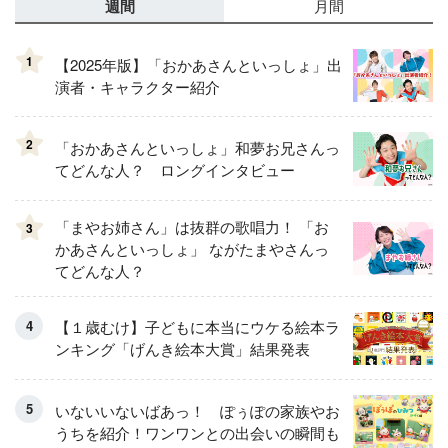
週間
月間
1
【2025年版】「おかあさんといっしょ」出
演者・キャラクター紹介
2
「おかあさんといっしょ」和夢お兄さんっ
てどんな人？ ロングインタビュー
「まやお姉さん」は抜群の歌唱力！ 「お
3
かあさんといっしょ」 ながたまやさんっ
てどんな人？
【１歳むけ】子どもに本当にウケる絵本ラ
ンキング「げんき絵本大賞」結果発表
いないいないばあっ！ ぽぅぽの家族やお
うちを紹介！ワンワンとの出会いの瞬間も