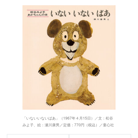
「いないいないばあ」（1967年４月15日）／文：松谷
みよ子、絵：瀬川康男／定価：770円（税込）／童心社