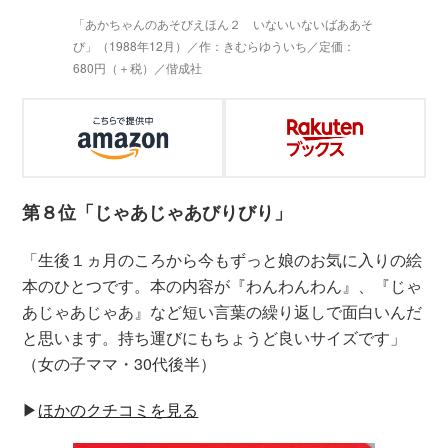
「あかちゃんのあそびえほん２ いないいないばああそ
び」（1988年12月）／作：きむらゆういち／定価：
680円（＋税）／偕成社
第８位「じゃあじゃあびりびり」
「生後１ヵ月のころから今もずっと娘のお気に入りの絵
本のひとつです。本の内容が『わんわんわん』、『じゃ
あじゃあじゃあ』など短い言葉の繰り返しで面白いんだ
と思います。持ち運びにもちょうど良いサイズです」
（女の子ママ・30代後半）
▶︎
ほかのクチコミを見る