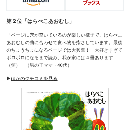
第２位「はらぺこあおむし」
「ページに穴が空いているのが楽しい様子で、はらぺこ
あおむしの曲に合わせて食べ物を指さしています。最後
のちょうちょになるページでは大興奮！ 大好きすぎて
ボロボロになるまで読み、我が家には４冊あります
（笑）」（男の子ママ・40代）
▶︎
ほかのクチコミを見る