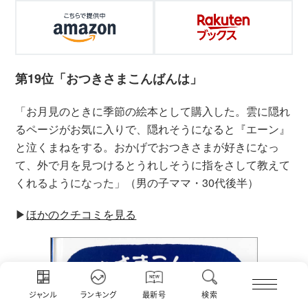
第19位「おつきさまこんばんは」
「お月見のときに季節の絵本として購入した。雲に隠れ
るページがお気に入りで、隠れそうになると『エーン』
と泣くまねをする。おかげでおつきさまが好きになっ
て、外で月を見つけるとうれしそうに指をさして教えて
くれるようになった」（男の子ママ・30代後半）
▶︎
ほかのクチコミを見る
ジャンル
ランキング
最新号
検索