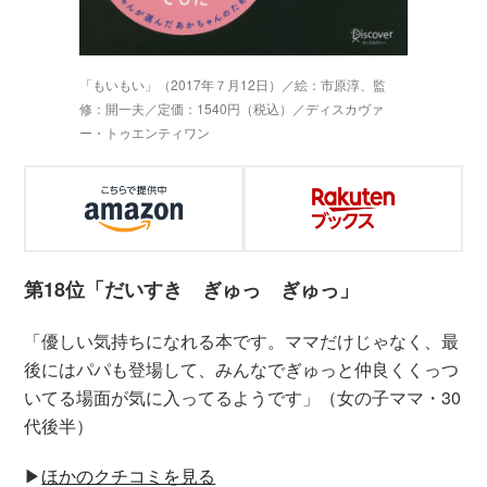
「もいもい」（2017年７月12日）／絵：市原淳、監
修：開一夫／定価：1540円（税込）／ディスカヴァ
ー・トゥエンティワン
第18位「だいすき ぎゅっ ぎゅっ」
「優しい気持ちになれる本です。ママだけじゃなく、最
後にはパパも登場して、みんなでぎゅっと仲良くくっつ
いてる場面が気に入ってるようです」（女の子ママ・30
代後半）
▶︎
ほかのクチコミを見る