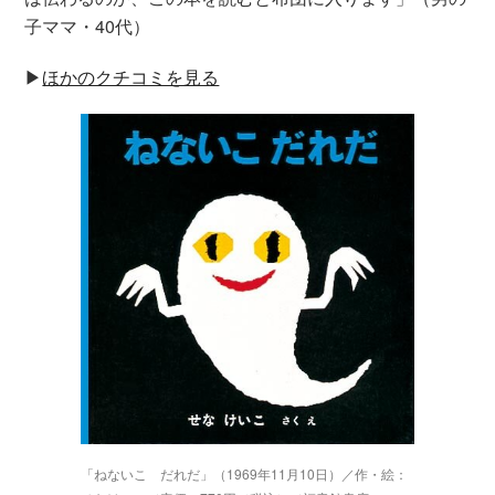
子ママ・40代）
▶︎
ほかのクチコミを見る
「ねないこ だれだ」（1969年11月10日）／作・絵：