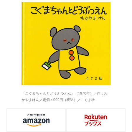
「こぐまちゃんとどうぶつえん」（1970年）／作：わ
かやまけん／定価：990円（税込）／こぐま社