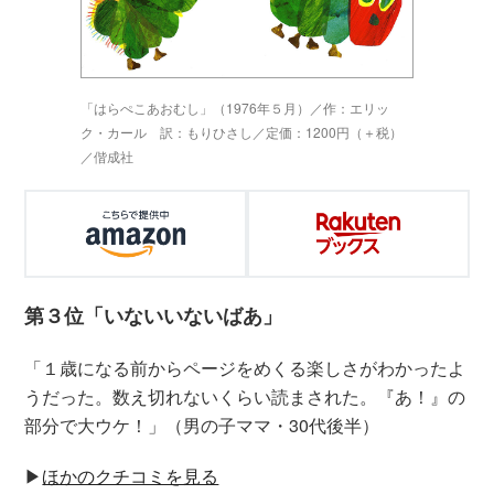
「はらぺこあおむし」（1976年５月）／作：エリッ
ク・カール 訳：もりひさし／定価：1200円（＋税）
／偕成社
第３位「いないいないばあ」
「１歳になる前からページをめくる楽しさがわかったよ
うだった。数え切れないくらい読まされた。『あ！』の
部分で大ウケ！」（男の子ママ・30代後半）
▶
ほかのクチコミを見る