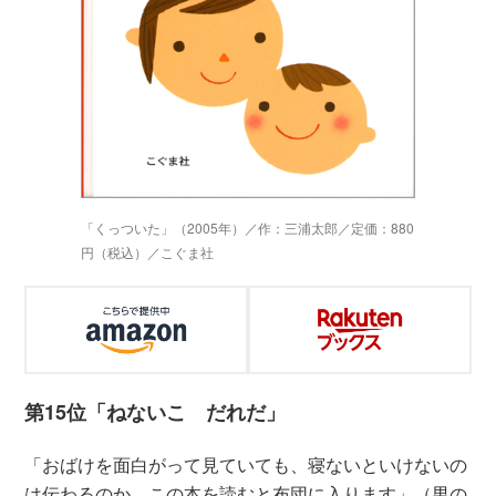
「くっついた」（2005年）／作：三浦太郎／定価：880
円（税込）／こぐま社
第15位「ねないこ だれだ」
「おばけを面白がって見ていても、寝ないといけないの
は伝わるのか、この本を読むと布団に入ります」（男の