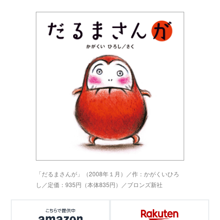
「だるまさんが」（2008年１月）／作：かがくいひろ
し／定価：935円（本体835円）／ブロンズ新社