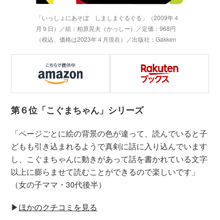
「いっしょにあそぼ しましまぐるぐる」（2009年４
月９日）／絵：柏原晃夫（かっしー）／定価：968円
（税込、価格は2023年４月現在）／出版社：Gakken
第６位「こぐまちゃん」シリーズ
「ページごとに絵の背景の色が違って、読んでいると子
どもも引き込まれるようで真剣に話に入り込んでいます
し、こぐまちゃんに動きがあって話を書かれている文字
以上に膨らませて読むことができるので楽しいです」
（女の子ママ・30代後半）
▶︎
ほかのクチコミを見る