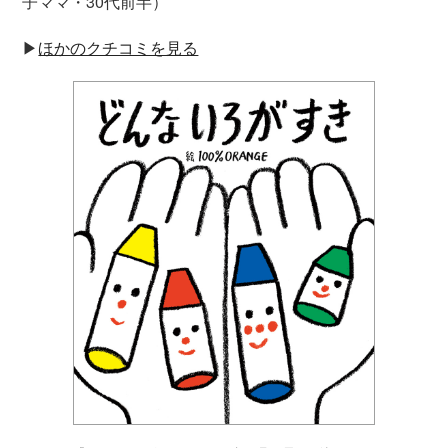
子ママ・30代前半）
▶︎
ほかのクチコミを見る