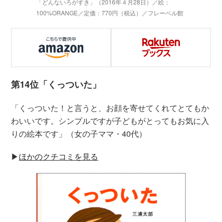
「どんないろがすき」（2016年４月28日）／絵：
100%ORANGE／定価：770円（税込）／フレーベル館
第14位「くっついた」
「くっついた！と言うと、お顔を寄せてくれてとてもか
わいいです。シンプルですが子どもがとってもお気に入
りの絵本です」（女の子ママ・40代）
▶︎
ほかのクチコミを見る