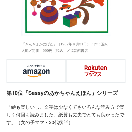
「きんぎょがにげた」（1982年８月31日）／作：五味
太郎／定価：990円（税込）／福音館書店
第10位「Sassyのあかちゃんえほん」シリーズ
「絵も楽しいし、文字は少なくてもいろんな読み方で楽
しく何回も読みました。紙質も丈夫でとても良かったで
す」（女の子ママ・30代後半）