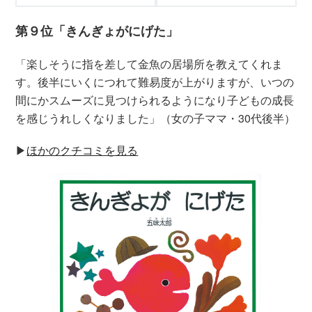
第９位「きんぎょがにげた」
「楽しそうに指を差して金魚の居場所を教えてくれま
す。後半にいくにつれて難易度が上がりますが、いつの
間にかスムーズに見つけられるようになり子どもの成長
を感じうれしくなりました」（女の子ママ・30代後半）
▶︎
ほかのクチコミを見る