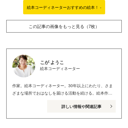
絵本コーディネーターおすすめの絵本！ -
この記事の画像をもっと見る（7枚）
こが ようこ
絵本コーディネーター
作家。絵本コーディネーター。30年以上にわたり、さま
ざまな場所でおはなしを届ける活動を続ける。絵本作品
に『ぺこぺこ ペコリン』（絵・くさかみなこ／講談
詳しい情報や関連記事
社）、『どーこかな？』『なんのおと？』（瑞雲舎）、
『いやいやいちご』（絵・たかおゆうこ／教育画書）、
『おなかのなかのあかちゃんへ』（絵・くのまり／岩崎