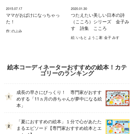
2015.07.17
2020.01.30
ママがおばけになっちゃっ
つたえたい美しい日本の詩
た！
（こころ）シリーズ 金子み
すゞ詩集 こころ
作: のぶみ
絵: いもと ようこ著: 金子 みすゞ
絵本コーディネーターおすすめの絵本！カテ
ゴリーのランキング
成長の早さにびっくり！ 専門家がおすす
1
めする「11ヵ月の赤ちゃんが夢中になる絵
本」
「夏におすすめの絵本」１分で心があたた
2
まるエピソード【専門家おすすめ絵本とエ