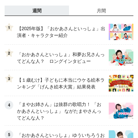
週間
月間
1
【2025年版】「おかあさんといっしょ」出
演者・キャラクター紹介
2
「おかあさんといっしょ」和夢お兄さんっ
てどんな人？ ロングインタビュー
3
【１歳むけ】子どもに本当にウケる絵本ラ
ンキング「げんき絵本大賞」結果発表
「まやお姉さん」は抜群の歌唱力！ 「お
かあさんといっしょ」 ながたまやさんっ
てどんな人？
「おかあさんといっしょ」ゆういちろうお