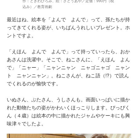
作：ときわひろみ、絵：さとうあや／定価：990円（税
込み）／教育画劇
最近はね、絵本を「よんで よんで」って、孫たちが持
ってきてくれる姿が、いちばんうれしいプレゼント。ホ
ントですよ。
「えほん よんで よんで」って持っていったら、おか
あさんは洗濯中。そこで、ねこさんに、「えほん よん
で」「ニャー」「ニャンニャン ニャゴニャゴ ニャン
ト ニャンニャン」。ねこさんが、ねこ語（!?）で読ん
でくれるのが愉快です。
いぬさん、ぶたさん、うしさんも。画面いっぱいに描か
れた動物たちの姿がかわいくほっこりします。ぴっぴく
ん（４歳）は絵本の中に描かれたジャムやケーキにも興
味津々でしたよ。