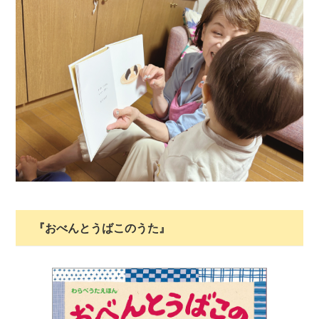
『おべんとうばこのうた』