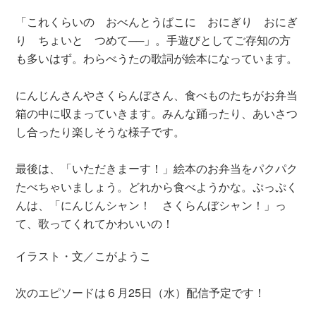
「これくらいの おべんとうばこに おにぎり おにぎ
り ちょいと つめて──」。手遊びとしてご存知の方
も多いはず。わらべうたの歌詞が絵本になっています。
にんじんさんやさくらんぼさん、食べものたちがお弁当
箱の中に収まっていきます。みんな踊ったり、あいさつ
し合ったり楽しそうな様子です。
最後は、「いただきまーす！」絵本のお弁当をパクパク
たべちゃいましょう。どれから食べようかな。ぷっぷく
んは、「にんじんシャン！ さくらんぼシャン！」っ
て、歌ってくれてかわいいの！
イラスト・文／こがようこ
次のエピソードは６月25日（水）配信予定です！