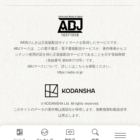
WEBげんきは正規版配信サイトマークを取得したサービスです。
ABJマークは、この電子書店・電子書籍配信サービスが、著作権者からコ
ンテンツ使用許諾を得た正規版配信サービスであることを示す登録商標
（登録番号 第6091713号）です。
ABJマークについて、詳しくはこちらを御覧ください。
https://aebs.or.jp/
© KODANSHA Ltd. All rights reserved.
このサイトのデータの著作権は講談社が保有します。無断複製転載放送等
は禁止します。