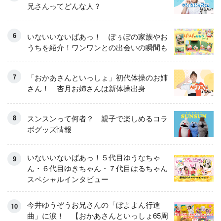
兄さんってどんな人？
いないいないばあっ！ ぽぅぽの家族やお
うちを紹介！ワンワンとの出会いの瞬間も
「おかあさんといっしょ」初代体操のお姉
さん！ 杏月お姉さんは新体操出身
スンスンって何者？ 親子で楽しめるコラ
ボグッズ情報
いないいないばあっ！５代目ゆうなちゃ
ん・６代目ゆきちゃん・７代目はるちゃん
スペシャルインタビュー
今井ゆうぞうお兄さんの「ぼよよん行進
曲」に涙！ 【おかあさんといっしょ65周