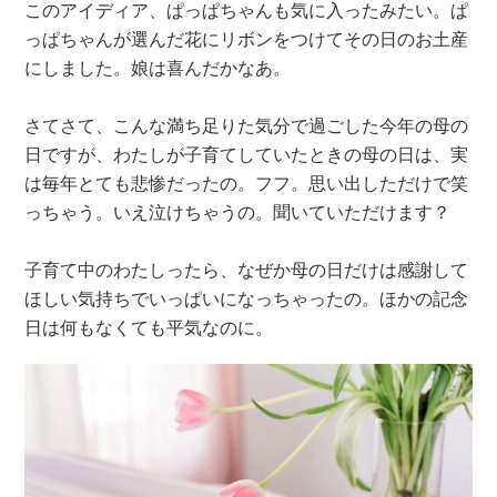
このアイディア、ぱっぱちゃんも気に入ったみたい。ぱ
っぱちゃんが選んだ花にリボンをつけてその日のお土産
にしました。娘は喜んだかなあ。
さてさて、こんな満ち足りた気分で過ごした今年の母の
日ですが、わたしが子育てしていたときの母の日は、実
は毎年とても悲惨だったの。フフ。思い出しただけで笑
っちゃう。いえ泣けちゃうの。聞いていただけます？
子育て中のわたしったら、なぜか母の日だけは感謝して
ほしい気持ちでいっぱいになっちゃったの。ほかの記念
日は何もなくても平気なのに。