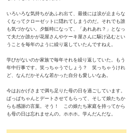
いろいろな気持ちがあふれ出て、最後には涙が止まらな
くなってクローゼットに隠れてしまうのだ。それでも誰
も気づかない。夕飯時になって、「あれあれ？」となっ
て夫だか誰かが花屋さんやケーキ屋さんに駆け込むとい
うことを毎年のように繰り返していたんですねえ。
学びがないのか家族で毎年それを繰り返していた。もう
年中行事です。笑っちゃうでしょう？ 笑っちゃうけれ
ど、なんだかそんな若かった自分も愛しいなあ。
今はおかげさまで満ち足りた母の日を過ごしています。
ぱっぱちゃんとデートさせてもらって、そして娘たちか
らも感謝の言葉。そう！ この娘たち家庭を持ってから
も母の日は忘れませんの。ホホホ。学んだんだな。