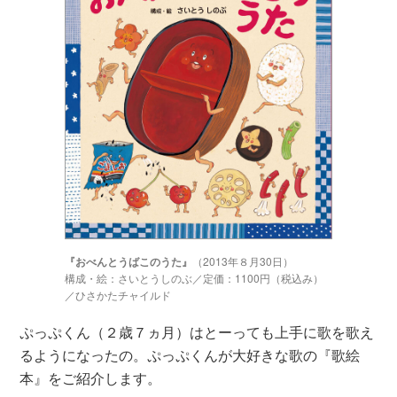
『おべんとうばこのうた』
（2013年８月30日）
構成・絵：さいとうしのぶ／定価：1100円（税込み）
／ひさかたチャイルド
ぷっぷくん（２歳７ヵ月）はとーっても上手に歌を歌え
るようになったの。ぷっぷくんが大好きな歌の『歌絵
本』をご紹介します。