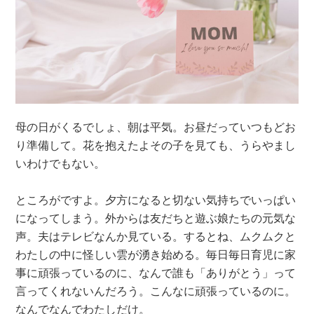
母の日がくるでしょ、朝は平気。お昼だっていつもどお
り準備して。花を抱えたよその子を見ても、うらやまし
いわけでもない。
ところがですよ。夕方になると切ない気持ちでいっぱい
になってしまう。外からは友だちと遊ぶ娘たちの元気な
声。夫はテレビなんか見ている。するとね、ムクムクと
わたしの中に怪しい雲が湧き始める。毎日毎日育児に家
事に頑張っているのに、なんで誰も「ありがとう」って
言ってくれないんだろう。こんなに頑張っているのに。
なんでなんでわたしだけ。